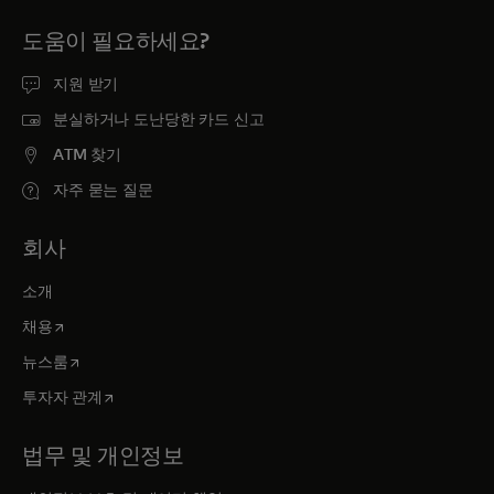
도움이 필요하세요?
지원 받기
분실하거나 도난당한 카드 신고
ATM 찾기
자주 묻는 질문
회사
소개
새 탭에서 열림
채용
새 탭에서 열림
뉴스룸
새 탭에서 열림
투자자 관계
법무 및 개인정보