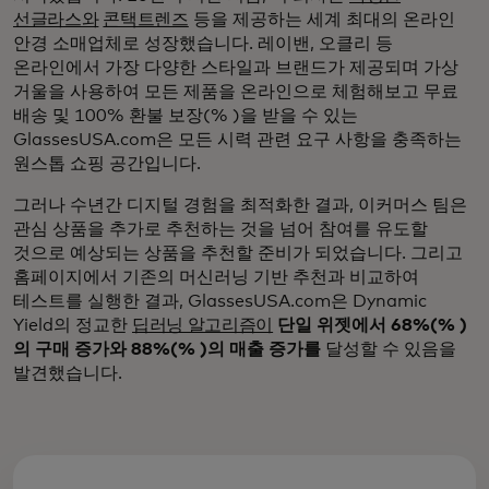
선글라스와
콘택트렌즈
등을 제공하는 세계 최대의 온라인
안경 소매업체로 성장했습니다. 레이밴, 오클리 등
온라인에서 가장 다양한 스타일과 브랜드가 제공되며 가상
거울을 사용하여 모든 제품을 온라인으로 체험해보고 무료
배송 및 100% 환불 보장(% )을 받을 수 있는
GlassesUSA.com은 모든 시력 관련 요구 사항을 충족하는
원스톱 쇼핑 공간입니다.
그러나 수년간 디지털 경험을 최적화한 결과, 이커머스 팀은
관심 상품을 추가로 추천하는 것을 넘어 참여를 유도할
것으로 예상되는 상품을 추천할 준비가 되었습니다. 그리고
홈페이지에서 기존의 머신러닝 기반 추천과 비교하여
테스트를 실행한 결과, GlassesUSA.com은 Dynamic
Yield의 정교한
딥러닝 알고리즘이
단일 위젯에서 68%(% )
의 구매 증가와 88%(% )의 매출 증가를
달성할 수 있음을
발견했습니다.