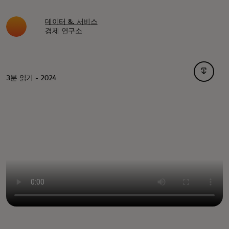
데이터 &. 서비스
경제 연구소
새 탭에
3분 읽기 - 2024