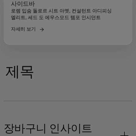
사이드바
로렘 입숨 돌로르 시트 아멧, 컨설턴트 아디피싱
엘리트, 세드 도 에우스모드 템포 인시던트
자세히 보기
제목
장바구니 인사이트