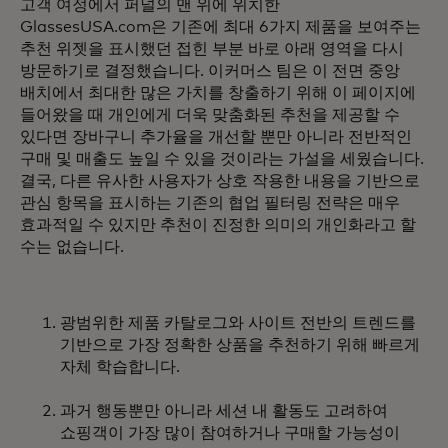
고객 여정에서 퍼널의 맨 위에 위치한
GlassesUSA.com은 기존에 최대 6가지 제품을 보여주는
추천 위젯을 표시했던 접힌 부분 바로 아래 영역을 다시
방문하기로 결정했습니다. 이커머스 팀은 이 전면 중앙
배치에서 최대한 많은 가치를 창출하기 위해 이 페이지에
들어왔을 때 개인에게 더욱 맞춤화된 추천을 제공할 수
있다면 장바구니 추가율을 개선할 뿐만 아니라 전반적인
구매 및 매출도 높일 수 있을 것이라는 가설을 세웠습니다.
결국, 다른 유사한 사용자가 상호 작용한 내용을 기반으로
관심 항목을 표시하는 기존의 협업 필터링 전략은 매우
효과적일 수 있지만 추천이 진정한 의미의 개인화라고 할
수는 없습니다.
광범위한 제품 카탈로그와 사이트 전반의 트렌드를
기반으로 가장 정확한 상품을 추천하기 위해 빠르게
자체 학습합니다.
과거 행동뿐만 아니라 세션 내 활동도 고려하여
쇼핑객이 가장 많이 참여하거나 구매할 가능성이