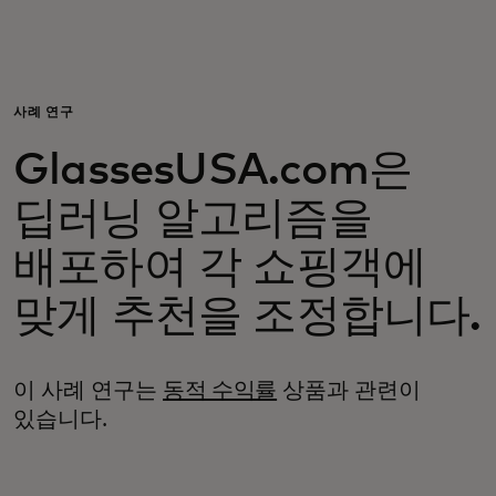
개인 고객
비즈니스 고객
사례 연구
GlassesUSA.com은
모두를 위한 가치
딥러닝 알고리즘을
이노베이터
배포하여 각 쇼핑객에
맞게 추천을 조정합니다.
뉴스 & 인사이트
이 사례 연구는
동적 수익률
상품과 관련이
있습니다.