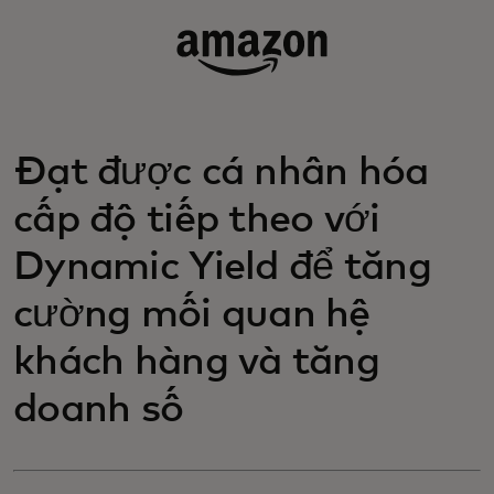
Đạt được cá nhân hóa
cấp độ tiếp theo với
Dynamic Yield để tăng
cường mối quan hệ
khách hàng và tăng
doanh số