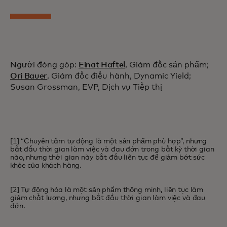
Người đóng góp:
Einat Haftel
, Giám đốc sản phẩm;
Ori Bauer
, Giám đốc điều hành, Dynamic Yield;
Susan Grossman, EVP, Dịch vụ Tiếp thị
[1] “Chuyên tâm tự động là một sản phẩm phù hợp”, nhưng
bắt đầu thời gian làm việc và đau đớn trong bất kỳ thời gian
nào, nhưng thời gian này bắt đầu liên tục để giảm bớt sức
khỏe của khách hàng.
[2] Tự động hóa là một sản phẩm thông minh, liên tục làm
giảm chất lượng, nhưng bắt đầu thời gian làm việc và đau
đớn.