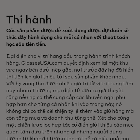
Thi hành
Các sản phẩm được đề xuất động được dự đoán sẽ
thúc đẩy hành động cho mỗi cá nhân với thuật toán
học sâu tiên tiến.
Đại diện cho vị trí hàng đầu trong hành trình khách
hàng, GlassesUSA.com quyết định xem lại một khu
vực ngay bên dưới nếp gấp, nơi trước đây họ đã hiển
thị tiện ích giới thiệu tới sáu sản phẩm khác nhau.
Với hy vọng thu được nhiều giá trị từ vị trí trung tâm
này, nhóm Thương mại điện tử đưa ra giả thuyết
rằng nếu họ có thể cung cấp các khuyến nghị phù
hợp hơn cho từng cá nhân khi vào trang này, nó
không chỉ có thể cải thiện tỷ lệ thêm vào giỏ hàng mà
còn tăng mua và doanh thu tổng thể. Xét cho cùng,
một chiến lược lọc hợp tác cổ điển giới thiệu các mục
quan tâm dựa trên những gì những người dùng
tương tự khác đã tương tác có thể có hiệu quả cao,