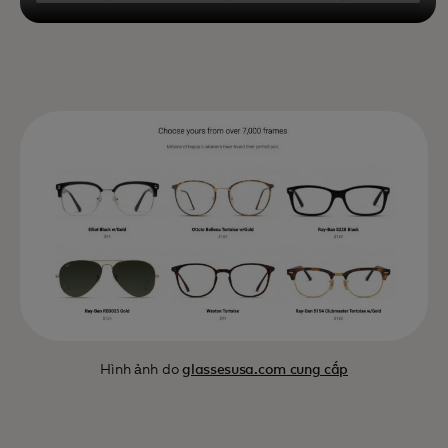
Hình ảnh do
glassesusa.com cung cấp