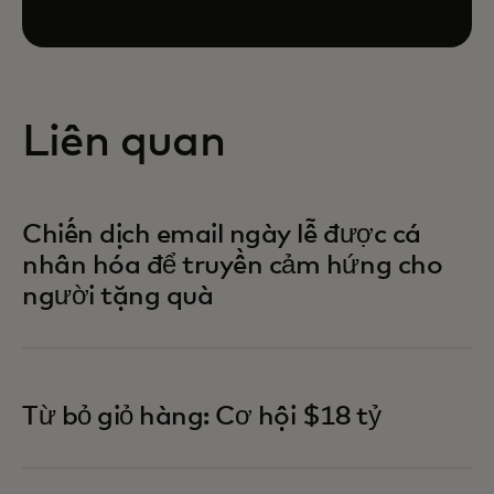
Liên quan
Chiến dịch email ngày lễ được cá
nhân hóa để truyền cảm hứng cho
người tặng quà
Từ bỏ giỏ hàng: Cơ hội $18 tỷ