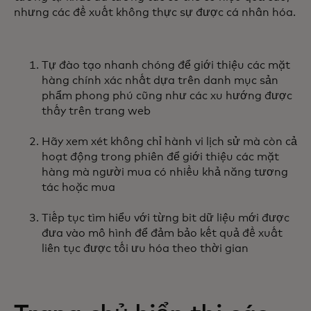
nhưng các đề xuất không thực sự được cá nhân hóa.
Tự đào tạo nhanh chóng để giới thiệu các mặt
hàng chính xác nhất dựa trên danh mục sản
phẩm phong phú cũng như các xu hướng được
thấy trên trang web
Hãy xem xét không chỉ hành vi lịch sử mà còn cả
hoạt động trong phiên để giới thiệu các mặt
hàng mà người mua có nhiều khả năng tương
tác hoặc mua
Tiếp tục tìm hiểu với từng bit dữ liệu mới được
đưa vào mô hình để đảm bảo kết quả đề xuất
liên tục được tối ưu hóa theo thời gian