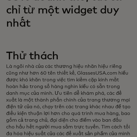
chỉ từ một widget duy
nhất
Thử thách
Là ngôi nhà của các thương hiệu nhãn hiệu riêng
cũng như hơn 60 tên thiết kế, GlassesUSA.com hiểu
được khó khăn trong việc tìm kiếm cặp kính mắt
hoàn hảo trong số hàng nghìn kiểu có sẵn trong
danh mục của mình. Ưu tiên dễ khám phá, các đề
xuất là một thành phần chính của trang thương mại
điện tử của nó, chạy trên các trang khác nhau để tạo
điều kiện thuận lợi hơn cho quá trình mua hàng, bao
gồm cả trang chủ, đại diện cho điểm vào ban đầu
cho hầu hết người mua sắm trực tuyến. Tìm cách tối
đa hóa hiệu suất của các đề xuất sản phẩm của mình