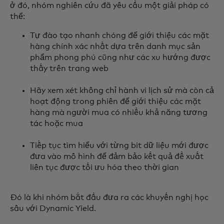
ở đó, nhóm nghiên cứu đã yêu cầu một giải pháp có
thể:
Tự đào tạo nhanh chóng để giới thiệu các mặt
hàng chính xác nhất dựa trên danh mục sản
phẩm phong phú cũng như các xu hướng được
thấy trên trang web
Hãy xem xét không chỉ hành vi lịch sử mà còn cả
hoạt động trong phiên để giới thiệu các mặt
hàng mà người mua có nhiều khả năng tương
tác hoặc mua
Tiếp tục tìm hiểu với từng bit dữ liệu mới được
đưa vào mô hình để đảm bảo kết quả đề xuất
liên tục được tối ưu hóa theo thời gian
Đó là khi nhóm bắt đầu đưa ra các khuyến nghị học
sâu với Dynamic Yield.