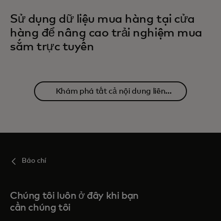
Sử dụng dữ liệu mua hàng tại cửa
hàng để nâng cao trải nghiệm mua
sắm trực tuyến
Khám phá tất cả nội dung liên
quan
Báo chí
Chúng tôi luôn ở đây khi bạn
cần chúng tôi