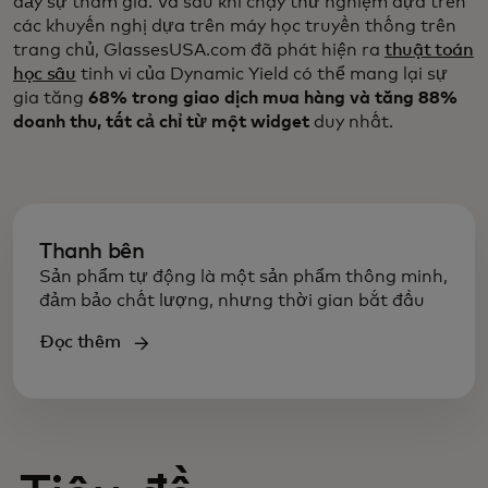
đẩy sự tham gia. Và sau khi chạy thử nghiệm dựa trên
các khuyến nghị dựa trên máy học truyền thống trên
trang chủ, GlassesUSA.com đã phát hiện ra
thuật toán
học sâu
tinh vi của Dynamic Yield có thể mang lại sự
gia tăng
68% trong giao dịch mua hàng và tăng 88%
doanh thu, tất cả chỉ từ một widget
duy nhất.
Thanh bên
Sản phẩm tự động là một sản phẩm thông minh,
đảm bảo chất lượng, nhưng thời gian bắt đầu
Đọc thêm