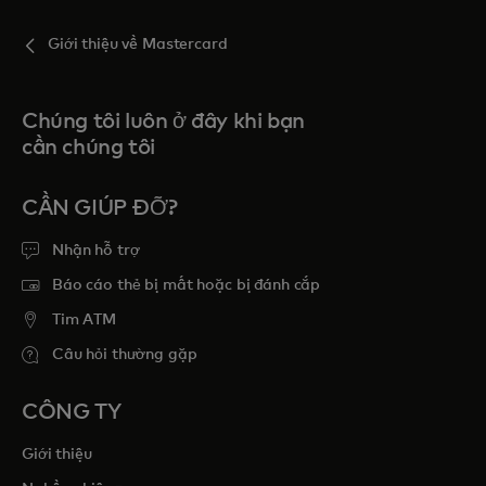
Giới thiệu về Mastercard
Chúng tôi luôn ở đây khi bạn
cần chúng tôi
CẦN GIÚP ĐỠ?
Nhận hỗ trợ
Báo cáo thẻ bị mất hoặc bị đánh cắp
Tim ATM
Câu hỏi thường gặp
CÔNG TY
Giới thiệu