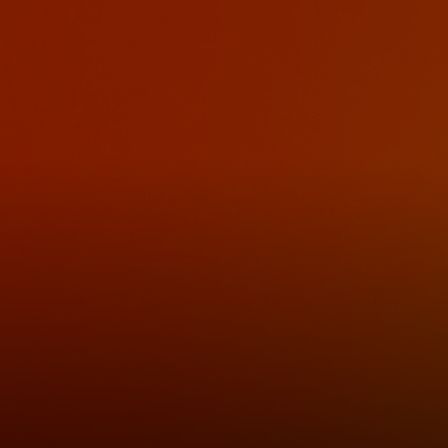
Dành cho bạn
Dành cho doanh nghiệp
Dành cho thế giới
Dành cho nhà đổi mới
Tin tức và xu hướng