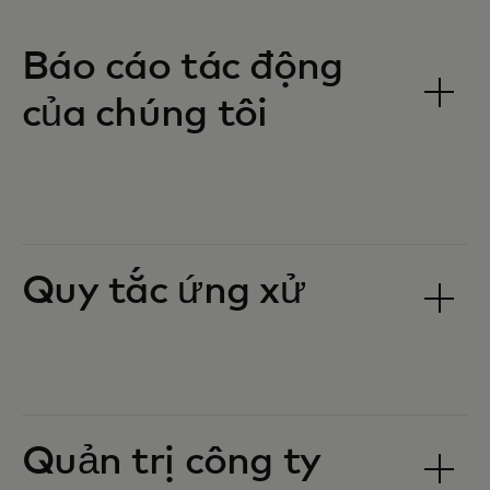
Báo cáo tác động
của chúng tôi
Quy tắc ứng xử
Quản trị công ty