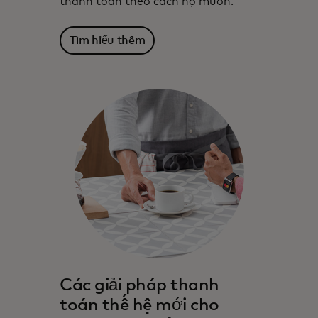
thanh toán theo cách họ muốn.
Tìm hiểu thêm
Mastercard hợp tác với các tổ chức tài
Các giải pháp thanh
chính trong nhiều thập kỷ để thúc đẩy đổi
toán thế hệ mới cho
mới và tăng trưởng.