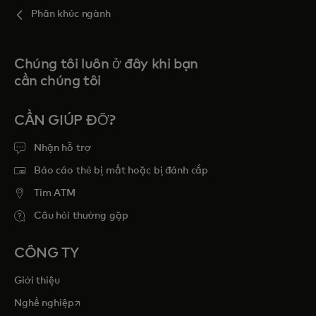
Phân khúc ngành
Chúng tôi luôn ở đây khi bạn
cần chúng tôi
CẦN GIÚP ĐỠ?
Nhận hỗ trợ
Báo cáo thẻ bị mất hoặc bị đánh cắp
Tim ATM
Câu hỏi thường gặp
CÔNG TY
Giới thiệu
opens in a new tab
Nghề nghiệp