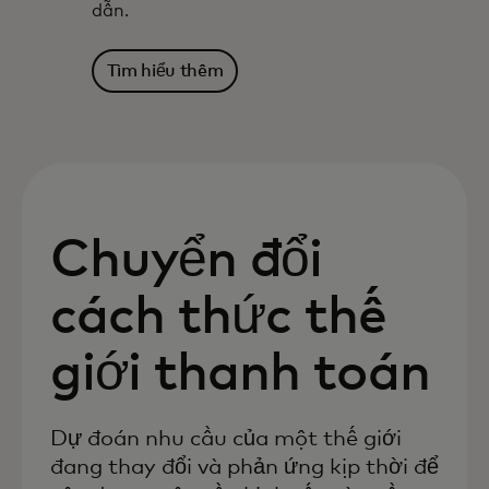
dẫn.
Tìm hiểu thêm
Chuyển đổi
cách thức thế
giới thanh toán
Dự đoán nhu cầu của một thế giới
đang thay đổi và phản ứng kịp thời để