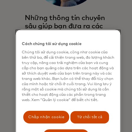
Những thông tin chuyên
sâu giúp bạn đưa ra các
quyết định kinh doanh
quan trọng
Cách chúng tôi sử dụng cookie
Chúng tôi cung cấp quyền truy cập
Chúng tôi sử dụng cookie, cũng như cookie của
bên thứ ba, để cải thiện trang web, đo lượng khách
vào thông tin chuyên sâu về kinh tế,
truy cập, nâng cao trải nghiệm của bạn và cung
hiệu suất danh mục đầu tư và các xu
cấp cho bạn quảng cáo dựa trên các hoạt động và
hướng mới nhất để thúc đẩy sự tăng
sở thích duyệt web của bạn trên trang này và các
trưởng của bạn.
trang web khác. Bạn luôn có thể thay đổi tùy chọn
của mình hoặc từ chối ở cuối trang. Vui lòng lưu ý
rằng một số cookie mà chúng tôi sử dụng là cần
Tìm hiểu thêm
thiết cho hoạt động của các phần trong trang
web. Xem “Quản lý cookie” để biết chi tiết.
Chấp nhận cookie
Từ chối tất cả