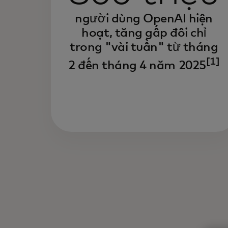
người dùng OpenAI hiện
hoạt, tăng gấp đôi chỉ
trong "vài tuần" từ tháng
[1]
2 đến tháng 4 năm 2025