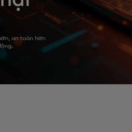
hơn, an toàn hơn
động.