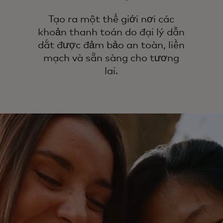
để
kh
Tạo ra một thế giới nơi các
tr
khoản thanh toán do đại lý dẫn
dắt được đảm bảo an toàn, liền
mạch và sẵn sàng cho tương
lai.