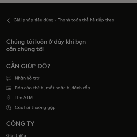
Giải pháp tiêu dùng - Thanh toán thế hệ tiếp theo
Chúng tôi luôn ở đây khi bạn
cần chúng tôi
CẦN GIÚP ĐỠ?
Nhận hỗ trợ
Báo cáo thẻ bị mất hoặc bị đánh cắp
Tim ATM
Câu hỏi thường gặp
CÔNG TY
Giới thiệu