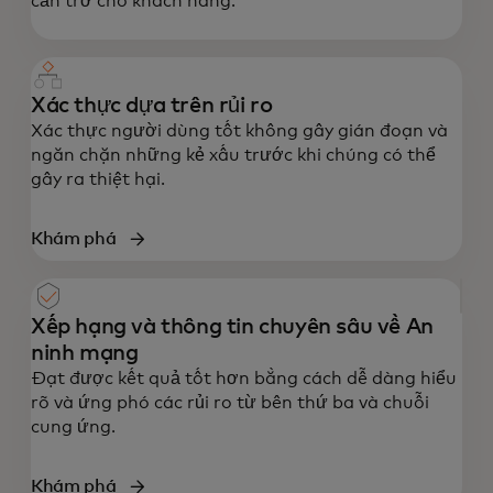
cản trở cho khách hàng.
Xác thực dựa trên rủi ro
Xác thực người dùng tốt không gây gián đoạn và
ngăn chặn những kẻ xấu trước khi chúng có thể
gây ra thiệt hại.
Khám phá
Xếp hạng và thông tin chuyên sâu về An
ninh mạng
Đạt được kết quả tốt hơn bằng cách dễ dàng hiểu
rõ và ứng phó các rủi ro từ bên thứ ba và chuỗi
cung ứng.
Khám phá