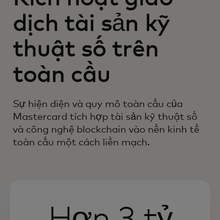
dịch tài sản kỹ
thuật số trên
toàn cầu
Sự hiện diện và quy mô toàn cầu của
Mastercard tích hợp tài sản kỹ thuật số
và công nghệ blockchain vào nền kinh tế
toàn cầu một cách liền mạch.
Hơn 3 tỷ