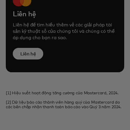
Liên hệ
Liên hệ để tìm hiểu thêm về các giải pháp tài
sản kỹ thuật số của chúng tôi và chúng có thể
áp dụng cho bạn ra sao.
Liên hệ
[1] Hiệu suất hoạt động tăng cường của Mastercard, 2024.
[2] Dữ liệu báo cáo thành viên hàng quý của Mastercard do
các bên chấp nhận thanh toán báo cáo vào Quý 3 năm 2024.