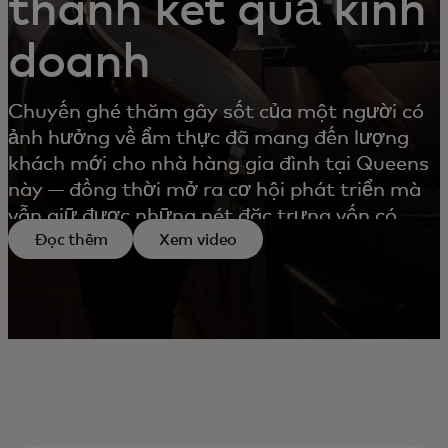
thành kết quả kinh
doanh
Chuyến ghé thăm gây sốt của một người có
ảnh hưởng về ẩm thực đã mang đến lượng
khách mới cho nhà hàng gia đình tại Queens
này — đồng thời mở ra cơ hội phát triển mà
vẫn giữ được những nét đặc trưng vốn có.
Đọc thêm
Xem video