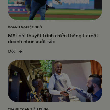
DOANH NGHIỆP NHỎ
Một bài thuyết trình chiến thắng từ một
doanh nhân xuất sắc
Đọc
THANH TOÁN TIÊU DÙNG