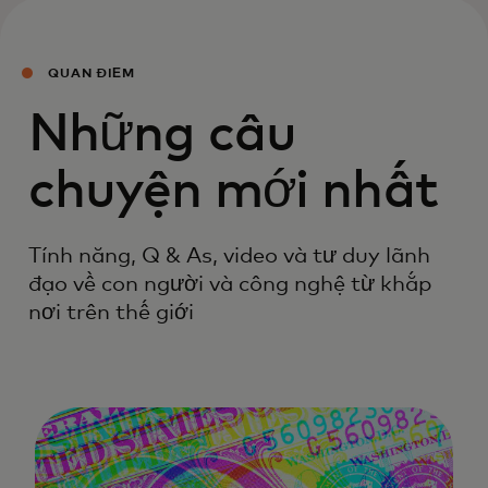
QUAN ĐIỂM
Những câu
chuyện mới nhất
Tính năng, Q & As, video và tư duy lãnh
đạo về con người và công nghệ từ khắp
nơi trên thế giới