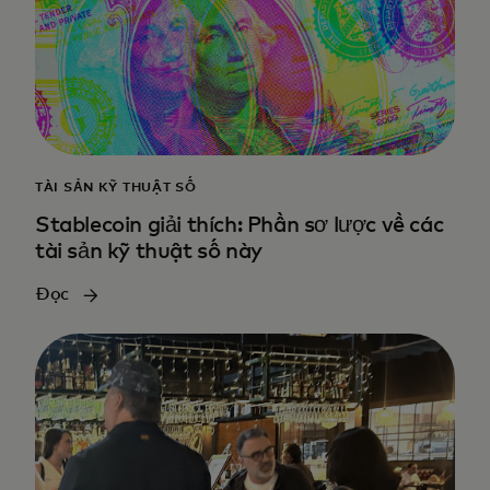
TÀI SẢN KỸ THUẬT SỐ
Stablecoin giải thích: Phần sơ lược về các
tài sản kỹ thuật số này
Đọc