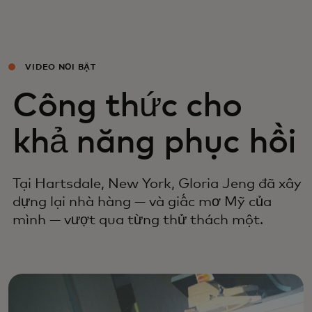
VIDEO NỔI BẬT
Công thức cho
khả năng phục hồi
Tại Hartsdale, New York, Gloria Jeng đã xây
dựng lại nhà hàng — và giấc mơ Mỹ của
mình — vượt qua từng thử thách một.