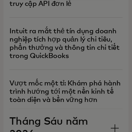
truy cập API đơn lẻ
Intuit ra mắt thẻ tín dụng doanh
nghiệp tích hợp quản lý chi tiêu,
phần thưởng và thông tin chi tiết
trong QuickBooks
Vượt mốc một tỉ: Khám phá hành
trình hướng tới một nền kinh tế
toàn diện và bền vững hơn
Tháng Sáu năm