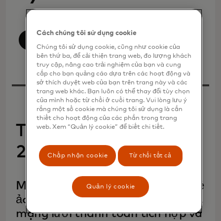
Cách chúng tôi sử dụng cookie
Xem tất cả
Chúng tôi sử dụng cookie, cũng như cookie của
bên thứ ba, để cải thiện trang web, đo lượng khách
truy cập, nâng cao trải nghiệm của bạn và cung
cấp cho bạn quảng cáo dựa trên các hoạt động và
sở thích duyệt web của bạn trên trang này và các
trang web khác. Bạn luôn có thể thay đổi tùy chọn
của mình hoặc từ chối ở cuối trang. Vui lòng lưu ý
rằng một số cookie mà chúng tôi sử dụng là cần
thiết cho hoạt động của các phần trong trang
Tháng 07 năm
web. Xem “Quản lý cookie” để biết chi tiết.
2026
Chấp nhận cookie
Từ chối tất cả
Mastercard mở rộng nền tảng thẻ
Quản lý cookie
ảo với các kiểm soát bảo mật mới,
mạng lưới thanh toán tích hợp và