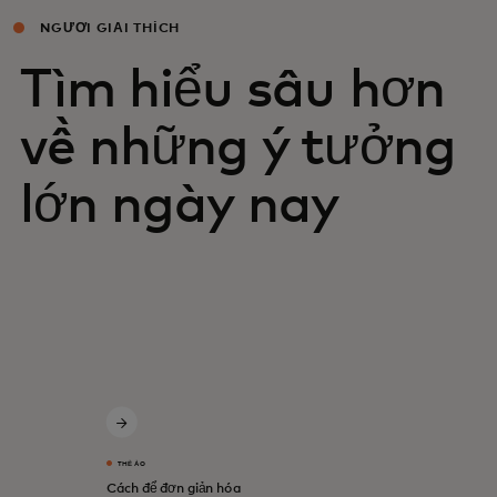
NGƯỜI GIẢI THÍCH
Tìm hiểu sâu hơn
về những ý tưởng
lớn ngày nay
THẺ ẢO
Cách để đơn giản hóa