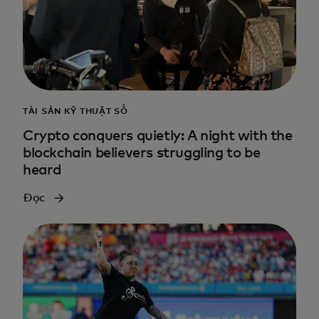
TÀI SẢN KỸ THUẬT SỐ
Crypto conquers quietly: A night with the
blockchain believers struggling to be
heard
Đọc