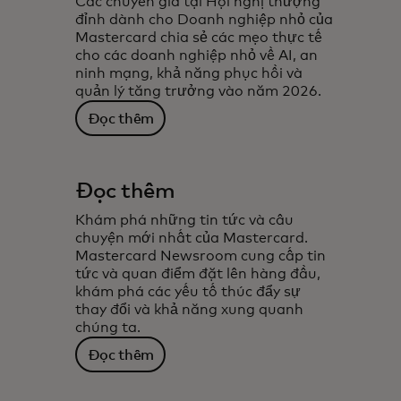
Các chuyên gia tại Hội nghị thượng
đỉnh dành cho Doanh nghiệp nhỏ của
Mastercard chia sẻ các mẹo thực tế
cho các doanh nghiệp nhỏ về AI, an
ninh mạng, khả năng phục hồi và
quản lý tăng trưởng vào năm 2026.
Đọc thêm
Đọc thêm
Khám phá những tin tức và câu
chuyện mới nhất của Mastercard.
Mastercard Newsroom cung cấp tin
tức và quan điểm đặt lên hàng đầu,
khám phá các yếu tố thúc đẩy sự
thay đổi và khả năng xung quanh
chúng ta.
Đọc thêm