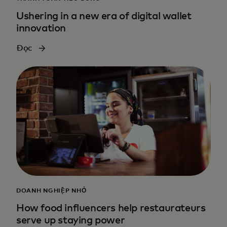
Ushering in a new era of digital wallet
innovation
Đọc
DOANH NGHIỆP NHỎ
How food influencers help restaurateurs
serve up staying power