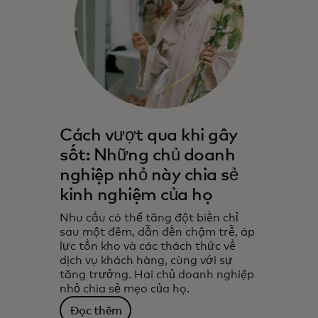
Cách vượt qua khi gây
sốt: Những chủ doanh
nghiệp nhỏ này chia sẻ
kinh nghiệm của họ
Nhu cầu có thể tăng đột biến chỉ
sau một đêm, dẫn đến chậm trễ, áp
lực tồn kho và các thách thức về
dịch vụ khách hàng, cùng với sự
tăng trưởng. Hai chủ doanh nghiệp
nhỏ chia sẻ mẹo của họ.
Đọc thêm