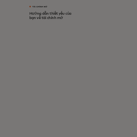
TÀI CHÍNH MỞ
Hướng dẫn thiết yếu của
bạn về tài chính mở