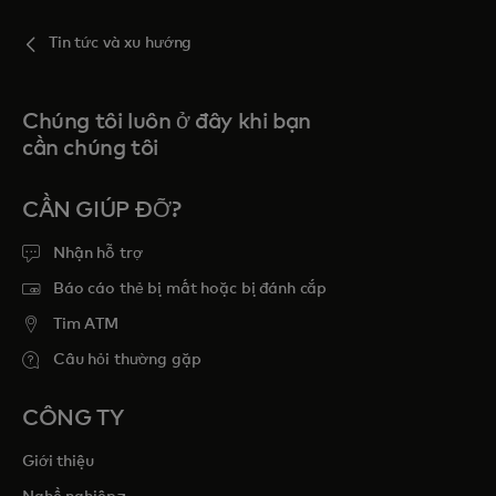
Tin tức và xu hướng
Chúng tôi luôn ở đây khi bạn
cần chúng tôi
CẦN GIÚP ĐỠ?
Nhận hỗ trợ
Báo cáo thẻ bị mất hoặc bị đánh cắp
Tim ATM
Câu hỏi thường gặp
CÔNG TY
Giới thiệu
opens in a new tab