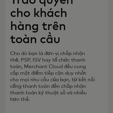
Trao quyền
cho khách
hàng trên
toàn cầu
Cho dù bạn là đơn vị chấp nhận
thẻ, PSP, ISV hay tổ chức thanh
toán, Merchant Cloud đều cung
cấp một điểm tiếp cận duy nhất
cho mọi nhu cầu của bạn, từ kết nối
cổng thanh toán đến chấp nhận
thanh toán kỹ thuật số và nhiều
hơn thế.