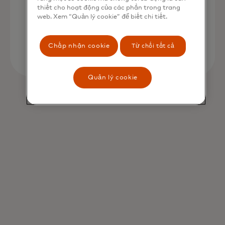
opens in a new tab
Tìm hiểu thêm
thiết cho hoạt động của các phần trong trang
web. Xem “Quản lý cookie” để biết chi tiết.
Chấp nhận cookie
Từ chối tất cả
Quản lý cookie