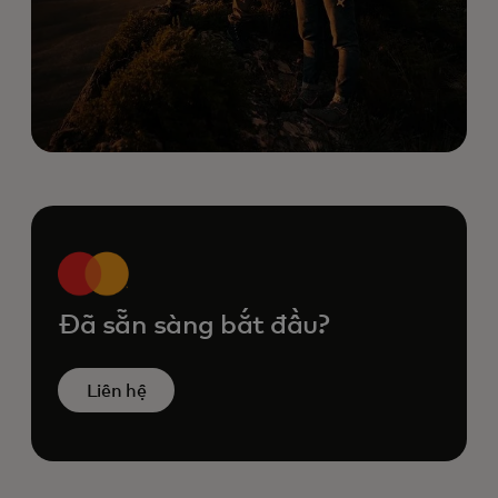
Đã sẵn sàng bắt đầu?
Liên hệ