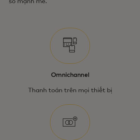
số mạnh mẽ.
Omnichannel
Thanh toán trên mọi thiết bị