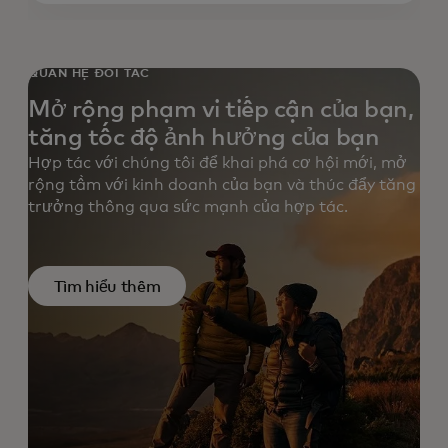
QUAN HỆ ĐỐI TÁC
Mở rộng phạm vi tiếp cận của bạn,
tăng tốc độ ảnh hưởng của bạn
Hợp tác với chúng tôi để khai phá cơ hội mới, mở
rộng tầm với kinh doanh của bạn và thúc đẩy tăng
trưởng thông qua sức mạnh của hợp tác.
Tìm hiểu thêm