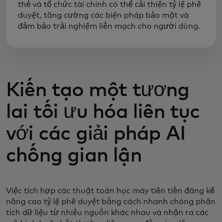
thẻ và tổ chức tài chính có thể cải thiện tỷ lệ phê
duyệt, tăng cường các biện pháp bảo mật và
đảm bảo trải nghiệm liền mạch cho người dùng.
Kiến tạo một tương
lai tối ưu hóa liên tục
với các giải pháp AI
chống gian lận
Việc tích hợp các thuật toán học máy tiên tiến đáng kể
nâng cao tỷ lệ phê duyệt bằng cách nhanh chóng phân
tích dữ liệu từ nhiều nguồn khác nhau và nhận ra các