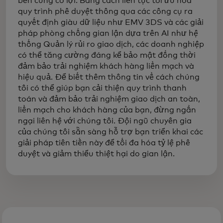
bên cùng có lợi. Bằng cách liên tục tối ưu hóa
quy trình phê duyệt thông qua các công cụ ra
quyết định giàu dữ liệu như EMV 3DS và các giải
pháp phòng chống gian lận dựa trên AI như hệ
thống Quản lý rủi ro giao dịch, các doanh nghiệp
có thể tăng cường đáng kể bảo mật đồng thời
đảm bảo trải nghiệm khách hàng liền mạch và
hiệu quả. Để biết thêm thông tin về cách chúng
tôi có thể giúp bạn cải thiện quy trình thanh
toán và đảm bảo trải nghiệm giao dịch an toàn,
liền mạch cho khách hàng của bạn, đừng ngần
ngại liên hệ với chúng tôi. Đội ngũ chuyên gia
của chúng tôi sẵn sàng hỗ trợ bạn triển khai các
giải pháp tiên tiến này để tối đa hóa tỷ lệ phê
duyệt và giảm thiểu thiệt hại do gian lận.