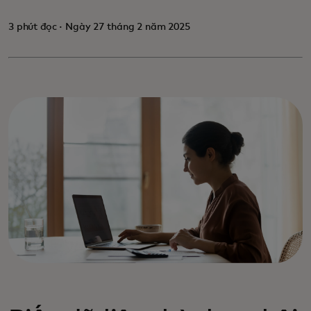
3 phút đọc · Ngày 27 tháng 2 năm 2025