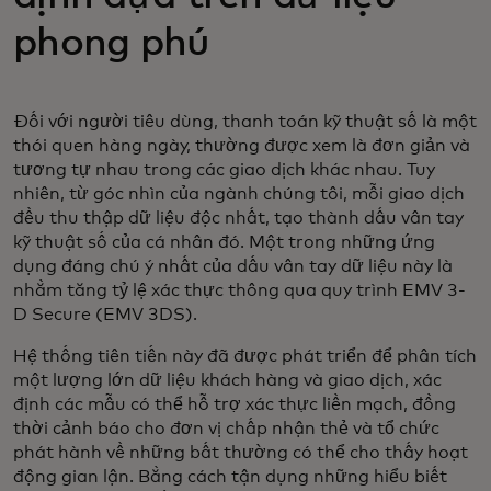
phong phú
Đối với người tiêu dùng, thanh toán kỹ thuật số là một
thói quen hàng ngày, thường được xem là đơn giản và
tương tự nhau trong các giao dịch khác nhau. Tuy
nhiên, từ góc nhìn của ngành chúng tôi, mỗi giao dịch
đều thu thập dữ liệu độc nhất, tạo thành dấu vân tay
kỹ thuật số của cá nhân đó. Một trong những ứng
dụng đáng chú ý nhất của dấu vân tay dữ liệu này là
nhằm tăng tỷ lệ xác thực thông qua quy trình EMV 3-
D Secure (EMV 3DS).
Hệ thống tiên tiến này đã được phát triển để phân tích
một lượng lớn dữ liệu khách hàng và giao dịch, xác
định các mẫu có thể hỗ trợ xác thực liền mạch, đồng
thời cảnh báo cho đơn vị chấp nhận thẻ và tổ chức
phát hành về những bất thường có thể cho thấy hoạt
động gian lận. Bằng cách tận dụng những hiểu biết