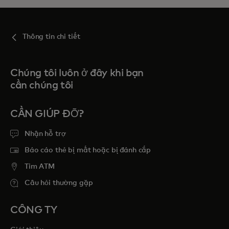
Thông tin chi tiết
Chúng tôi luôn ở đây khi bạn
cần chúng tôi
CẦN GIÚP ĐỠ?
Nhận hỗ trợ
Báo cáo thẻ bị mất hoặc bị đánh cắp
Tim ATM
Câu hỏi thường gặp
CÔNG TY