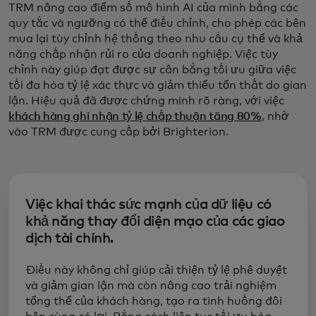
TRM nâng cao điểm số mô hình AI của mình bằng các
quy tắc và ngưỡng có thể điều chỉnh, cho phép các bên
mua lại tùy chỉnh hệ thống theo nhu cầu cụ thể và khả
năng chấp nhận rủi ro của doanh nghiệp. Việc tùy
chỉnh này giúp đạt được sự cân bằng tối ưu giữa việc
tối đa hóa tỷ lệ xác thực và giảm thiểu tổn thất do gian
lận. Hiệu quả đã được chứng minh rõ ràng, với việc
khách hàng ghi nhận tỷ lệ chấp thuận tăng 80%
, nhờ
vào TRM được cung cấp bởi Brighterion.
Việc khai thác sức mạnh của dữ liệu có
khả năng thay đổi diện mạo của các giao
dịch tài chính.
Điều này không chỉ giúp cải thiện tỷ lệ phê duyệt
và giảm gian lận mà còn nâng cao trải nghiệm
tổng thể của khách hàng, tạo ra tình huống đôi