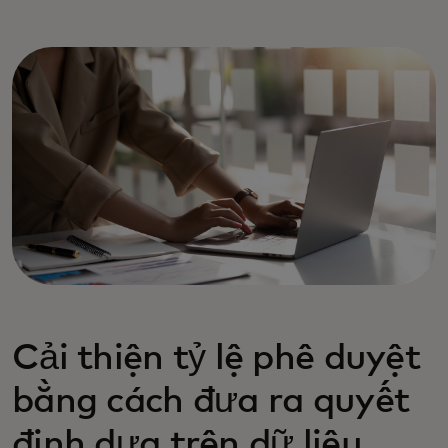
Cải thiện tỷ lệ phê duyệt
bằng cách đưa ra quyết
định dựa trên dữ liệu