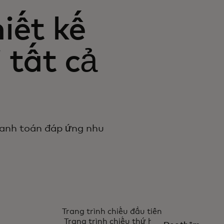
iết kế
 tất cả
hanh toán đáp ứng nhu
TRUE NAME
Trang trình chiếu đầu tiên
Trang trình chiếu thứ hai