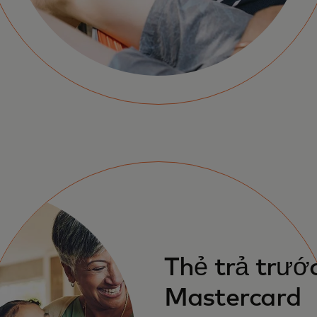
Thẻ trả trướ
Mastercard