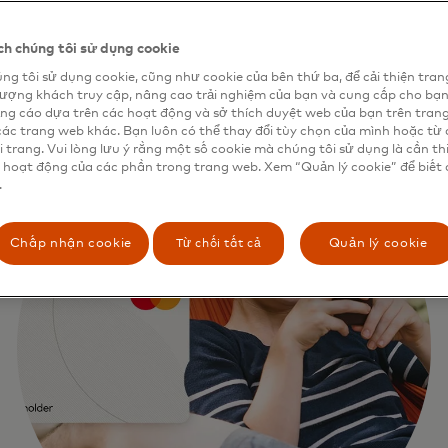
h chúng tôi sử dụng cookie
ng tôi sử dụng cookie, cũng như cookie của bên thứ ba, để cải thiện tran
lượng khách truy cập, nâng cao trải nghiệm của bạn và cung cấp cho bạ
ng cáo dựa trên các hoạt động và sở thích duyệt web của bạn trên tran
các trang web khác. Bạn luôn có thể thay đổi tùy chọn của mình hoặc từ 
i trang. Vui lòng lưu ý rằng một số cookie mà chúng tôi sử dụng là cần th
 hoạt động của các phần trong trang web. Xem “Quản lý cookie” để biết 
.
Từ chối tất cả
Chấp nhận cookie
Quản lý cookie