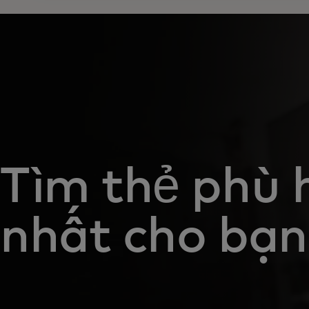
Tìm thẻ phù 
nhất cho bạn