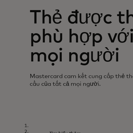
Thẻ được th
phù hợp với
mọi người
Mastercard cam kết cung cấp thẻ t
cầu của tất cả mọi người.
TOUCH CARD