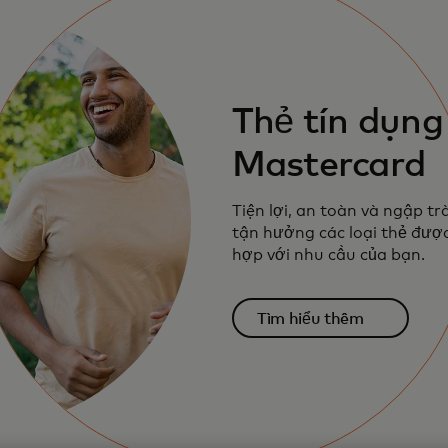
Thẻ tín dụng
Mastercard
Tiện lợi, an toàn và ngập tr
tận hưởng các loại thẻ được
hợp với nhu cầu của bạn.
Tìm hiểu thêm