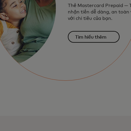
Thẻ Mastercard Prepaid — 
nhận tiền dễ dàng, an toàn 
với chi tiêu của bạn.
Tìm hiểu thêm