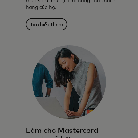
mua sắm như tại cửa hàng cho khách
hàng của họ.
Tìm hiểu thêm
Làm cho Mastercard