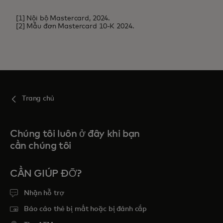
[1] Nội bộ Mastercard, 2024.
[2] Mẫu đơn Mastercard 10-K 2024.
Trang chủ
Chúng tôi luôn ở đây khi bạn
cần chúng tôi
CẦN GIÚP ĐỠ?
Nhận hỗ trợ
Báo cáo thẻ bị mất hoặc bị đánh cắp