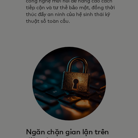
công nghệ mới nổi để nâng cao cách
tiếp cận và tư thế bảo mật, đồng thời
thúc đẩy an ninh của hệ sinh thái kỹ
thuật số toàn cầu.
Ngăn chặn gian lận trên