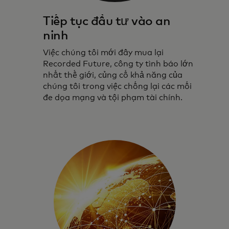
Tiếp tục đầu tư vào an
ninh
Việc chúng tôi mới đây mua lại
Recorded Future, công ty tình báo lớn
nhất thế giới, củng cố khả năng của
chúng tôi trong việc chống lại các mối
đe dọa mạng và tội phạm tài chính.