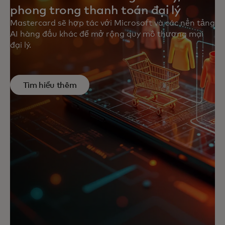
phong trong thanh toán đại lý
Mastercard sẽ hợp tác với Microsoft và các nền tảng
AI hàng đầu khác để mở rộng quy mô thương mại
đại lý.
Tìm hiểu thêm