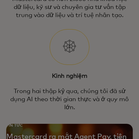
dữ liệu, kỹ sư và chuyên gia tư vấn tập
trung vào dữ liệu và trí tuệ nhân tạo.
Kinh nghiệm
Trong hai thập kỷ qua, chúng tôi đã sử
dụng AI theo thời gian thực và ở quy mô
lớn.
TIN TỨC
Mastercard ra mắt Agent Pay, tiên