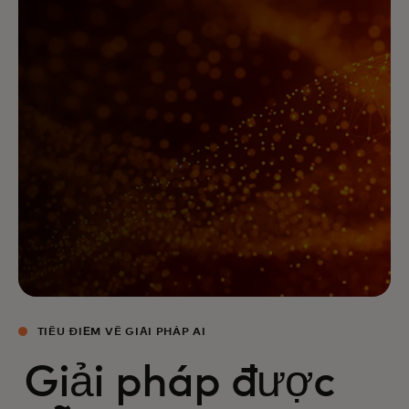
TIÊU ĐIỂM VỀ GIẢI PHÁP AI
Giải pháp được