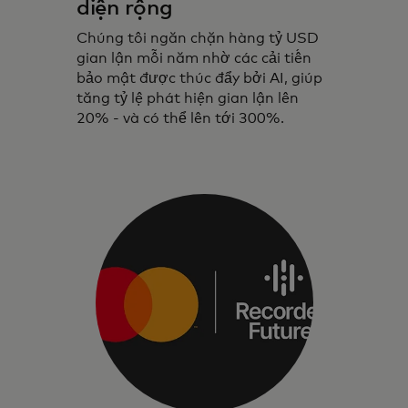
diện rộng
Chúng tôi ngăn chặn hàng tỷ USD
gian lận mỗi năm nhờ các cải tiến
bảo mật được thúc đẩy bởi AI, giúp
tăng tỷ lệ phát hiện gian lận lên
20% - và có thể lên tới 300%.