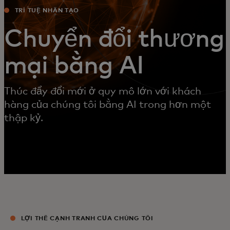
TRÍ TUỆ NHÂN TẠO
Chuyển đổi thương
mại bằng AI
Thúc đẩy đổi mới ở quy mô lớn với khách
hàng của chúng tôi bằng AI trong hơn một
thập kỷ.
LỢI THẾ CẠNH TRANH CỦA CHÚNG TÔI