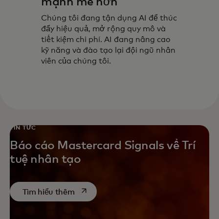
mạnh mẽ hơn
Chúng tôi đang tận dụng AI để thúc
đẩy hiệu quả, mở rộng quy mô và
tiết kiệm chi phí. AI đang nâng cao
kỹ năng và đào tạo lại đội ngũ nhân
viên của chúng tôi.
TIN TỨC
Báo cáo Mastercard Signals về Trí
tuệ nhân tạo
opens in a new tab
Tìm hiểu thêm