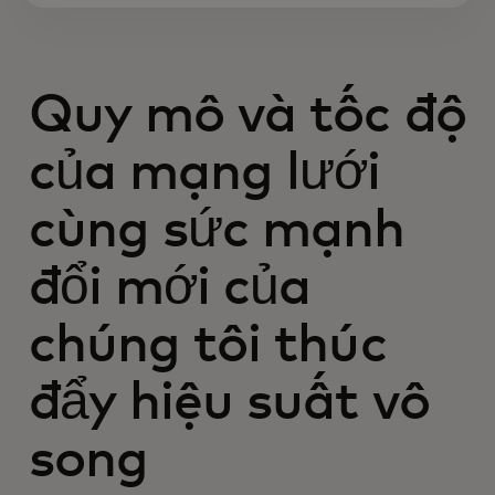
Quy mô và tốc độ
của mạng lưới
cùng sức mạnh
đổi mới của
chúng tôi thúc
đẩy hiệu suất vô
song