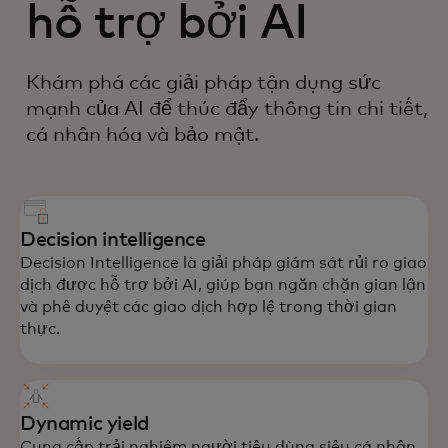
hỗ trợ bởi AI
Khám phá các giải pháp tận dụng sức
mạnh của AI để thúc đẩy thông tin chi tiết,
cá nhân hóa và bảo mật.
Decision intelligence
Decision Intelligence là giải pháp giám sát rủi ro giao
dịch được hỗ trợ bởi AI, giúp bạn ngăn chặn gian lận
và phê duyệt các giao dịch hợp lệ trong thời gian
thực.
Dynamic yield
Cung cấp trải nghiệm người tiêu dùng siêu cá nhân