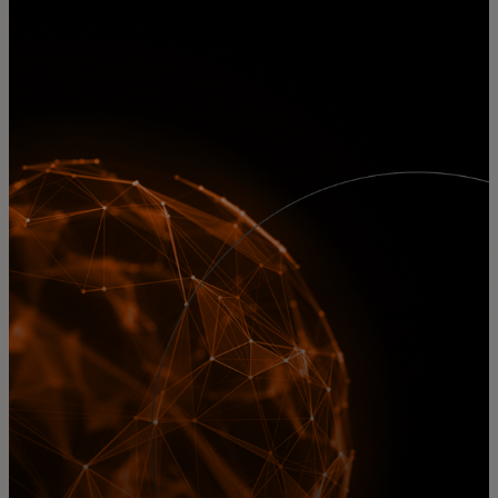
Dành cho bạn
Dành cho doanh nghiệp
Dành cho thế giới
Dành cho nhà đổi mới
Tin tức và xu hướng