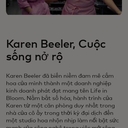
Karen Beeler, Cuộc
sống nở rộ
Karen Beeler đã biến niềm đam mê cắm
hoa của mình thành một doanh nghiệp
kinh doanh phát đạt mang tên Life in
Bloom. Nắm bắt số hóa, hành trình của
Karen từ một căn phòng duy nhất trong
nhà của cô ấy trong thời kỳ đại dịch đến
một studio hoa nhộn nhịp làm nổi bật sức
mạnh của công nghệ trong việc mở rộng