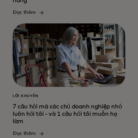
hàng
Đọc thêm
LỜI KHUYÊN
7 câu hỏi mà các chủ doanh nghiệp nhỏ
luôn hỏi tôi - và 1 câu hỏi tôi muốn họ
làm
Đọc thêm