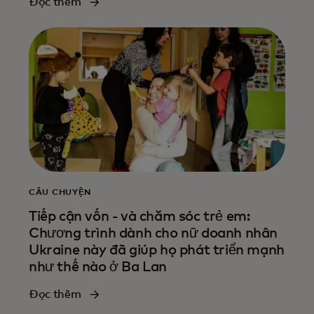
Đọc thêm
CÂU CHUYỆN
Tiếp cận vốn - và chăm sóc trẻ em:
Chương trình dành cho nữ doanh nhân
Ukraine này đã giúp họ phát triển mạnh
như thế nào ở Ba Lan
Đọc thêm