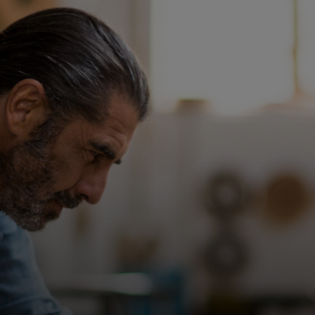
Dành cho bạn
Dành cho doanh nghiệp
Dành cho thế giới
Dành cho nhà đổi mới
Tin tức và xu hướng