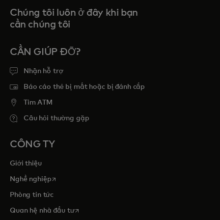
Chúng tôi luôn ở đây khi bạn
cần chúng tôi
CẦN GIÚP ĐỠ?
Nhận hỗ trợ
Báo cáo thẻ bị mất hoặc bị đánh cắp
Tim ATM
Câu hỏi thường gặp
CÔNG TY
Giới thiệu
opens in a new tab
Nghề nghiệp
Phòng tin tức
opens in a new tab
Quan hệ nhà đầu tư