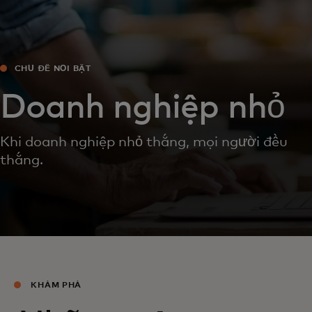
CHỦ ĐỀ NỔI BẬT
Doanh nghiệp nhỏ
Khi doanh nghiệp nhỏ thắng, mọi người đều
thắng.
KHÁM PHÁ