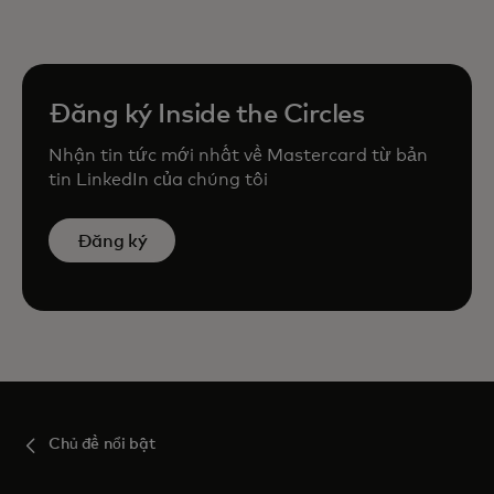
Đăng ký Inside the Circles
Nhận tin tức mới nhất về Mastercard từ bản
tin LinkedIn của chúng tôi
Đăng ký
Chủ đề nổi bật