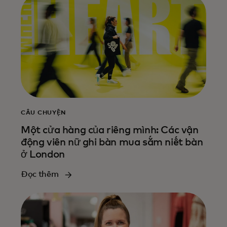
CÂU CHUYỆN
Một cửa hàng của riêng mình: Các vận
động viên nữ ghi bàn mua sắm niết bàn
ở London
Đọc thêm