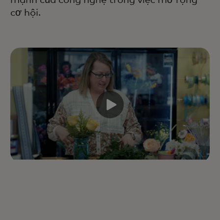
cơ hội.