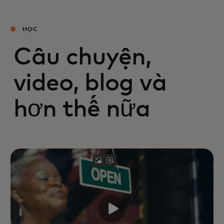
HỌC
Câu chuyện,
video, blog và
hơn thế nữa