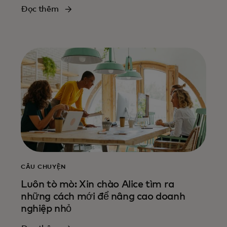
Đọc thêm
CÂU CHUYỆN
Luôn tò mò: Xin chào Alice tìm ra
những cách mới để nâng cao doanh
nghiệp nhỏ