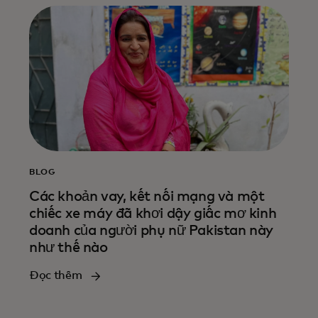
BLOG
Các khoản vay, kết nối mạng và một
chiếc xe máy đã khơi dậy giấc mơ kinh
doanh của người phụ nữ Pakistan này
như thế nào
Đọc thêm