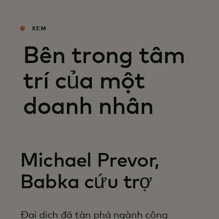
XEM
Bên trong tâm
trí của một
doanh nhân
Michael Prevor,
Babka cứu trợ
Đại dịch đã tàn phá ngành công