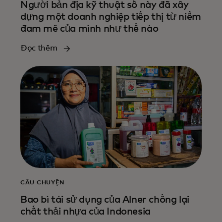
Người bản địa kỹ thuật số này đã xây
dựng một doanh nghiệp tiếp thị từ niềm
đam mê của mình như thế nào
Đọc thêm
CÂU CHUYỆN
Bao bì tái sử dụng của Alner chống lại
chất thải nhựa của Indonesia