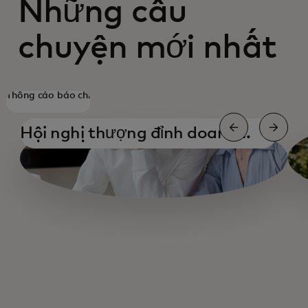
Những câu
chuyện mới nhất
Thông cáo báo chí
Hội nghị thượng đỉnh doanh
nghiệp nhỏ
Cung cấp nhiên liệu cho đường chính
Rút tiền mặt
Điều hướng Doanh nghiệp Nhỏ
Sắp xếp
Sắp xếp