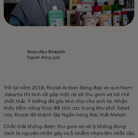
Anan Abu Rmieleh
Người đóng góp
Trở lại năm 2018, Rozak Ardian đang đạp xe qua Nam
Jakarta thì tình cờ gặp một cơ sở thu gom và tái chế
chất thải. Ý tưởng đã gây khó chịu cho anh ta. Nhận
thấy tiềm năng thay đổi tích cực trong khu phố Tebet
này, Rozak đã thành lập Ngân hàng Rác thải Melati.
Chất thải không được thu gom và xử lý không đúng
cách là nguyên nhân gây ra ô nhiễm nhựa lớn nhất của