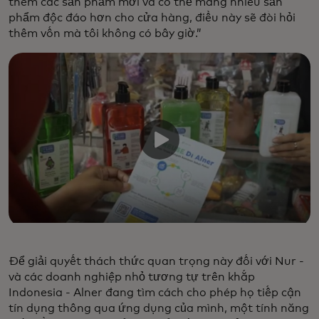
thêm các sản phẩm mới và có thể mang nhiều sản
phẩm độc đáo hơn cho cửa hàng, điều này sẽ đòi hỏi
thêm vốn mà tôi không có bây giờ.”
Để giải quyết thách thức quan trọng này đối với Nur -
và các doanh nghiệp nhỏ tương tự trên khắp
Indonesia - Alner đang tìm cách cho phép họ tiếp cận
tín dụng thông qua ứng dụng của mình, một tính năng