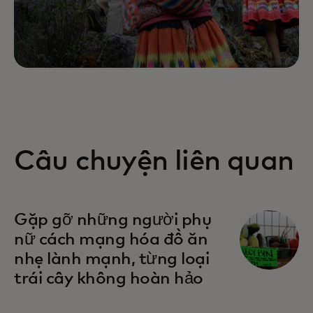
Câu chuyện liên quan
opens in a new tab
Gặp gỡ những người phụ
nữ cách mạng hóa đồ ăn
nhẹ lành mạnh, từng loại
trái cây không hoàn hảo