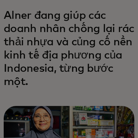
Alner đang giúp các
doanh nhân chống lại rác
thải nhựa và củng cố nền
kinh tế địa phương của
Indonesia, từng bước
một.