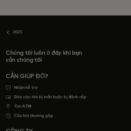
2025
Chúng tôi luôn ở đây khi bạn
cần chúng tôi
CẦN GIÚP ĐỠ?
Nhận hỗ trợ
Báo cáo thẻ bị mất hoặc bị đánh cắp
Tim ATM
Câu hỏi thường gặp