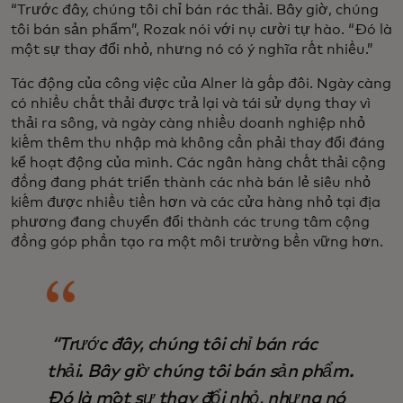
“Trước đây, chúng tôi chỉ bán rác thải. Bây giờ, chúng
tôi bán sản phẩm”, Rozak nói với nụ cười tự hào. “Đó là
một sự thay đổi nhỏ, nhưng nó có ý nghĩa rất nhiều.”
Tác động của công việc của Alner là gấp đôi. Ngày càng
có nhiều chất thải được trả lại và tái sử dụng thay vì
thải ra sông, và ngày càng nhiều doanh nghiệp nhỏ
kiếm thêm thu nhập mà không cần phải thay đổi đáng
kể hoạt động của mình. Các ngân hàng chất thải cộng
đồng đang phát triển thành các nhà bán lẻ siêu nhỏ
kiếm được nhiều tiền hơn và các cửa hàng nhỏ tại địa
phương đang chuyển đổi thành các trung tâm cộng
đồng góp phần tạo ra một môi trường bền vững hơn.
“Trước đây, chúng tôi chỉ bán rác
thải. Bây giờ chúng tôi bán sản phẩm.
Đó là một sự thay đổi nhỏ, nhưng nó