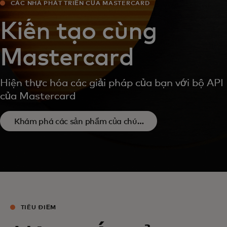
CÁC NHÀ PHÁT TRIỂN CỦA MASTERCARD
Kiến tạo cùng
Mastercard
Hiện thực hóa các giải pháp của bạn với bộ API
của Mastercard
Khám phá các sản phẩm của chúng
opens in a new tab
tôi
TIÊU ĐIỂM