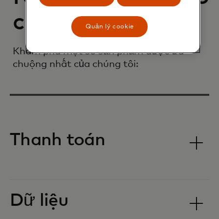
cho thương mại
Quản lý cookie
Khám phá một số sản phẩm được ưa
chuộng nhất của chúng tôi:
Thanh toán
Dữ liệu