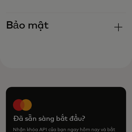
Bảo mật
Đã sẵn sàng bắt đầu?
Nhận khóa API của bạn ngay hôm nay và bắt