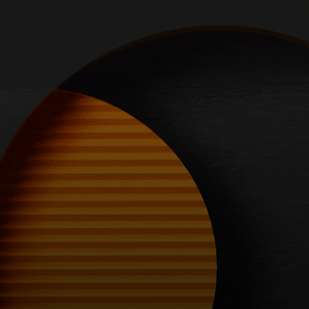
Dành cho bạn
Dành cho doanh nghiệp
Dành cho thế giới
Dành cho nhà đổi mới
Tin tức và xu hướng