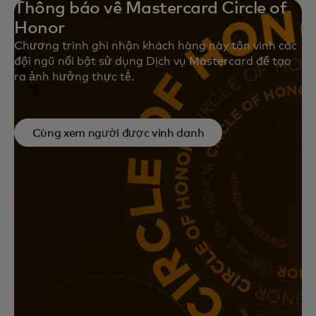
Thông báo về Mastercard Circle of
Honor
Chương trình ghi nhận khách hàng này tôn vinh các
đội ngũ nổi bật sử dụng Dịch vụ Mastercard để tạo
ra ảnh hưởng thực tế.
Cùng xem người được vinh danh