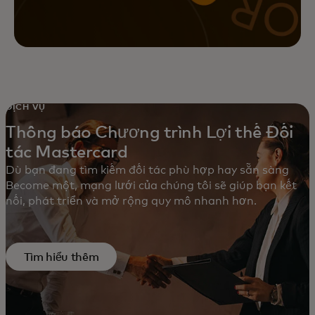
DỊCH VỤ
Thông báo Chương trình Lợi thế Đối
tác Mastercard
Dù bạn đang tìm kiếm đối tác phù hợp hay sẵn sàng
Become một, mạng lưới của chúng tôi sẽ giúp bạn kết
nối, phát triển và mở rộng quy mô nhanh hơn.
Tìm hiểu thêm