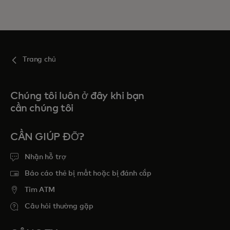
Trang chủ
Chúng tôi luôn ở đây khi bạn
cần chúng tôi
CẦN GIÚP ĐỠ?
Nhận hỗ trợ
Báo cáo thẻ bị mất hoặc bị đánh cắp
Tim ATM
Câu hỏi thường gặp