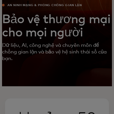
AN NINH MẠNG & PHÒNG CHỐNG GIAN LẬN
Bảo vệ thương mại
cho mọi người
Dữ liệu, AI, công nghệ và chuyên môn để
chống gian lận và bảo vệ hệ sinh thái số của
bạn.