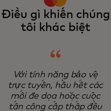
Điều gì khiến chúng
tôi khác biệt
Với tính năng bảo vệ
trực tuyến, hầu hết các
mối đe dọa hoặc cuộc
tấn công cấp thấp đều