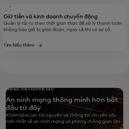
Giữ tiền và kinh doanh chuyển động
Quản lý rủi ro theo thời gian thực để xử lý thanh toán
không bao giờ bị gián đoạn, ngay cả khi có sự cố.
Tìm hiểu thêm
THÔNG TIN CHUYÊN SÂU
An ninh mạng thông minh hơn bắt
đầu từ đây
Khám phá các tài nguyên và thông tin chuyên sâu
mới nhất về an ninh mạng và phòng chống gian lận