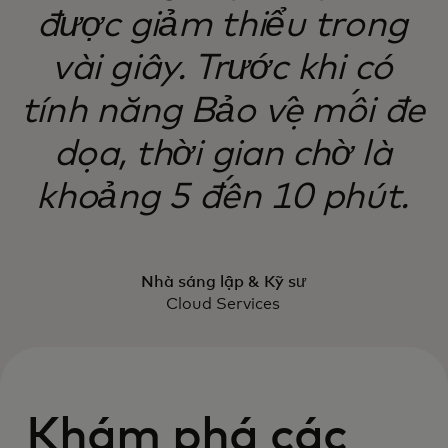
được giảm thiểu trong
vài giây. Trước khi có
tính năng Bảo vệ mối đe
dọa, thời gian chờ là
khoảng 5 đến 10 phút.
Nhà sáng lập & Kỹ sư
Cloud Services
Khám phá các