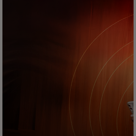
Dành cho bạn
Dành cho doanh nghiệp
Dành cho thế giới
Dành cho nhà đổi mới
Tin tức và xu hướng