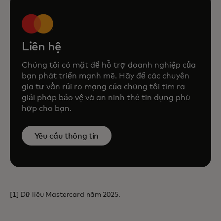
Liên hệ
Chúng tôi có mặt để hỗ trợ doanh nghiệp của
bạn phát triển mạnh mẽ. Hãy để các chuyên
gia tư vấn rủi ro mạng của chúng tôi tìm ra
giải pháp bảo vệ và an ninh thẻ tín dụng phù
hợp cho bạn.
Yêu cầu thông tin
[1] Dữ liệu Mastercard năm 2025.