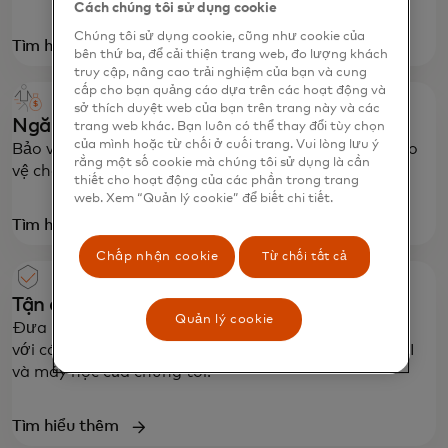
Cách chúng tôi sử dụng cookie
Chúng tôi sử dụng cookie, cũng như cookie của
Tìm hiểu thêm
bên thứ ba, để cải thiện trang web, đo lượng khách
truy cập, nâng cao trải nghiệm của bạn và cung
cấp cho bạn quảng cáo dựa trên các hoạt động và
sở thích duyệt web của bạn trên trang này và các
Ngăn chặn lừa đảo và tội phạm tài chính
trang web khác. Bạn luôn có thể thay đổi tùy chọn
của mình hoặc từ chối ở cuối trang. Vui lòng lưu ý
Bảo vệ hệ sinh thái khỏi những kẻ xấu với dịch vụ bảo
rằng một số cookie mà chúng tôi sử dụng là cần
vệ chống lừa đảo và chống rửa tiền.
thiết cho hoạt động của các phần trong trang
web. Xem “Quản lý cookie” để biết chi tiết.
Tìm hiểu thêm
Chấp nhận cookie
Từ chối tất cả
Tận dụng sức mạnh của AI
Quản lý cookie
Đưa ra quyết định thông minh và nhanh chóng hơn
với các công cụ duyệt thanh toán được hỗ trợ bởi AI
và máy học của chúng tôi.
Tìm hiểu thêm