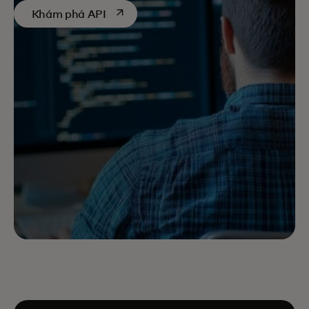
opens in a new tab
Khám phá API