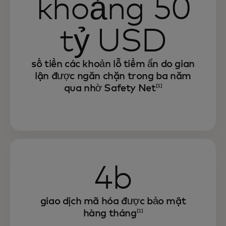
khoảng 50
tỷ USD
số tiền các khoản lỗ tiềm ẩn do gian
lận được ngăn chặn trong ba năm
qua nhờ Safety Net
[1]
4b
giao dịch mã hóa được bảo mật
hàng tháng
[1]