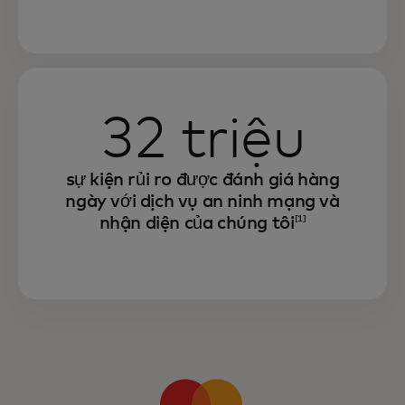
32 triệu
sự kiện rủi ro được đánh giá hàng
ngày với dịch vụ an ninh mạng và
nhận diện của chúng tôi
[1]