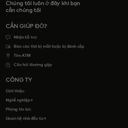
Chúng tôi luôn ở đây khi bạn
cần chúng tôi
CẦN GIÚP ĐỠ?
Nhận hỗ trợ
Báo cáo thẻ bị mất hoặc bị đánh cắp
Tim ATM
Câu hỏi thường gặp
CÔNG TY
Giới thiệu
opens in a new tab
Nghề nghiệp
Phòng tin tức
opens in a new tab
Quan hệ nhà đầu tư