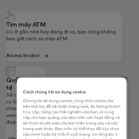
nếu gọi từ Hoa Kỳ.
Tìm máy ATM
Dù ở gần nhà hay đang đi xa, bạn cũng không
bao giờ cách xa máy ATM.
Access locator
Quy đổi tiền
tệ
Cách chúng tôi sử dụng cookie
Sử dụng công
Chúng tôi sử dụng cookie, cũng như cookie của
cụ tính toán của
bên thứ ba, để cải thiện trang web, đo lượng khách
chúng tôi để
truy cập, nâng cao trải nghiệm của bạn và cung
xem tỷ giá hối
cấp cho bạn quảng cáo dựa trên các hoạt động và
đoái.
sở thích duyệt web của bạn trên trang này và các
trang web khác. Bạn luôn có thể thay đổi tùy chọn
của mình hoặc từ chối ở cuối trang. Vui lòng lưu ý