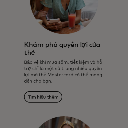
Khám phá quyền lợi của
thẻ
Bảo vệ khi mua sắm, tiết kiệm và hỗ
trợ chỉ là một số trong nhiều quyền
lợi mà thẻ Mastercard có thể mang
đến cho bạn.
Tìm hiểu thêm