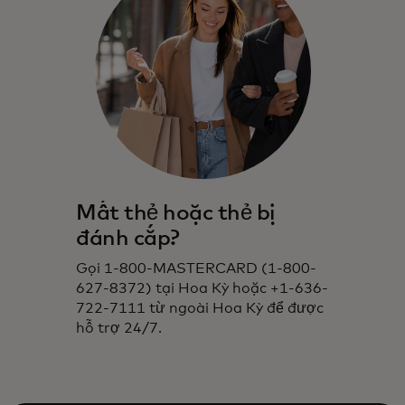
Mất thẻ hoặc thẻ bị
đánh cắp?
Gọi 1-800-MASTERCARD (1-800-
627-8372) tại Hoa Kỳ hoặc +1-636-
722-7111 từ ngoài Hoa Kỳ để được
hỗ trợ 24/7.