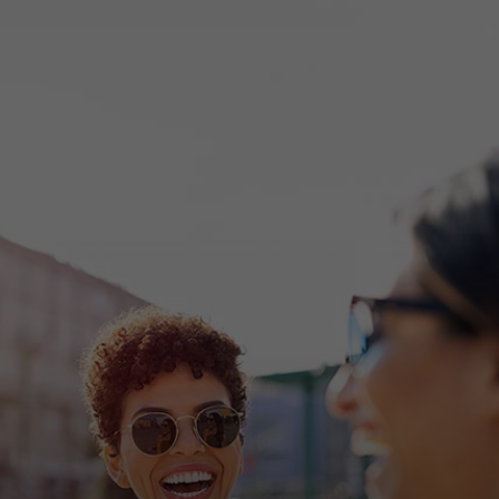
Dành cho bạn
Dành cho doanh nghiệp
Dành cho thế giới
Dành cho nhà đổi mới
Tin tức và xu hướng