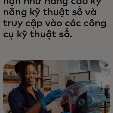
hạn như nâng cao kỹ
năng kỹ thuật số và
truy cập vào các công
cụ kỹ thuật số.