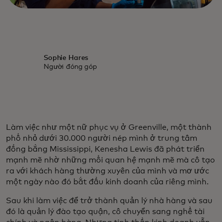
Sophie Hares
Người đóng góp
Làm việc như một nữ phục vụ ở Greenville, một thành
phố nhỏ dưới 30.000 người nép mình ở trung tâm
đồng bằng Mississippi, Kenesha Lewis đã phát triển
mạnh mẽ nhờ những mối quan hệ mạnh mẽ mà cô tạo
ra với khách hàng thường xuyên của mình và mơ ước
một ngày nào đó bắt đầu kinh doanh của riêng mình.
Sau khi làm việc để trở thành quản lý nhà hàng và sau
đó là quản lý đào tạo quận, cô chuyển sang nghề tài