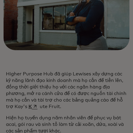
Higher Purpose Hub đã giúp Lewises xây dựng các
kỹ năng lãnh đạo kinh doanh mà họ cần để tiến lên,
đồng thời giới thiệu họ với các ngân hàng địa
phương, mở ra cánh cửa để có được nguồn tài chính
mà họ cần và tài trợ cho các bảng quảng cáo để hỗ
opens in a new tab
trợ Kay's
K
ute Fruit.
Hiện họ tuyển dụng năm nhân viên để phục vụ bát
acai, gói rau và sinh tố làm từ cải xoăn, dứa, xoài và
các sản phẩm tươi khác.