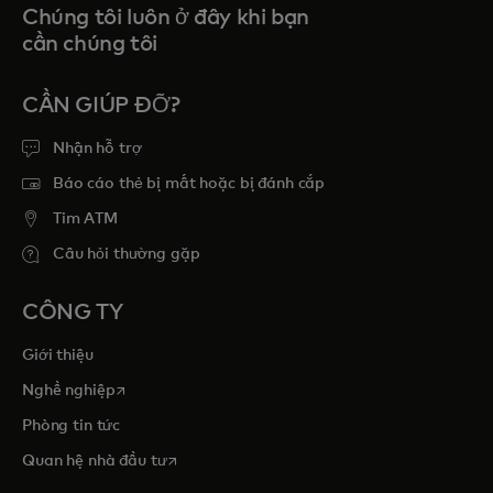
Chúng tôi luôn ở đây khi bạn
cần chúng tôi
CẦN GIÚP ĐỠ?
Nhận hỗ trợ
Báo cáo thẻ bị mất hoặc bị đánh cắp
Tim ATM
Câu hỏi thường gặp
CÔNG TY
Giới thiệu
opens in a new tab
Nghề nghiệp
Phòng tin tức
opens in a new tab
Quan hệ nhà đầu tư