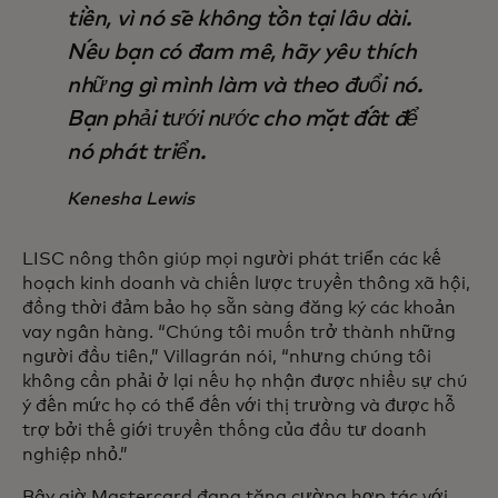
tiền, vì nó sẽ không tồn tại lâu dài.
Nếu bạn có đam mê, hãy yêu thích
những gì mình làm và theo đuổi nó.
Bạn phải tưới nước cho mặt đất để
nó phát triển.
Kenesha Lewis
LISC nông thôn giúp mọi người phát triển các kế
hoạch kinh doanh và chiến lược truyền thông xã hội,
đồng thời đảm bảo họ sẵn sàng đăng ký các khoản
vay ngân hàng. “Chúng tôi muốn trở thành những
người đầu tiên,” Villagrán nói, “nhưng chúng tôi
không cần phải ở lại nếu họ nhận được nhiều sự chú
ý đến mức họ có thể đến với thị trường và được hỗ
trợ bởi thế giới truyền thống của đầu tư doanh
nghiệp nhỏ.”
Bây giờ Mastercard đang tăng cường hợp tác với