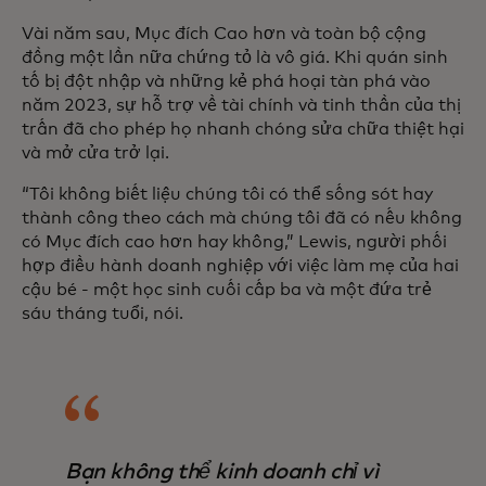
Vài năm sau, Mục đích Cao hơn và toàn bộ cộng
đồng một lần nữa chứng tỏ là vô giá. Khi quán sinh
tố bị đột nhập và những kẻ phá hoại tàn phá vào
năm 2023, sự hỗ trợ về tài chính và tinh thần của thị
trấn đã cho phép họ nhanh chóng sửa chữa thiệt hại
và mở cửa trở lại.
“Tôi không biết liệu chúng tôi có thể sống sót hay
thành công theo cách mà chúng tôi đã có nếu không
có Mục đích cao hơn hay không,” Lewis, người phối
hợp điều hành doanh nghiệp với việc làm mẹ của hai
cậu bé - một học sinh cuối cấp ba và một đứa trẻ
sáu tháng tuổi, nói.
Bạn không thể kinh doanh chỉ vì