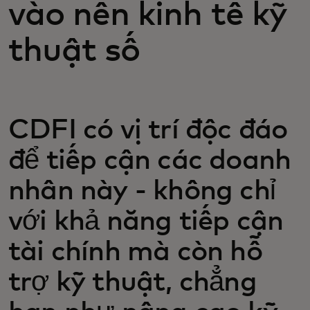
vào nền kinh tế kỹ
thuật số
CDFI có vị trí độc đáo
để tiếp cận các doanh
nhân này - không chỉ
với khả năng tiếp cận
tài chính mà còn hỗ
trợ kỹ thuật, chẳng