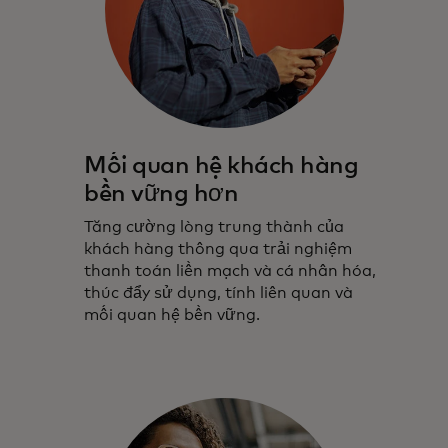
Mối quan hệ khách hàng
bền vững hơn
Tăng cường lòng trung thành của
khách hàng thông qua trải nghiệm
thanh toán liền mạch và cá nhân hóa,
thúc đẩy sử dụng, tính liên quan và
mối quan hệ bền vững.