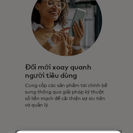
Đổi mới xoay quanh
người tiêu dùng
Cung cấp các sản phẩm tài chính bổ
sung thông qua giải pháp kỹ thuật
số liền mạch để cải thiện sự ưu tiên
và quản lý.