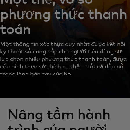
phương thức thanh
toán
Một thông tin xác thực duy nhất được kết nối
kỹ thuật số cung cấp cho người tiêu dùng sự
lựa chọn nhiều phương thức thanh toán, được
cấu hình theo sở thích cụ thể — tất cả đều nằm
trong lòng bàn tay của họ.
Nâng tầm hành