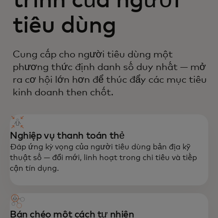
trình của người
tiêu dùng
Cung cấp cho người tiêu dùng một
phương thức định danh số duy nhất — mở
ra cơ hội lớn hơn để thúc đẩy các mục tiêu
kinh doanh then chốt.
Nghiệp vụ thanh toán thẻ
Đáp ứng kỳ vọng của người tiêu dùng bản địa kỹ
thuật số — đổi mới, linh hoạt trong chi tiêu và tiếp
cận tín dụng.
Bán chéo một cách tự nhiên