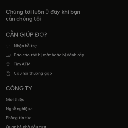
Chúng tôi luôn ở đây khi bạn
cần chúng tôi
CẦN GIÚP ĐỠ?
Nhận hỗ trợ
Báo cáo thẻ bị mất hoặc bị đánh cắp
Tim ATM
Câu hỏi thường gặp
CÔNG TY
Giới thiệu
opens in a new tab
Nghề nghiệp
Phòng tin tức
opens in a new tab
Quan hệ nhà đầu tư