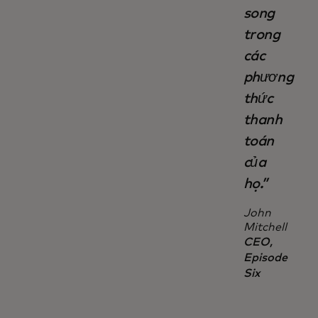
song
trong
các
phương
thức
thanh
toán
của
họ.”
John
Mitchell
CEO,
Episode
Six