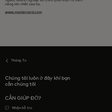
người, doanh nghiệp và chính phủ nhận ra tiềm
năng lớn nhất của họ.
www.mastercard.com
Tháng Tư
Chúng tôi luôn ở đây khi bạn
cần chúng tôi
CẦN GIÚP ĐỠ?
Nhận hỗ trợ