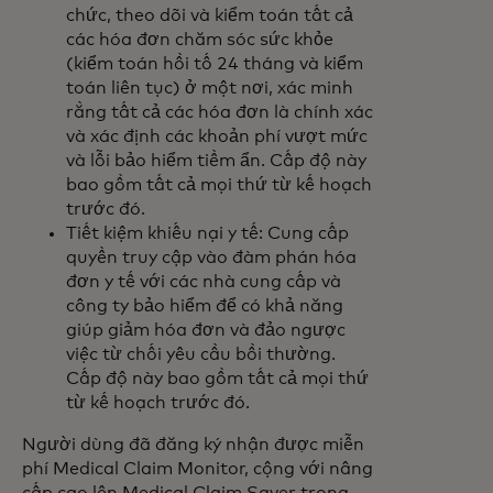
chức, theo dõi và kiểm toán tất cả
các hóa đơn chăm sóc sức khỏe
(kiểm toán hồi tố 24 tháng và kiểm
toán liên tục) ở một nơi, xác minh
rằng tất cả các hóa đơn là chính xác
và xác định các khoản phí vượt mức
và lỗi bảo hiểm tiềm ẩn. Cấp độ này
bao gồm tất cả mọi thứ từ kế hoạch
trước đó.
Tiết kiệm khiếu nại y tế: Cung cấp
quyền truy cập vào đàm phán hóa
đơn y tế với các nhà cung cấp và
công ty bảo hiểm để có khả năng
giúp giảm hóa đơn và đảo ngược
việc từ chối yêu cầu bồi thường.
Cấp độ này bao gồm tất cả mọi thứ
từ kế hoạch trước đó.
Người dùng đã đăng ký nhận được miễn
phí Medical Claim Monitor, cộng với nâng