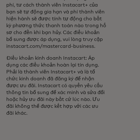
phí, tư cách thành viên Instacart+ của
bạn sẽ tự động gia hạn và phí thành viên
hiện hành sẽ được tính tự động cho bất
kỳ phương thức thanh toán nào trong hồ
sơ cho đến khi bạn hủy. Các điều khoản
bổ sung được áp dụng, vui lòng truy cập
instacart.com/mastercard-business.
Điều khoản kinh doanh Instacart: Áp
dụng các điều khoản hoàn lại tín dụng.
Phải là thành viên Instacart+ và là tổ
chức kinh doanh đã đăng ký để nhận
được ưu đãi. Instacart có quyền yêu cầu
thông tin bổ sung để xác minh và sửa đổi
hoặc hủy ưu đãi này bất cứ lúc nào. Ưu
đãi không thể được kết hợp với các ưu
đãi khác.