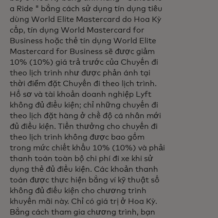
a Ride " bằng cách sử dụng tín dụng tiêu
dùng World Elite Mastercard do Hoa Kỳ
cấp, tín dụng World Mastercard for
Business hoặc thẻ tín dụng World Elite
Mastercard for Business sẽ được giảm
10% (10%) giá trả trước của Chuyến đi
theo lịch trình như được phản ánh tại
thời điểm đặt Chuyến đi theo lịch trình.
Hồ sơ và tài khoản doanh nghiệp Lyft
không đủ điều kiện; chỉ những chuyến đi
theo lịch đặt hàng ở chế độ cá nhân mới
đủ điều kiện. Tiền thưởng cho chuyến đi
theo lịch trình không được bao gồm
trong mức chiết khấu 10% (10%) và phải
thanh toán toàn bộ chi phí đi xe khi sử
dụng thẻ đủ điều kiện. Các khoản thanh
toán được thực hiện bằng ví kỹ thuật số
không đủ điều kiện cho chương trình
khuyến mãi này. Chỉ có giá trị ở Hoa Kỳ.
Bằng cách tham gia chương trình, bạn