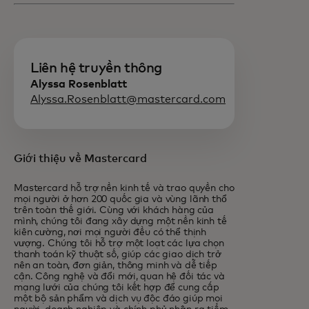
Liên hệ truyền thông
Alyssa Rosenblatt
Alyssa.Rosenblatt@mastercard.com
Giới thiệu về Mastercard
Mastercard hỗ trợ nền kinh tế và trao quyền cho
mọi người ở hơn 200 quốc gia và vùng lãnh thổ
trên toàn thế giới. Cùng với khách hàng của
mình, chúng tôi đang xây dựng một nền kinh tế
kiên cường, nơi mọi người đều có thể thịnh
vượng. Chúng tôi hỗ trợ một loạt các lựa chọn
thanh toán kỹ thuật số, giúp các giao dịch trở
nên an toàn, đơn giản, thông minh và dễ tiếp
cận. Công nghệ và đổi mới, quan hệ đối tác và
mạng lưới của chúng tôi kết hợp để cung cấp
một bộ sản phẩm và dịch vụ độc đáo giúp mọi