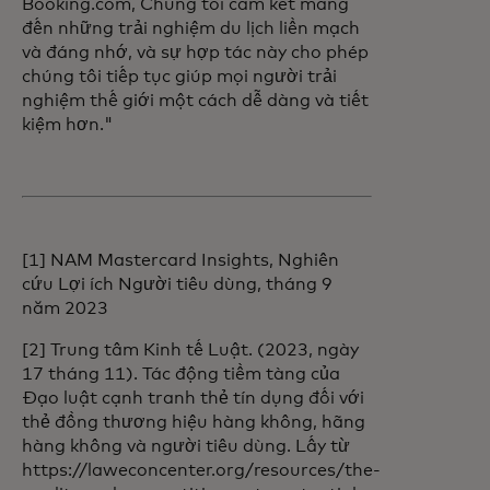
Booking.com, Chúng tôi cam kết mang
đến những trải nghiệm du lịch liền mạch
và đáng nhớ, và sự hợp tác này cho phép
chúng tôi tiếp tục giúp mọi người trải
nghiệm thế giới một cách dễ dàng và tiết
kiệm hơn."
[1] NAM Mastercard Insights, Nghiên
cứu Lợi ích Người tiêu dùng, tháng 9
năm 2023
[2] Trung tâm Kinh tế Luật. (2023, ngày
17 tháng 11). Tác động tiềm tàng của
Đạo luật cạnh tranh thẻ tín dụng đối với
thẻ đồng thương hiệu hàng không, hãng
hàng không và người tiêu dùng. Lấy từ
https://laweconcenter.org/resources/the-