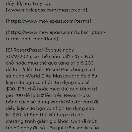
đầy đủ, hãy truy cập
[www.moviepass.com/mastercard].
[https://www.moviepass.com/terms]
[https://www.moviepass.com/subscription-
terms-and-conditions]
[8] ResortPass: Kết thúc ngày
30/9/2025, có thể chấm dứt sớm. Đặt
chỗ hoặc mua thẻ quà tặng trị giá 200
đô la trở lên trên ResortPass bằng cách
sử dụng World Elite Mastercard đủ điều
kiện của bạn và nhận tín dụng sao kê
$30. Đặt chỗ hoặc mua thẻ quà tặng trị
giá 200 đô la trở lên trên ResortPass
bằng cách sử dụng World Mastercard đủ
điều kiện của bạn và nhận tín dụng sao
kê $20. Không thể kết hợp với các
chương trình giảm giá khác. Có thể mất
tới 60 ngày để số tiền ghi trên sao kê của