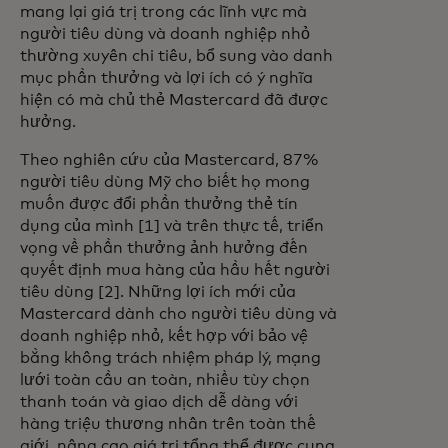
mang lại giá trị trong các lĩnh vực mà
người tiêu dùng và doanh nghiệp nhỏ
thường xuyên chi tiêu, bổ sung vào danh
mục phần thưởng và lợi ích có ý nghĩa
hiện có mà chủ thẻ Mastercard đã được
hưởng.
Theo nghiên cứu của Mastercard, 87%
người tiêu dùng Mỹ cho biết họ mong
muốn được đổi phần thưởng thẻ tín
dụng của mình [1] và trên thực tế, triển
vọng về phần thưởng ảnh hưởng đến
quyết định mua hàng của hầu hết người
tiêu dùng [2]. Những lợi ích mới của
Mastercard dành cho người tiêu dùng và
doanh nghiệp nhỏ, kết hợp với bảo vệ
bằng không trách nhiệm pháp lý, mạng
lưới toàn cầu an toàn, nhiều tùy chọn
thanh toán và giao dịch dễ dàng với
hàng triệu thương nhân trên toàn thế
giới, nâng cao giá trị tổng thể được cung