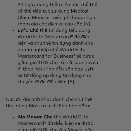
90 ngày dùng thử miễn phí, chủ thẻ
có thể tiếp tục sử dụng Medical
Claim Monitor miễn phí hoặc chọn
tham gia các dịch vụ cao cấp [4].
Lyft: Chủ
thẻ tín dụng tiêu dùng
World Elite Mastercard® đủ điều
kiện và chủ thẻ tín dụng dành cho
doanh nghiệp nhỏ World Elite
Mastercard for Business® sẽ được
giảm giá 10% cho tất cả các chuyến
đi theo lịch trình đến sân bay. Lyft
sẽ tự động áp dụng tín dụng cho
chuyến đi đủ điều kiện [5].
Các ưu đãi mới khác dành cho chủ thẻ
tiêu dùng Mastercard cũng bao gồm:
Alo Moves: Chủ
thẻ World Elite
Mastercard® đủ điều kiện sẽ được
giảm giá 50% cho Alo Moves, nền