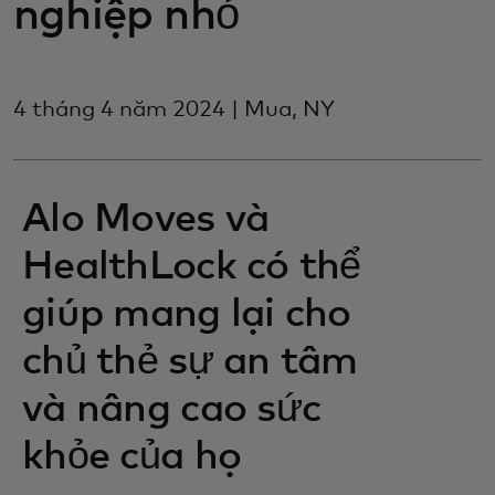
nghiệp nhỏ
4 tháng 4 năm 2024 | Mua, NY
Alo Moves và
HealthLock có thể
giúp mang lại cho
chủ thẻ sự an tâm
và nâng cao sức
khỏe của họ