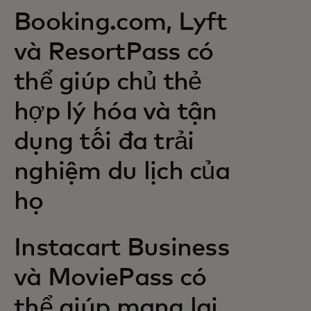
Booking.com, Lyft
và ResortPass có
thể giúp chủ thẻ
hợp lý hóa và tận
dụng tối đa trải
nghiệm du lịch của
họ
Instacart Business
và MoviePass có
thể giúp mang lại