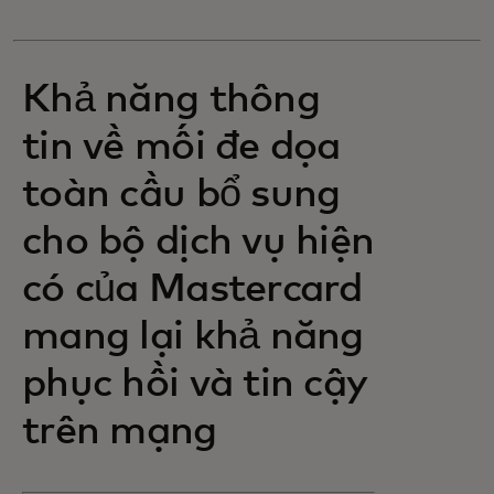
Khả năng thông
tin về mối đe dọa
toàn cầu bổ sung
cho bộ dịch vụ hiện
có của Mastercard
mang lại khả năng
phục hồi và tin cậy
trên mạng