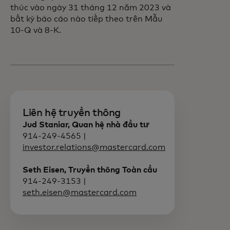
thúc vào ngày 31 tháng 12 năm 2023 và
bất kỳ báo cáo nào tiếp theo trên Mẫu
10-Q và 8-K.
Liên hệ truyền thông
Jud Staniar, Quan hệ nhà đầu tư
914-249-4565 |
investor.relations@mastercard.com
Seth Eisen, Truyền thông Toàn cầu
914-249-3153 |
seth.eisen@mastercard.com