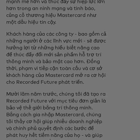
mạnh mẽ hơn và thúc đẩy sự hiệp lực lớn
hơn trong an ninh mạng và tình báo,
củng cố thương hiệu Mastercard như
một dấu hiệu tin cậy.
Khách hàng của các công ty - bao gồm cả
những người ở các lĩnh vực mới - sẽ được
hưởng lợi từ những hiểu biết nâng cao
để thúc đẩy đổi mới sản phẩm hỗ trợ trí
thông minh và bảo mật cao hơn. Đồng
thời, phạm vi tiếp cận toàn cầu và cơ sở
khách hàng của Mastercard mở ra cơ hội
cho Recorded Future phát triển.
Mười lăm năm trước, chúng tôi đã tạo ra
Recorded Future với mục tiêu đơn giản là
bảo vệ thế giới bằng trí thông minh.
Bằng cách gia nhập Mastercard, chúng
tôi thấy cơ hội giúp nhiều doanh nghiệp
và chính phủ quyết định các bước để
phát huy hết tiềm năng của họ - và giúp