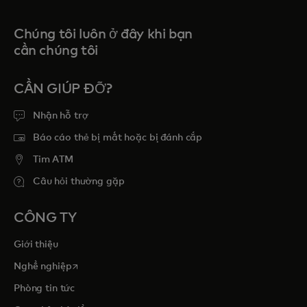
Chúng tôi luôn ở đây khi bạn
cần chúng tôi
CẦN GIÚP ĐỠ?
Nhận hỗ trợ
Báo cáo thẻ bị mất hoặc bị đánh cắp
Tim ATM
Câu hỏi thường gặp
CÔNG TY
Giới thiệu
opens in a new tab
Nghề nghiệp
Phòng tin tức