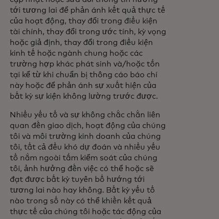
tới tương lai để phản ánh kết quả thực tế
của hoạt động, thay đổi trong điều kiện
tài chính, thay đổi trong ước tính, kỳ vọng
hoặc giả định, thay đổi trong điều kiện
kinh tế hoặc ngành chung hoặc các
trường hợp khác phát sinh và/hoặc tồn
tại kể từ khi chuẩn bị thông cáo báo chí
này hoặc để phản ánh sự xuất hiện của
bất kỳ sự kiện không lường trước được.
Nhiều yếu tố và sự không chắc chắn liên
quan đến giao dịch, hoạt động của chúng
tôi và môi trường kinh doanh của chúng
tôi, tất cả đều khó dự đoán và nhiều yếu
tố nằm ngoài tầm kiểm soát của chúng
tôi, ảnh hưởng đến việc có thể hoặc sẽ
đạt được bất kỳ tuyên bố hướng tới
tương lai nào hay không. Bất kỳ yếu tố
nào trong số này có thể khiến kết quả
thực tế của chúng tôi hoặc tác động của