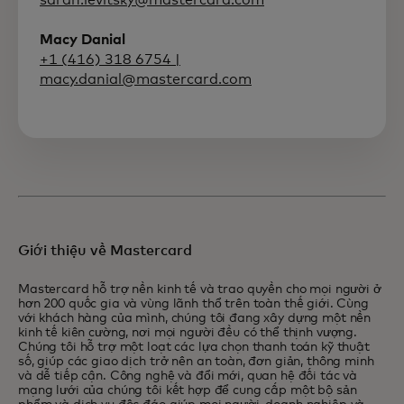
Macy Danial
+1 (416) 318 6754 |
macy.danial@mastercard.com
Giới thiệu về Mastercard
Mastercard hỗ trợ nền kinh tế và trao quyền cho mọi người ở
hơn 200 quốc gia và vùng lãnh thổ trên toàn thế giới. Cùng
với khách hàng của mình, chúng tôi đang xây dựng một nền
kinh tế kiên cường, nơi mọi người đều có thể thịnh vượng.
Chúng tôi hỗ trợ một loạt các lựa chọn thanh toán kỹ thuật
số, giúp các giao dịch trở nên an toàn, đơn giản, thông minh
và dễ tiếp cận. Công nghệ và đổi mới, quan hệ đối tác và
mạng lưới của chúng tôi kết hợp để cung cấp một bộ sản