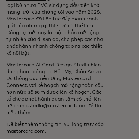
loại bỏ nhựa PVC sử dụng đầu tiên khỏi
mạng lưới của chúng tôi vào năm 2028,
Mastercard đã liên tục đẩy mạnh ranh
giới của những gì thiết kế có thể làm.
Công cụ mới này là một phần mở rộng
tự nhiên của di sản đó, cho phép các nhà
phát hành nhanh chóng tạo ra các thiết
kế nổi bật.
Mastercard AI Card Design Studio hiện
đang hoạt động tại Bắc Mỹ, Châu Âu và
Úc thông qua nền tảng Mastercard
Connect, với kế hoạch mở rộng toàn cầu
hơn nữa sẽ sớm được lên kế hoạch. Các
tổ chức phát hành quan tâm có thể liên
hệ
brand.studio@mastercard.com
để tìm
hiểu thêm.
Để biết thêm thông tin, vui lòng truy cập
mastercard.com
.