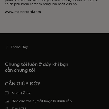
phẩm và dịch vụ độc đáo giúp mọi người, doanh nghiệp và
chính phủ nhận ra tiềm năng lớn nhất của họ.
www.mastercard.com
Tháng Bảy
Chúng tôi luôn ở đây khi bạn
cần chúng tôi
CẦN GIÚP ĐỠ?
Nhận hỗ trợ
Báo cáo thẻ bị mất hoặc bị đánh cắp
Tim ATM