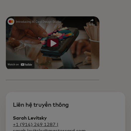
Liên hệ truyền thông
Sarah Levitsky
+1 (914) 249 1287 |
sarah.levitsky@mastercard.com