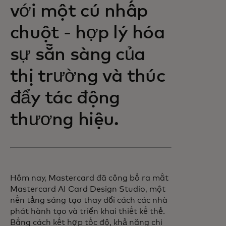
với một cú nhấp
chuột - hợp lý hóa
sự sẵn sàng của
thị trường và thúc
đẩy tác động
thương hiệu.
Hôm nay, Mastercard đã công bố ra mắt
Mastercard AI Card Design Studio, một
nền tảng sáng tạo thay đổi cách các nhà
phát hành tạo và triển khai thiết kế thẻ.
Bằng cách kết hợp tốc độ, khả năng chi