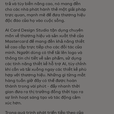
trả và tùy biến nâng cao, nó mang đến
cho các nhà phát hành thẻ một giải pháp
trực quan, mạnh mẽ để đưa thương hiệu
độc đáo của họ vào cuộc sống.
AI Card Design Studio tận dụng chuyên
môn về thương hiệu và sản xuất thẻ của
Mastercard để mang đến khả năng thiết
kế cao cấp trực tiếp cho các đối tác của
mình. Người dùng có thể tải lên logo và
thông tin chi tiết về sản phẩm, sử dụng
các tính năng thiết kế hỗ trợ AI, tùy chỉnh
khi cần và tải xuống ngay các thiết kế phù
hợp với thương hiệu. Những gì từng mất
hàng tuần giờ đây có thể được hoàn
thành trong vài phút - đẩy nhanh thời
gian đưa ra thị trường đồng thời tạo ra
sự linh hoạt sáng tạo và tác động cảm
xúc hơn.
Trong quá trình phát triển tiếp theo của