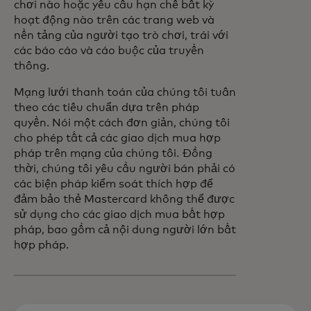
chơi nào hoặc yêu cầu hạn chế bất kỳ
hoạt động nào trên các trang web và
nền tảng của người tạo trò chơi, trái với
các báo cáo và cáo buộc của truyền
thông.
Mạng lưới thanh toán của chúng tôi tuân
theo các tiêu chuẩn dựa trên pháp
quyền. Nói một cách đơn giản, chúng tôi
cho phép tất cả các giao dịch mua hợp
pháp trên mạng của chúng tôi. Đồng
thời, chúng tôi yêu cầu người bán phải có
các biện pháp kiểm soát thích hợp để
đảm bảo thẻ Mastercard không thể được
sử dụng cho các giao dịch mua bất hợp
pháp, bao gồm cả nội dung người lớn bất
hợp pháp.