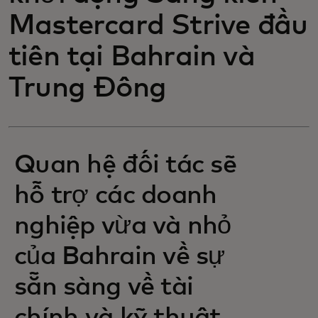
Mastercard Strive đầu
tiên tại Bahrain và
Trung Đông
Quan hệ đối tác sẽ
hỗ trợ các doanh
nghiệp vừa và nhỏ
của Bahrain về sự
sẵn sàng về tài