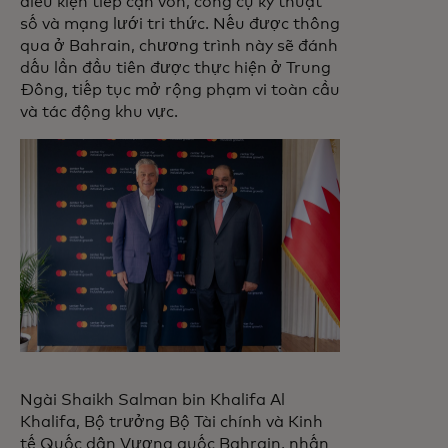
điều kiện tiếp cận vốn, công cụ kỹ thuật
số và mạng lưới tri thức. Nếu được thông
qua ở Bahrain, chương trình này sẽ đánh
dấu lần đầu tiên được thực hiện ở Trung
Đông, tiếp tục mở rộng phạm vi toàn cầu
và tác động khu vực.
Ngài Shaikh Salman bin Khalifa Al
Khalifa, Bộ trưởng Bộ Tài chính và Kinh
tế Quốc dân Vương quốc Bahrain, nhấn