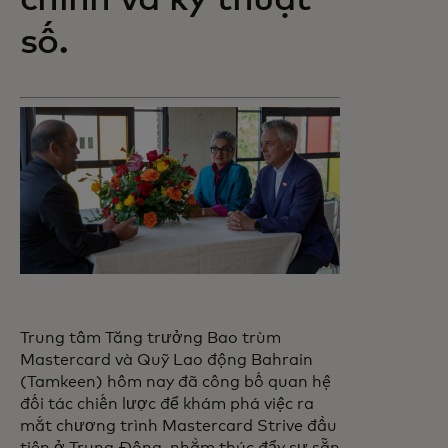
chính và kỹ thuật
số.
Trung tâm Tăng trưởng Bao trùm
Mastercard và Quỹ Lao động Bahrain
(Tamkeen) hôm nay đã công bố quan hệ
đối tác chiến lược để khám phá việc ra
mắt chương trình Mastercard Strive đầu