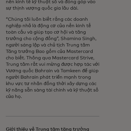
nền kinh tế kỹ thuật số và đóng góp vào
sự thịnh vượng quốc gia lâu dài.
“Chúng tôi luôn biết rằng các doanh
nghiệp nhỏ là động cơ của nền kinh tế
toàn cầu và giúp tạo cơ hội và tăng
trưởng cho cộng đồng”, Shamina Singh,
người sáng lập và chủ tịch Trung tâm
Tăng trưởng Bao gồm của Mastercard
cho biết. Thông qua Mastercard Strive,
Trung tâm rất vui mừng được hợp tác với
Vương quốc Bahrain và Tamkeen để giúp
người Bahrain phát triển mạnh trong
khu vực tư nhân đồng thời xây dựng các
kỹ năng sẵn sàng tài chính và kỹ thuật số
của họ.
Giới thiệu về Trung tâm tăng trưởng