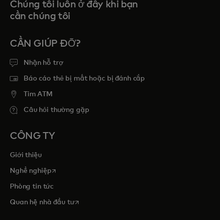
Chúng tôi luôn ở đây khi bạn
cần chúng tôi
CẦN GIÚP ĐỠ?
Nhận hỗ trợ
Báo cáo thẻ bị mất hoặc bị đánh cắp
Tim ATM
Câu hỏi thường gặp
CÔNG TY
Giới thiệu
opens in a new tab
Nghề nghiệp
Phòng tin tức
opens in a new tab
Quan hệ nhà đầu tư