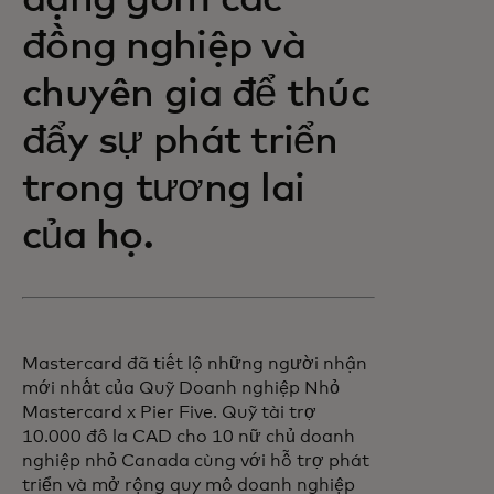
dạng gồm các
đồng nghiệp và
chuyên gia để thúc
đẩy sự phát triển
trong tương lai
của họ.
Mastercard đã tiết lộ những người nhận
mới nhất của Quỹ Doanh nghiệp Nhỏ
Mastercard x Pier Five. Quỹ tài trợ
10.000 đô la CAD cho 10 nữ chủ doanh
nghiệp nhỏ Canada cùng với hỗ trợ phát
triển và mở rộng quy mô doanh nghiệp