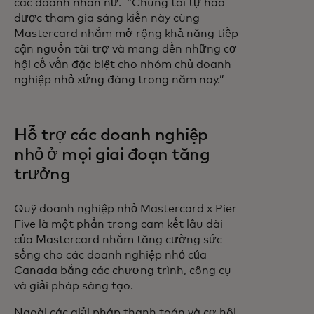
các doanh nhân nữ. “Chúng tôi tự hào
được tham gia sáng kiến này cùng
Mastercard nhằm mở rộng khả năng tiếp
cận nguồn tài trợ và mang đến những cơ
hội cố vấn đặc biệt cho nhóm chủ doanh
nghiệp nhỏ xứng đáng trong năm nay.”
Hỗ trợ các doanh nghiệp
nhỏ ở mọi giai đoạn tăng
trưởng
Quỹ doanh nghiệp nhỏ Mastercard x Pier
Five là một phần trong cam kết lâu dài
của Mastercard nhằm tăng cường sức
sống cho các doanh nghiệp nhỏ của
Canada bằng các chương trình, công cụ
và giải pháp sáng tạo.
Ngoài các giải pháp thanh toán và cơ hội