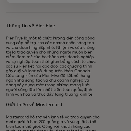
Thông tin về Pier Five
Pier Five là một tổ chức hướng đến cộng đồng
cung cấp hỗ trợ cho các doanh nhân sáng tạo
và chủ doanh nghiệp nhỏ. Nhiệm vụ của chúng
tôi là trao quyền cho những người muốn biến
niềm đam mê của họ thành các doanh nghiệp
và sự nghiệp toàn thời gian bằng cách tổ chức
các sự kiện kết nối độc đáo, các chương trình
gây quỹ và loạt nội dung trên khắp Canada.
Các sáng kiến của Pier Five đã kết nối hàng
ngàn nhà sáng tạo và chủ doanh nghiệp và
đang xây dựng một trong những mạng lưới
người sáng lập lớn nhất trên toàn quốc, định
hình văn hóa và thúc đẩy tăng trưởng kinh tế.
Giới thiệu về Mastercard
Mastercard hỗ trợ nền kinh tế và trao quyền cho
mọi người ở hơn 200 quốc gia và vùng lãnh thổ
trên toàn thế giới. Cùng với khách hàng của