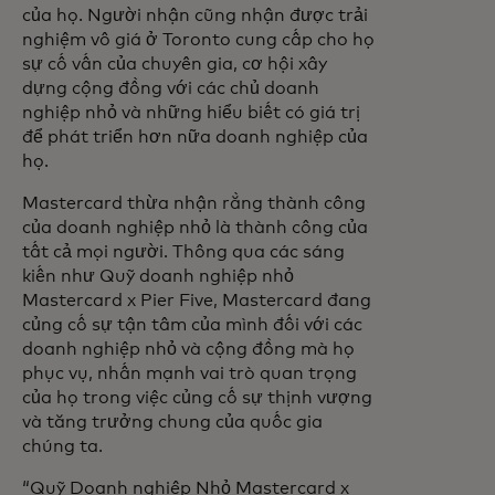
của họ. Người nhận cũng nhận được trải
nghiệm vô giá ở Toronto cung cấp cho họ
sự cố vấn của chuyên gia, cơ hội xây
dựng cộng đồng với các chủ doanh
nghiệp nhỏ và những hiểu biết có giá trị
để phát triển hơn nữa doanh nghiệp của
họ.
Mastercard thừa nhận rằng thành công
của doanh nghiệp nhỏ là thành công của
tất cả mọi người. Thông qua các sáng
kiến như Quỹ doanh nghiệp nhỏ
Mastercard x Pier Five, Mastercard đang
củng cố sự tận tâm của mình đối với các
doanh nghiệp nhỏ và cộng đồng mà họ
phục vụ, nhấn mạnh vai trò quan trọng
của họ trong việc củng cố sự thịnh vượng
và tăng trưởng chung của quốc gia
chúng ta.
“Quỹ Doanh nghiệp Nhỏ Mastercard x