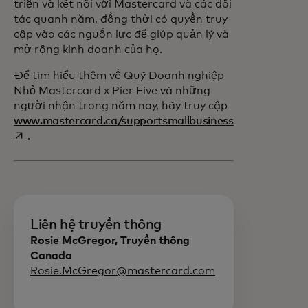
triển và kết nối với Mastercard và các đối
tác quanh năm, đồng thời có quyền truy
cập vào các nguồn lực để giúp quản lý và
mở rộng kinh doanh của họ.
Để tìm hiểu thêm về Quỹ Doanh nghiệp
Nhỏ Mastercard x Pier Five và những
người nhận trong năm nay, hãy truy cập
opens in a new
www.mastercard.ca/supportsmallbusiness
.
Liên hệ truyền thông
Rosie McGregor, Truyền thông
Canada
Rosie.McGregor@mastercard.com