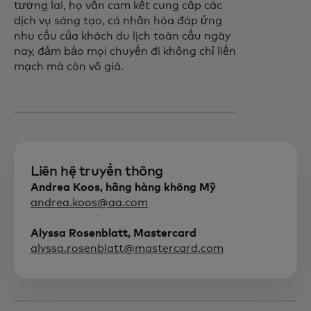
tương lai, họ vẫn cam kết cung cấp các
dịch vụ sáng tạo, cá nhân hóa đáp ứng
nhu cầu của khách du lịch toàn cầu ngày
nay, đảm bảo mọi chuyến đi không chỉ liền
mạch mà còn vô giá.
Liên hệ truyền thông
Andrea Koos, hãng hàng không Mỹ
andrea.koos@aa.com
Alyssa Rosenblatt, Mastercard
alyssa.rosenblatt@mastercard.com