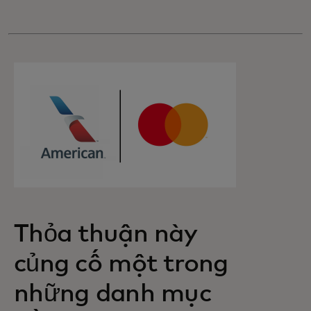
Thỏa thuận này
củng cố một trong
những danh mục