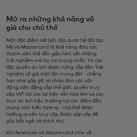
Mở ra những khả năng vô
giá cho chủ thẻ
Một đặc điểm nổi bật của quan hệ đối tác
Mỹ và Mastercard là khả năng đưa các
thành viên thẻ đến gần hơn với những
trải nghiệm mà họ coi trọng nhất. Từ các
đặc quyền du lịch được nâng cấp đến Trải
nghiệm vô giá một lần trong đời - chẳng
hạn như gặp gỡ và chào đón các vận
động viên đẳng cấp thế giới, quyền truy
cập VIP tại các sự kiện văn hóa lớn và các
tour du lịch hậu trường tại các điểm đến
mang tính biểu tượng - chủ thẻ được
hưởng quyền truy cập được sắp xếp để
gây bất ngờ và thích thú.
Khi American và Mastercard nhìn về