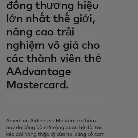
đồng thương hiệu
lớn nhất thế giới,
nâng cao trải
nghiệm vô giá cho
các thành viên thẻ
AAdvantage
Mastercard.
American Airlines và Mastercard hôm
nay đã công bố mở rộng quan hệ đối tác
kéo dài hàng thập kỷ của họ, củng cố cam