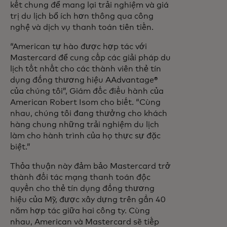
kết chung để mang lại trải nghiệm và giá
trị du lịch bổ ích hơn thông qua công
nghệ và dịch vụ thanh toán tiên tiến.
“American tự hào được hợp tác với
Mastercard để cung cấp các giải pháp du
lịch tốt nhất cho các thành viên thẻ tín
dụng đồng thương hiệu AAdvantage®
của chúng tôi”, Giám đốc điều hành của
American Robert Isom cho biết. “Cùng
nhau, chúng tôi đang thưởng cho khách
hàng chung những trải nghiệm du lịch
làm cho hành trình của họ thực sự đặc
biệt.”
Thỏa thuận này đảm bảo Mastercard trở
thành đối tác mạng thanh toán độc
quyền cho thẻ tín dụng đồng thương
hiệu của Mỹ, được xây dựng trên gần 40
năm hợp tác giữa hai công ty. Cùng
nhau, American và Mastercard sẽ tiếp