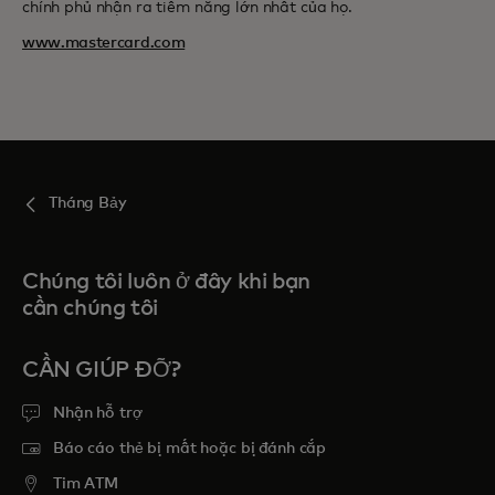
chính phủ nhận ra tiềm năng lớn nhất của họ.
www.mastercard.com
Tháng Bảy
Chúng tôi luôn ở đây khi bạn
cần chúng tôi
CẦN GIÚP ĐỠ?
Nhận hỗ trợ
Báo cáo thẻ bị mất hoặc bị đánh cắp
Tim ATM