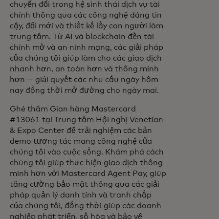
chuyển đổi trong hệ sinh thái dịch vụ tài
chính thông qua các công nghệ đáng tin
cậy, đổi mới và thiết kế lấy con người làm
trung tâm. Từ AI và blockchain đến tài
chính mở và an ninh mạng, các giải pháp
của chúng tôi giúp làm cho các giao dịch
nhanh hơn, an toàn hơn và thông minh
hơn — giải quyết các nhu cầu ngày hôm
nay đồng thời mở đường cho ngày mai.
Ghé thăm Gian hàng Mastercard
#13061 tại Trung tâm Hội nghị Venetian
& Expo Center để trải nghiệm các bản
demo tương tác mang công nghệ của
chúng tôi vào cuộc sống. Khám phá cách
chúng tôi giúp thực hiện giao dịch thông
minh hơn với Mastercard Agent Pay, giúp
tăng cường bảo mật thông qua các giải
pháp quản lý danh tính và tranh chấp
của chúng tôi, đồng thời giúp các doanh
nghiệp phát triển, số hóa và bảo vệ