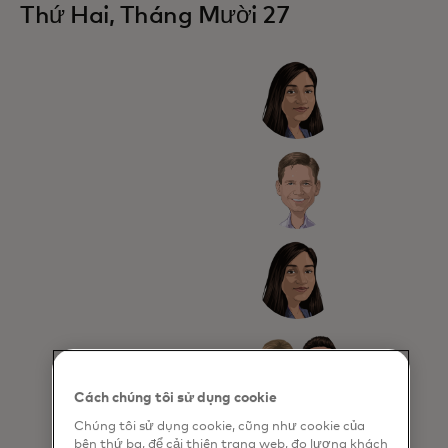
Thứ Hai, Tháng Mười 27
Cách chúng tôi sử dụng cookie
Chúng tôi sử dụng cookie, cũng như cookie của
bên thứ ba, để cải thiện trang web, đo lượng khách