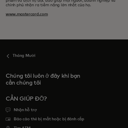
phẩm và dịch vụ độc đáo giúp mọi người, doanh nghiệp và
chính phủ nhận ra tiềm năng lớn nhất của họ.
www.mastercard.com
Tháng Mười
Chúng tôi luôn ở đây khi bạn
cần chúng tôi
CẦN GIÚP ĐỠ?
Nhận hỗ trợ
Báo cáo thẻ bị mất hoặc bị đánh cắp