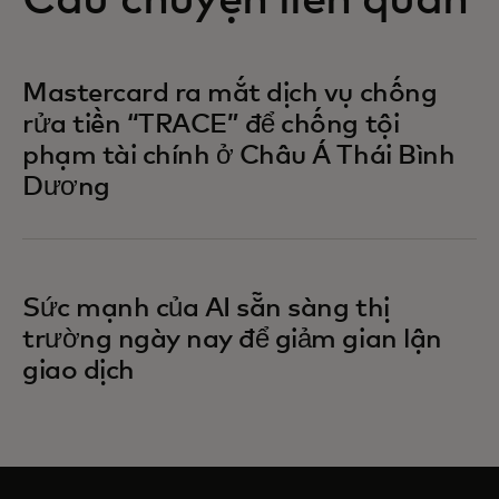
Câu chuyện liên quan
Mastercard ra mắt dịch vụ chống
rửa tiền “TRACE” để chống tội
phạm tài chính ở Châu Á Thái Bình
Dương
Sức mạnh của AI sẵn sàng thị
trường ngày nay để giảm gian lận
giao dịch