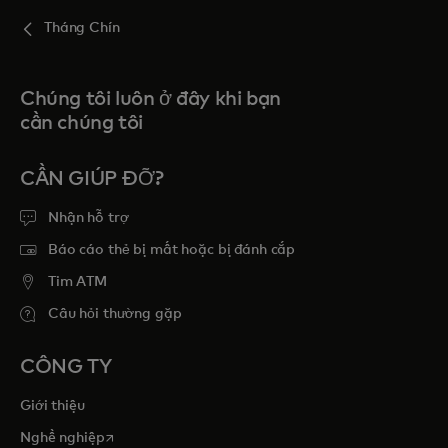
Tháng Chín
Chúng tôi luôn ở đây khi bạn
cần chúng tôi
CẦN GIÚP ĐỠ?
Nhận hỗ trợ
Báo cáo thẻ bị mất hoặc bị đánh cắp
Tim ATM
Câu hỏi thường gặp
CÔNG TY
Giới thiệu
opens in a new tab
Nghề nghiệp