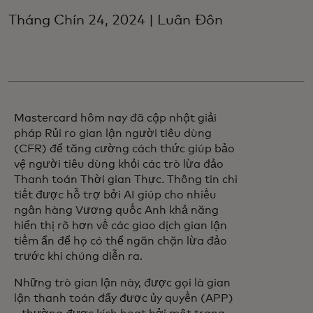
Tháng Chín 24, 2024 | Luân Đôn
Mastercard hôm nay đã cập nhật giải
pháp Rủi ro gian lận người tiêu dùng
(CFR) để tăng cường cách thức giúp bảo
vệ người tiêu dùng khỏi các trò lừa đảo
Thanh toán Thời gian Thực. Thông tin chi
tiết được hỗ trợ bởi AI giúp cho nhiều
ngân hàng Vương quốc Anh khả năng
hiển thị rõ hơn về các giao dịch gian lận
tiềm ẩn để họ có thể ngăn chặn lừa đảo
trước khi chúng diễn ra.
Những trò gian lận này, được gọi là gian
lận thanh toán đẩy được ủy quyền (APP)