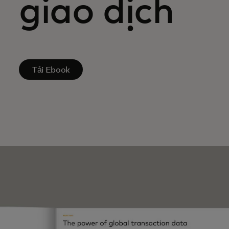
giao dịch
Tải Ebook