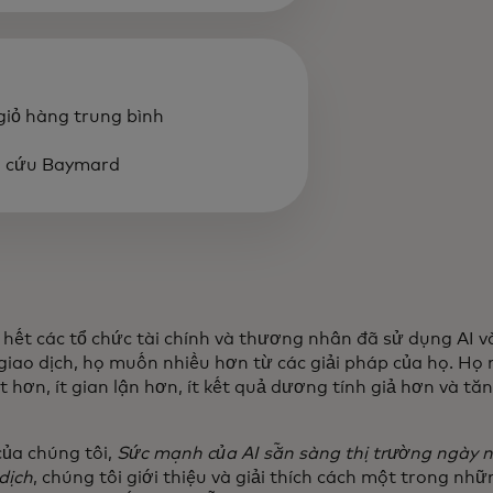
 giỏ hàng trung bình
n cứu Baymard
 hết các tổ chức tài chính và thương nhân đã sử dụng AI 
 giao dịch, họ muốn nhiều hơn từ các giải pháp của họ. H
ốt hơn, ít gian lận hơn, ít kết quả dương tính giả hơn và t
ủa chúng tôi,
Sức mạnh của AI sẵn sàng thị trường ngày 
dịch
, chúng tôi giới thiệu và giải thích cách một trong nhữ