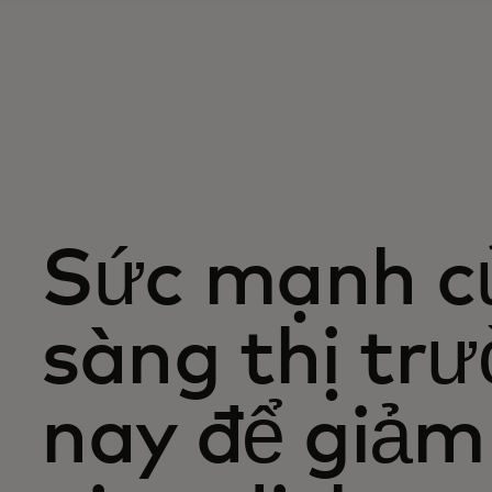
Sức mạnh củ
sàng thị tr
nay để giảm