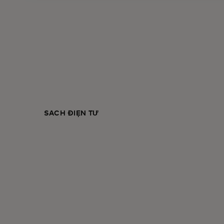
SÁCH ĐIỆN TỬ