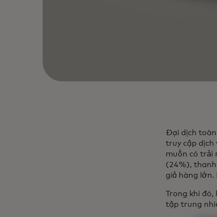
Đại dịch toàn
truy cập dịch
muốn có trải 
(24%), thanh 
giỏ hàng lớn
Trong khi đó,
tập trung nhi