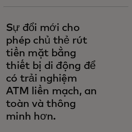
Sự đổi mới cho
phép chủ thẻ rút
tiền mặt bằng
thiết bị di động để
có trải nghiệm
ATM liền mạch, an
toàn và thông
minh hơn.