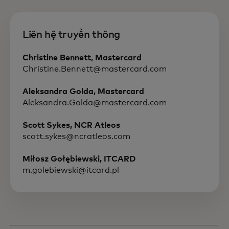
Liên hệ truyền thông
Christine Bennett, Mastercard
Christine.Bennett@mastercard.com
Aleksandra Golda, Mastercard
Aleksandra.Golda@mastercard.com
Scott Sykes, NCR Atleos
scott.sykes@ncratleos.com
Miłosz Gołębiewski, ITCARD
m.golebiewski@itcard.pl