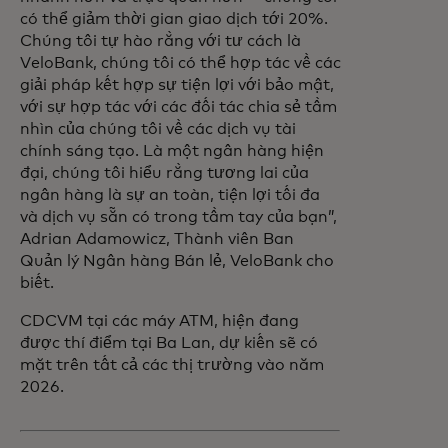
có thể giảm thời gian giao dịch tới 20%.
Chúng tôi tự hào rằng với tư cách là
VeloBank, chúng tôi có thể hợp tác về các
giải pháp kết hợp sự tiện lợi với bảo mật,
với sự hợp tác với các đối tác chia sẻ tầm
nhìn của chúng tôi về các dịch vụ tài
chính sáng tạo. Là một ngân hàng hiện
đại, chúng tôi hiểu rằng tương lai của
ngân hàng là sự an toàn, tiện lợi tối đa
và dịch vụ sẵn có trong tầm tay của bạn”,
Adrian Adamowicz, Thành viên Ban
Quản lý Ngân hàng Bán lẻ, VeloBank cho
biết.
CDCVM tại các máy ATM, hiện đang
được thí điểm tại Ba Lan, dự kiến sẽ có
mặt trên tất cả các thị trường vào năm
2026.