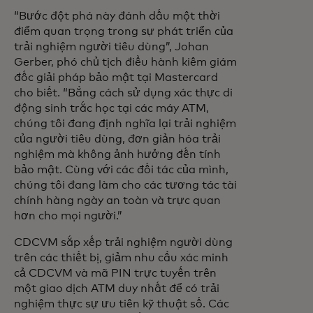
“Bước đột phá này đánh dấu một thời
điểm quan trọng trong sự phát triển của
trải nghiệm người tiêu dùng”, Johan
Gerber, phó chủ tịch điều hành kiêm giám
đốc giải pháp bảo mật tại Mastercard
cho biết. “Bằng cách sử dụng xác thực di
động sinh trắc học tại các máy ATM,
chúng tôi đang định nghĩa lại trải nghiệm
của người tiêu dùng, đơn giản hóa trải
nghiệm mà không ảnh hưởng đến tính
bảo mật. Cùng với các đối tác của mình,
chúng tôi đang làm cho các tương tác tài
chính hàng ngày an toàn và trực quan
hơn cho mọi người.”
CDCVM sắp xếp trải nghiệm người dùng
trên các thiết bị, giảm nhu cầu xác minh
cả CDCVM và mã PIN trực tuyến trên
một giao dịch ATM duy nhất để có trải
nghiệm thực sự ưu tiên kỹ thuật số. Các