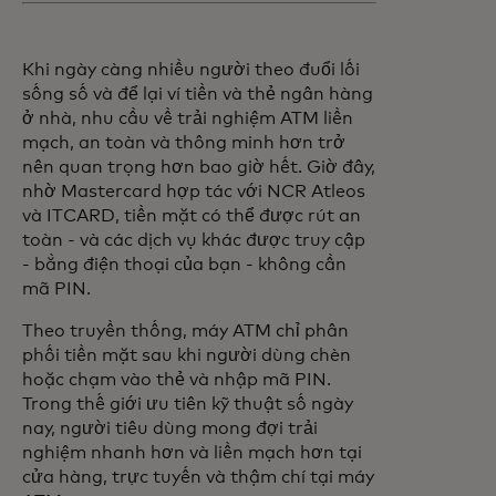
Khi ngày càng nhiều người theo đuổi lối
sống số và để lại ví tiền và thẻ ngân hàng
ở nhà, nhu cầu về trải nghiệm ATM liền
mạch, an toàn và thông minh hơn trở
nên quan trọng hơn bao giờ hết. Giờ đây,
nhờ Mastercard hợp tác với NCR Atleos
và ITCARD, tiền mặt có thể được rút an
toàn - và các dịch vụ khác được truy cập
- bằng điện thoại của bạn - không cần
mã PIN.
Theo truyền thống, máy ATM chỉ phân
phối tiền mặt sau khi người dùng chèn
hoặc chạm vào thẻ và nhập mã PIN.
Trong thế giới ưu tiên kỹ thuật số ngày
nay, người tiêu dùng mong đợi trải
nghiệm nhanh hơn và liền mạch hơn tại
cửa hàng, trực tuyến và thậm chí tại máy