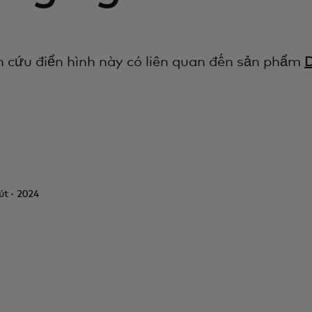
 cứu điển hình này có liên quan đến sản phẩm
D
út · 2024