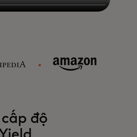
 cấp độ
Yield