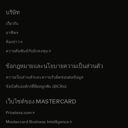
บริษัท
เกี่ยวกับ
opens in a new tab
อาชีพ
opens in a new tab
ห้องข่าว
opens in a new tab
ความสัมพันธ์กับนักลงทุน
ข้อกฎหมายและนโยบายความเป็นส่วนตัว
ความเป็นส่วนตัวและความรับผิดชอบต่อข้อมูล
ข้อบังคับองค์กรที่มีผลผูกพัน (BCRs)
เว็บไซต์ของ MASTERCARD
opens in a new tab
Priceless.com
opens in a new tab
Mastercard Business Intelligence