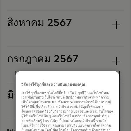
สิงหาคม 2567
กรกฎาคม 2567
วิธีการใช้คุกกี้และความยินยอมของคุณ
มิถุนายน 2567
เราใช้คุกกี้และเทคโนโลยีที่คล้ายกัน ('คุกกี้') บนเว็บไซต์ของ
เราเพื่อปรับปรุงเว็บไซต์ วัดประสิทธิภาพการทำงาน ทำความ
เข้าใจกลุ่มเป้าหมาย และพัฒนาประสบการณ์การใช้งานของผู้
ใช้ให้ดียิ่งขึ้น สำหรับบางเว็บไซต์ เรายังใช้คุกกี้เพื่อแสดง
โฆษณาที่สอดคล้องกับกิจกรรมการเบราวซ์และความสนใจของ
ผู้ใช้บนเว็บไซต์นั้น ๆ และเว็บไซต์อื่น คลิก 'จัดการคุกกี้' ด้าน
ล่างเพื่อเรียนรู้ว่าเราใช้คุกกี้ประเภทใดบนเว็บไซต์นี้ รวมถึง
เหตุผลในการใช้งาน คุณสามารถเปลี่ยนแปลงการตั้งค่าความ
ยินยอมได้เสมอ โดยใช้เครื่องมือ 'จัดการคุกกี้' ที่ด้านล่างของ