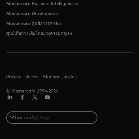
opens in a new tab
Mastercard Business Intelligence
opens in a new tab
Mastercard Developers
opens in a new tab
Mastercard ศูนย์การตลาด
opens in a new tab
ศูนย์เพื่อการเติบโตอย่างครอบคลุม
Privacy
Terms
Manage cookies
© Mastercard 1994-2026
ลิงค์
เฟ
ทวิ
ยู
อิน
ซบุ๊ก
ต
ทูบ
เตอร์/
Select
เอ็กซ์
a
country