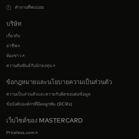
คำถามที่พบบ่อย
บริษัท
เกี่ยวกับ
opens in a new tab
อาชีพ
opens in a new tab
ห้องข่าว
opens in a new tab
ความสัมพันธ์กับนักลงทุน
ข้อกฎหมายและนโยบายความเป็นส่วนตัว
ความเป็นส่วนตัวและความรับผิดชอบต่อข้อมูล
ข้อบังคับองค์กรที่มีผลผูกพัน (BCRs)
เว็บไซต์ของ MASTERCARD
opens in a new tab
Priceless.com