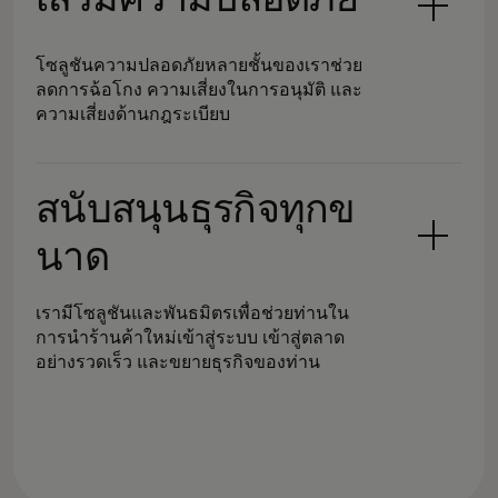
โซลูชันความปลอดภัยหลายชั้นของเราช่วย
ลดการฉ้อโกง ความเสี่ยงในการอนุมัติ และ
ความเสี่ยงด้านกฎระเบียบ
เรากําลังกําหนดอนาคตของการค้า ทํา
ให้การประมวลผลการชําระเงินง่ายขึ้นและ
สนับสนุนธุรกิจทุกข
ปกป้อง เพื่อให้คุณสามารถเข้าถึงตลาดและ
ลูกค้าใหม่ๆ ด้วยรูปแบบการชําระเงินที่มาก
นาด
ขึ้นสําหรับความต้องการที่เปลี่ยนแปลงไป
ของคุณ
เรามีโซลูชันและพันธมิตรเพื่อช่วยท่านใน
การนำร้านค้าใหม่เข้าสู่ระบบ เข้าสู่ตลาด
อย่างรวดเร็ว และขยายธุรกิจของท่าน