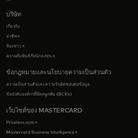
บริษัท
เกี่ยวกับ
opens in a new tab
อาชีพ
opens in a new tab
ห้องข่าว
opens in a new tab
ความสัมพันธ์กับนักลงทุน
ข้อกฎหมายและนโยบายความเป็นส่วนตัว
ความเป็นส่วนตัวและความรับผิดชอบต่อข้อมูล
ข้อบังคับองค์กรที่มีผลผูกพัน (BCRs)
เว็บไซต์ของ MASTERCARD
opens in a new tab
Priceless.com
opens in a new tab
Mastercard Business Intelligence