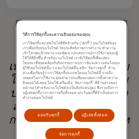
วิธีการใช้คุกกี้และความยินยอมของคุณ
เราใช้คุกกี้และเทคโนโลยีที่คล้ายกัน ('คุกกี้') บนเว็บไซต์ของ
เราเพื่อปรับปรุงเว็บไซต์ วัดประสิทธิภาพการทำงาน ทำความ
เข้าใจกลุ่มเป้าหมาย และพัฒนาประสบการณ์การใช้งานของผู้
ใช้ให้ดียิ่งขึ้น สำหรับบางเว็บไซต์ เรายังใช้คุกกี้เพื่อแสดง
โฆษณาที่สอดคล้องกับกิจกรรมการเบราวซ์และความสนใจของ
เทคโนโลยีที่เป็นนวัตกรรม
ผู้ใช้บนเว็บไซต์นั้น ๆ และเว็บไซต์อื่น คลิก 'จัดการคุกกี้' ด้าน
ล่างเพื่อเรียนรู้ว่าเราใช้คุกกี้ประเภทใดบนเว็บไซต์นี้ รวมถึง
ใหม่ของเราช่วยเพิ่มความ
เหตุผลในการใช้งาน คุณสามารถเปลี่ยนแปลงการตั้งค่าความ
ยินยอมได้เสมอ โดยใช้เครื่องมือ 'จัดการคุกกี้' ที่ด้านล่างของ
หน้าจอ (สำหรับบางเว็บไซต์จะเป็นลิงก์แทนปุ่ม) ซึ่งรวมถึงการ
ปลอดภัยและความสะดวก
ปฏิเสธคุกกี้บางรายการหรือทั้งหมด ยกเว้นคุกกี้ที่จำเป็นต่อการ
ทำงานของเว็บไซต์
สบาย — สร้างระบบนิเวศ
ยอมรับคุกกี้
ปฏิเสธทั้งหมด
การค้าที่โปร่งใสยิ่งขึ้นสําห
รับทุกคน
จัดการคุกกี้