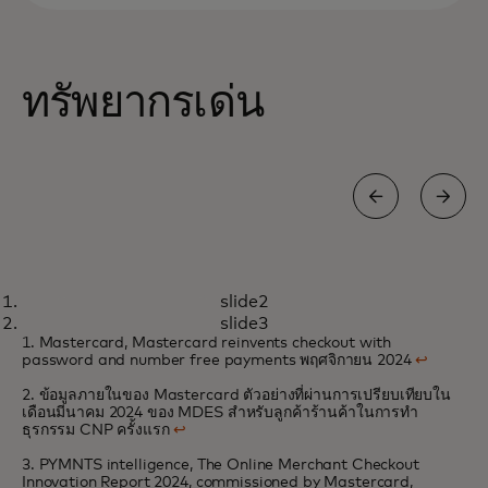
ทรัพยากรเด่น
เอกสารไวท์เปเปอร์
slide2
ร้านค้าออนไลน์มองหาเทคโนโลยี
opens in a new tab
เรียนรู้เพิ่มเติม
slide3
คลิกเดียวเพื่อมอบประสบการณ์การ
1. Mastercard, Mastercard reinvents checkout with
password and number free payments พฤศจิกายน 2024
↩
ชำระเงินที่ราบรื่น
2. ข้อมูลภายในของ Mastercard ตัวอย่างที่ผ่านการเปรียบเทียบใน
เดือนมีนาคม 2024 ของ MDES สำหรับลูกค้าร้านค้าในการทำ
ธุรกรรม CNP ครั้งแรก
↩
3. PYMNTS intelligence, The Online Merchant Checkout
Innovation Report 2024, commissioned by Mastercard,