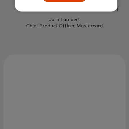
Jorn Lambert
Chief Product Officer, Mastercard