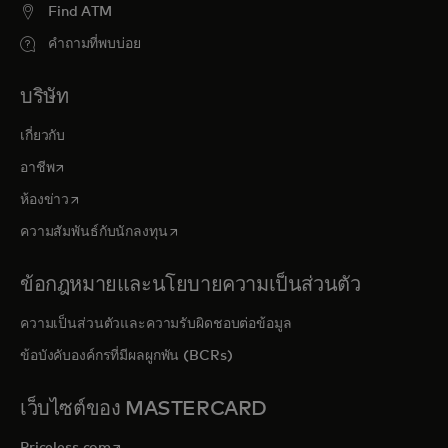
Find ATM
คำถามที่พบบ่อย
บริษัท
เกี่ยวกับ
opens in a new tab
อาชีพ
opens in a new tab
ห้องข่าว
opens in a new tab
ความสัมพันธ์กับนักลงทุน
ข้อกฎหมายและนโยบายความเป็นส่วนตัว
ความเป็นส่วนตัวและความรับผิดชอบต่อข้อมูล
ข้อบังคับองค์กรที่มีผลผูกพัน (BCRs)
เว็บไซต์ของ MASTERCARD
opens in a new tab