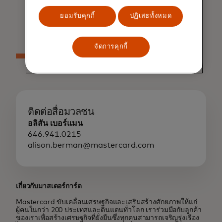
ยอมรับคุกกี้
ปฏิเสธทั้งหมด
จัดการคุกกี้
ติดต่อสื่อมวลชน
อลิสัน เบอร์แมน
646.941.0215
alison.berman@mastercard.com
เกี่ยวกับมาสเตอร์การ์ด
Mastercard ขับเคลื่อนเศรษฐกิจและเสริมสร้างศักยภาพให้แก่
ผู้คนในกว่า 200 ประเทศและดินแดนทั่วโลก เราร่วมมือกับลูกค้า
ของเราเพื่อสร้างเศรษฐกิจที่ยั่งยืนซึ่งทุกคนสามารถเจริญรุ่งเรือง