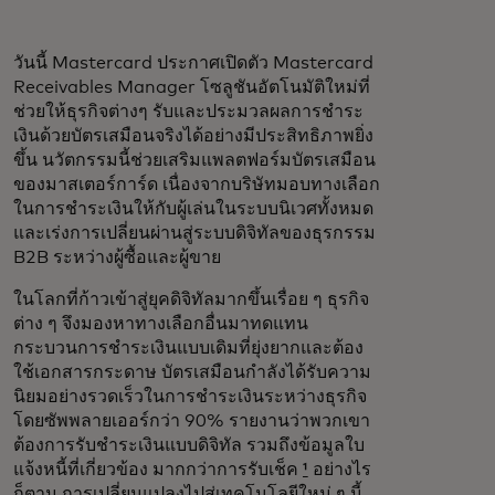
วันนี้ Mastercard ประกาศเปิดตัว Mastercard
Receivables Manager โซลูชันอัตโนมัติใหม่ที่
ช่วยให้ธุรกิจต่างๆ รับและประมวลผลการชำระ
เงินด้วยบัตรเสมือนจริงได้อย่างมีประสิทธิภาพยิ่ง
ขึ้น นวัตกรรมนี้ช่วยเสริมแพลตฟอร์มบัตรเสมือน
ของมาสเตอร์การ์ด เนื่องจากบริษัทมอบทางเลือก
ในการชำระเงินให้กับผู้เล่นในระบบนิเวศทั้งหมด
และเร่งการเปลี่ยนผ่านสู่ระบบดิจิทัลของธุรกรรม
B2B ระหว่างผู้ซื้อและผู้ขาย
ในโลกที่ก้าวเข้าสู่ยุคดิจิทัลมากขึ้นเรื่อย ๆ ธุรกิจ
ต่าง ๆ จึงมองหาทางเลือกอื่นมาทดแทน
กระบวนการชำระเงินแบบเดิมที่ยุ่งยากและต้อง
ใช้เอกสารกระดาษ บัตรเสมือนกำลังได้รับความ
นิยมอย่างรวดเร็วในการชำระเงินระหว่างธุรกิจ
โดยซัพพลายเออร์กว่า 90% รายงานว่าพวกเขา
ต้องการรับชำระเงินแบบดิจิทัล รวมถึงข้อมูลใบ
แจ้งหนี้ที่เกี่ยวข้อง มากกว่าการรับเช็ค
¹
อย่างไร
ก็ตาม การเปลี่ยนแปลงไปสู่เทคโนโลยีใหม่ ๆ นี้