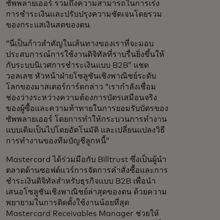
ซัพพลายเออร์ รวมถึงความสามารถในการเร่ง
การชำระเงินและปรับปรุงความชัดเจนโดยรวม
ของกระแสเงินสดของตน
“นี่เป็นก้าวสำคัญในเส้นทางของเราที่จะมอบ
ประสบการณ์การใช้งานดิจิทัลที่ราบรื่นยิ่งขึ้นให้
กับระบบนิเวศการชำระเงินแบบ B2B” แชด
วอลเลซ หัวหน้าฝ่ายโซลูชันเชิงพาณิชย์ระดับ
โลกของมาสเตอร์การ์ดกล่าว “เรากำลังเชื่อม
ช่องว่างระหว่างความต้องการบัตรเสมือนจริง
ของผู้ซื้อและความท้าทายในการยอมรับบัตรของ
ซัพพลายเออร์ โดยการทำให้กระบวนการทำงาน
แบบเดิมเป็นไปโดยอัตโนมัติ และเปลี่ยนแปลงวิธี
การทำงานของทีมบัญชีลูกหนี้”
Mastercard ได้ร่วมมือกับ Billtrust ซึ่งเป็นผู้นำ
ตลาดด้านซอฟต์แวร์การจัดการคำสั่งซื้อและการ
ชำระเงินดิจิทัลสำหรับธุรกิจแบบ B2B เพื่อนำ
เสนอโซลูชันเชิงพาณิชย์ล่าสุดของตน ด้วยความ
พยายามในการติดตั้งใช้งานน้อยที่สุด
Mastercard Receivables Manager ช่วยให้