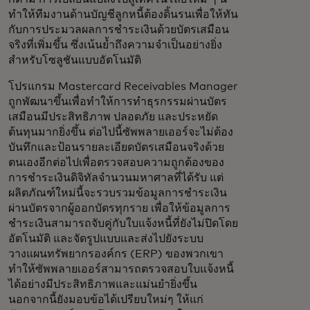
ทำให้ทีมงานด้านบัญชีลูกหนี้ต้องดิ้นรนเพื่อให้ทัน
กับการประมวลผลการชำระเงินด้วยบัตรเสมือน
จริงที่เพิ่มขึ้น ซึ่งเน้นย้ำถึงความจำเป็นอย่างยิ่ง
สำหรับโซลูชันแบบอัตโนมัติ
โปรแกรม Mastercard Receivables Manager
ถูกพัฒนาขึ้นเพื่อทำให้การทำธุรกรรมผ่านบัตร
เสมือนมีประสิทธิภาพ ปลอดภัย และประหยัด
ต้นทุนมากยิ่งขึ้น ต่อไปนี้ซัพพลายเออร์จะไม่ต้อง
บันทึกและป้อนรายละเอียดบัตรเสมือนจริงด้วย
ตนเองอีกต่อไปเพื่อตรวจสอบความถูกต้องของ
การชำระเงินดิจิทัลจำนวนมหาศาลที่ได้รับ แต่
ผลิตภัณฑ์ใหม่นี้จะรวบรวมข้อมูลการชำระเงิน
ผ่านบัตรจากผู้ออกบัตรทุกราย เพื่อให้ข้อมูลการ
ชำระเงินสามารถจับคู่กับใบแจ้งหนี้ที่ยังไม่ปิดโดย
อัตโนมัติ และจัดรูปแบบและส่งไปยังระบบ
วางแผนทรัพยากรองค์กร (ERP) ของพวกเขา
ทำให้ซัพพลายเออร์สามารถตรวจสอบใบแจ้งหนี้
ได้อย่างมีประสิทธิภาพและแม่นยำยิ่งขึ้น
นอกจากนี้ยังมอบข้อได้เปรียบใหม่ๆ ให้แก่