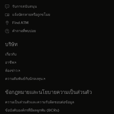
รับการสนับสนุน
แจ้งบัตรหายหรือถูกขโมย
Find ATM
คำถามที่พบบ่อย
บริษัท
เกี่ยวกับ
opens in a new tab
อาชีพ
opens in a new tab
ห้องข่าว
opens in a new tab
ความสัมพันธ์กับนักลงทุน
ข้อกฎหมายและนโยบายความเป็นส่วนตัว
ความเป็นส่วนตัวและความรับผิดชอบต่อข้อมูล
ข้อบังคับองค์กรที่มีผลผูกพัน (BCRs)