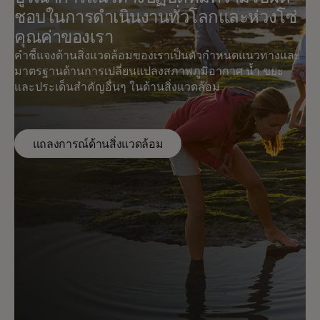
ชอบในการดําเนินงานทั่วโลกและห่วงโซ่
คุณค่าของเรา
คำชี้แจงด้านสิ่งแวดล้อมของเราเป็นตัวกำหนดแนวทางและ
มาตรฐานด้านการเปลี่ยนแปลงสภาพภูมิอากาศ น้ำ ขยะ
และประเด็นสำคัญอื่นๆ ในด้านสิ่งแวดล้อม
แถลงการณ์ด้านสิ่งแวดล้อม