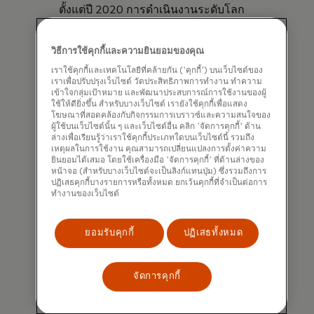
ตั้งแต่ปี 2020 การดำเนินงานระดับโลก
ของ Mastercard (ขอบเขตที่ 1 และ 2)
ได้บรรลุความเป็นกลางทางคาร์บอนแล้ว
วิธีการใช้คุกกี้และความยินยอมของคุณ
เราใช้คุกกี้และเทคโนโลยีที่คล้ายกัน ('คุกกี้') บนเว็บไซต์ของ
เราเพื่อปรับปรุงเว็บไซต์ วัดประสิทธิภาพการทำงาน ทำความ
เข้าใจกลุ่มเป้าหมาย และพัฒนาประสบการณ์การใช้งานของผู้
ใช้ให้ดียิ่งขึ้น สำหรับบางเว็บไซต์ เรายังใช้คุกกี้เพื่อแสดง
โฆษณาที่สอดคล้องกับกิจกรรมการเบราวซ์และความสนใจของ
ผู้ใช้บนเว็บไซต์นั้น ๆ และเว็บไซต์อื่น คลิก 'จัดการคุกกี้' ด้าน
ล่างเพื่อเรียนรู้ว่าเราใช้คุกกี้ประเภทใดบนเว็บไซต์นี้ รวมถึง
เหตุผลในการใช้งาน คุณสามารถเปลี่ยนแปลงการตั้งค่าความ
ยินยอมได้เสมอ โดยใช้เครื่องมือ 'จัดการคุกกี้' ที่ด้านล่างของ
หน้าจอ (สำหรับบางเว็บไซต์จะเป็นลิงก์แทนปุ่ม) ซึ่งรวมถึงการ
ปฏิเสธคุกกี้บางรายการหรือทั้งหมด ยกเว้นคุกกี้ที่จำเป็นต่อการ
ทำงานของเว็บไซต์
ยอมรับคุกกี้
ปฏิเสธทั้งหมด
จัดการคุกกี้
ประสิทธิภาพการใช้พลังงาน