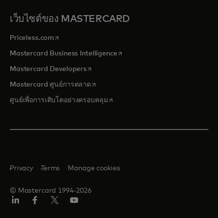
เว็บไซต์ของ MASTERCARD
opens in a new tab
Priceless.com
opens in a new tab
Mastercard Business Intelligence
opens in a new tab
Mastercard Developers
opens in a new tab
Mastercard ศูนย์การตลาด
opens in a new tab
ศูนย์เพื่อการเติบโตอย่างครอบคลุม
Privacy
Terms
Manage cookies
© Mastercard 1994-2026
ลิงค์
เฟ
ทวิ
ยู
อิน
ซบุ๊ก
ต
ทูบ