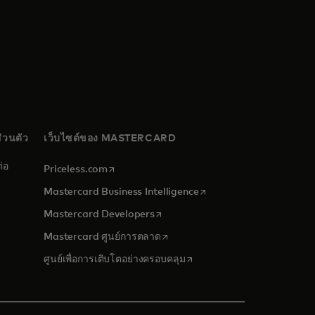
่วนตัว
เว็บไซต์ของ MASTERCARD
่อ
opens in a new tab
Priceless.com
opens in a new tab
Mastercard Business Intelligence
opens in a new tab
Mastercard Developers
opens in a new tab
Mastercard ศูนย์การตลาด
opens in a new tab
ศูนย์เพื่อการเติบโตอย่างครอบคลุม