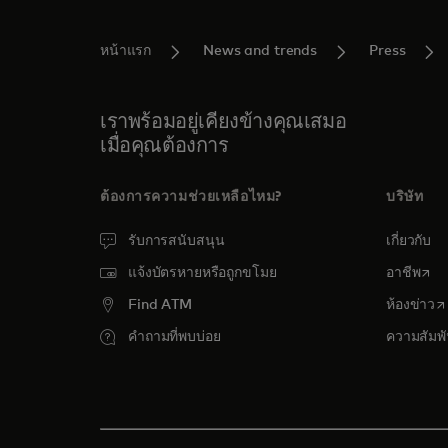
หน้าแรก
News and trends
Press
เราพร้อมอยู่เคียงข้างคุณเสมอ
เมื่อคุณต้องการ
ต้องการความช่วยเหลือไหม?
บริษัท
รับการสนับสนุน
เกี่ยวกับ
open
แจ้งบัตรหายหรือถูกขโมย
อาชีพ
o
Find ATM
ห้องข่าว
คำถามที่พบบ่อย
ความสัมพั