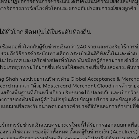
อให้ทีมปฏิบัติการด้านการชำระเงินได้รับคะแนนความเสี่ยงและข้อมูลเ
นการจัดการการฉ้อโกงทั่วโลกและยกระดับประสบการณ์ของลูกค้า
ได้ทั่วโลก ยืดหยุ่นได้ในระดับท้องถิ่น
เชื่อมต่อทั่วโลกกับผู้รับชำระเงินกว่า 240 ราย และรองรับวิธีการ
รวมถึงวิธีการชำระเงินทางเลือก กระเป๋าเงินดิจิทัลทั้งในและต่
ในประเทศ และเครือข่ายบัตรทั่วโลก พันธมิตรผู้ค้าสามารถเข้าถึงบร
ระเภทธุรกรรมได้มากขึ้น ส่งผลให้ยอดขายเพิ่มขึ้นและยกระดับทา
g Shah รองประธานบริหารฝ่าย Global Acceptance & Mercha
ard กล่าวว่า “ด้วย Mastercard Merchant Cloud การค้าขายจะง
งสร้างพื้นฐานที่เป็นหนึ่งเดียว ปรับขนาดได้ ปลอดภัย และเปิดกว้าง 
การของพันธมิตรผู้ค้าในปัจจุบันด้วยข้อมูล บริการ และข้อมูลเชิงลึก
บบมาเพื่อรองรับอนาคตของการค้าขายดิจิทัลและการค้าขายที่ขั
ร์มการรับชำระเงินแบบครบวงจรใหม่นี้ได้รับการออกแบบมาเพื่
องห่วงโซ่คุณค่าของผู้ค้าทั้งหมด ตั้งแต่ผู้รับชำระเงิน (Acquirers
SPs) และตัวกลางการชำระเงิน (PayFac) ไปจนถึงผู้จำหน่ายซอฟต์