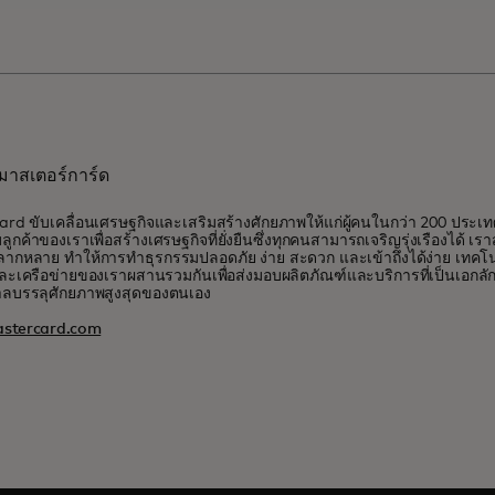
ับมาสเตอร์การ์ด
rd ขับเคลื่อนเศรษฐกิจและเสริมสร้างศักยภาพให้แก่ผู้คนในกว่า 200 ประเ
บลูกค้าของเราเพื่อสร้างเศรษฐกิจที่ยั่งยืนซึ่งทุกคนสามารถเจริญรุ่งเรืองได้ เ
ี่หลากหลาย ทำให้การทำธุรกรรมปลอดภัย ง่าย สะดวก และเข้าถึงได้ง่าย เท
ละเครือข่ายของเราผสานรวมกันเพื่อส่งมอบผลิตภัณฑ์และบริการที่เป็นเอกลักษณ์
าลบรรลุศักยภาพสูงสุดของตนเอง
stercard.com