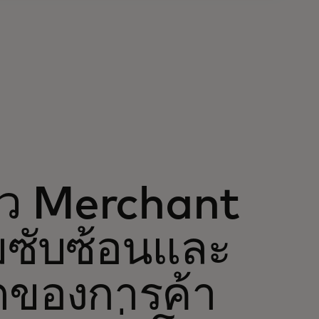
ัว Merchant
มซับซ้อนและ
ตของการค้า