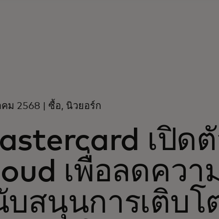
คม 2568 | ซื้อ, นิวยอร์ก
astercard เปิดต
oud เพื่อลดควา
นับสนุนการเติบโ