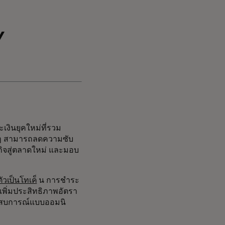
y
งินยุคใหม่ที่รวม
างๆ สามารถลดความซับ
ิจสู่ตลาดใหม่ และมอบ
วเป็นโทเค็
น การชำระ
พิ่มประสิทธิภาพอัตรา
ประสบการณ์แบบออมนิ