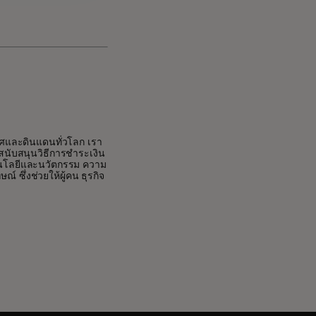
ทศและดินแดนทั่วโลก เรา
ราสนับสนุนวิธีการชำระเงิน
คโนโลยีและนวัตกรรม ความ
 ซึ่งช่วยให้ผู้คน ธุรกิจ