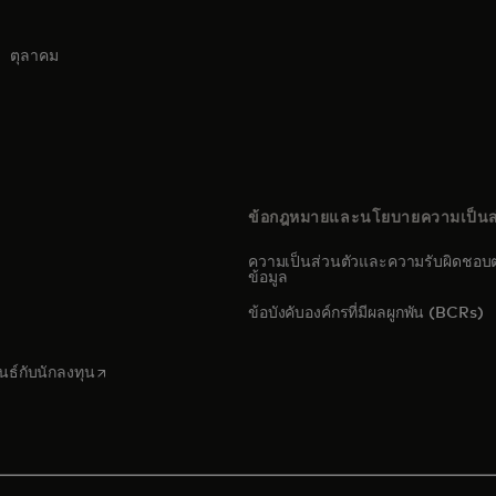
ตุลาคม
ข้อกฎหมายและนโยบายความเป็นส
ความเป็นส่วนตัวและความรับผิดชอบต
ข้อมูล
s in a new tab
ข้อบังคับองค์กรที่มีผลผูกพัน (BCRs)
pens in a new tab
opens in a new tab
นธ์กับนักลงทุน