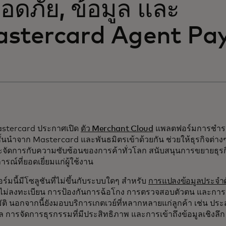
อดภัย, ข้อมูล และ
stercard Agent Pa
Mastercard ประกาศเปิด
ตัว Merchant Cloud
แพลตฟอร์มการชำระเ
ั้นนำจาก Mastercard และพันธมิตรเข้าด้วยกัน ช่วยให้ธุรกิจต่
จัดการกับความซับซ้อนของการค้าทั่วโลก สนับสนุนการขยายธุรก
รณ์ที่ยอดเยี่ยมแก่ผู้ใช้งาน
์มนี้มีโซลูชันที่ไม่ขึ้นกับระบบใดๆ สำหรับ
การแปลงข้อมูลประจำตั
ไม่ลงทะเบียน การป้องกันการฉ้อโกง การตรวจสอบตัวตน และการเ
ัติ นอกจากนี้ยังมอบบริการเกตเวย์ที่หลากหลายแก่ลูกค้า เช่น 
การจัดการธุรกรรมที่มีประสิทธิภาพ และการเข้าถึงข้อมูลเชิงลึก