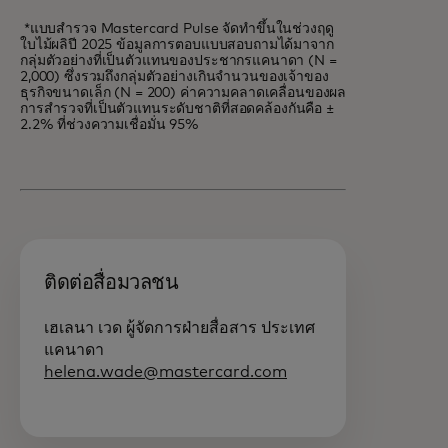
*แบบสำรวจ Mastercard Pulse จัดทำขึ้นในช่วงฤดู
ใบไม้ผลิปี 2025 ข้อมูลการตอบแบบสอบถามได้มาจาก
กลุ่มตัวอย่างที่เป็นตัวแทนของประชากรแคนาดา (N =
2,000) ซึ่งรวมถึงกลุ่มตัวอย่างเกินจำนวนของเจ้าของ
ธุรกิจขนาดเล็ก (N = 200) ค่าความคลาดเคลื่อนของผล
การสำรวจที่เป็นตัวแทนระดับชาติที่สอดคล้องกันคือ ±
2.2% ที่ช่วงความเชื่อมั่น 95%
ติดต่อสื่อมวลชน
เฮเลนา เวด ผู้จัดการฝ่ายสื่อสาร ประเทศ
แคนาดา
helena.wade@mastercard.com