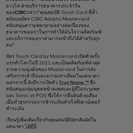
อาวุโส ฝ่ายบริการธนาคารประจำวัน
ของ
CIBC
กล่าว“คุณสมบัติ Touch Card ที่ล้ำ
สมัยบนบัตร CIBC Adapta Mastercard
สนับสนุนความพยายามอย่างต่อเนื่องของ
ธนาคารของเราในการทำให้มั่นใจว่าผลิตภัณฑ์
และบริการของเราสามารถเข้าถึงได้สำหรับทุก
คน”
บัตร Touch Card by Mastercard เปิดตัวครั้ง
แรกทั่วโลกในปี 2021 และเป็นผลิตภัณฑ์ล่าสุด
จากความมุ่งมั่นของ Mastercard ในการส่ง
เสริมการเข้าถึงและความเท่าเทียมในแคนาดา
นอกจากนี้ ยังมีการเปิดตัว
True Name ™
ซึ่ง
สนับสนุนกลุ่มบุคคลข้ามเพศและผู้ที่ไม่ระบุเพศ
และ Sonic at POS ซึ่งให้การยืนยันด้วยเสียง
เมื่อทำธุรกรรมการชำระเงินสำเร็จที่เคาน์เตอร์
ชำระเงิน
เรียนรู้เพิ่มเติมเกี่ยวกับคุณสมบัติบัตรสัมผัสใน
แคนาดา
ได้ที่นี่