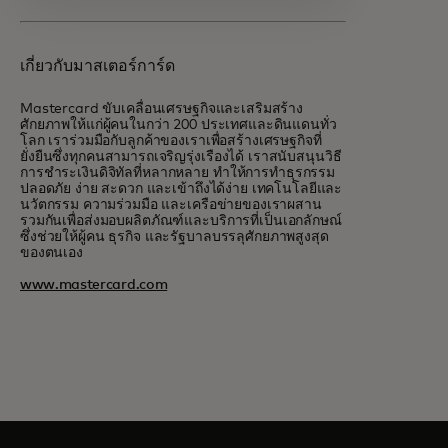
เกี่ยวกับมาสเตอร์การ์ด
Mastercard ขับเคลื่อนเศรษฐกิจและเสริมสร้าง
ศักยภาพให้แก่ผู้คนในกว่า 200 ประเทศและดินแดนทั่ว
โลก เราร่วมมือกับลูกค้าของเราเพื่อสร้างเศรษฐกิจที่
ยั่งยืนซึ่งทุกคนสามารถเจริญรุ่งเรืองได้ เราสนับสนุนวิธี
การชำระเงินดิจิทัลที่หลากหลาย ทำให้การทำธุรกรรม
ปลอดภัย ง่าย สะดวก และเข้าถึงได้ง่าย เทคโนโลยีและ
นวัตกรรม ความร่วมมือ และเครือข่ายของเราผสาน
รวมกันเพื่อส่งมอบผลิตภัณฑ์และบริการที่เป็นเอกลักษณ์
ซึ่งช่วยให้ผู้คน ธุรกิจ และรัฐบาลบรรลุศักยภาพสูงสุด
ของตนเอง
www.mastercard.com