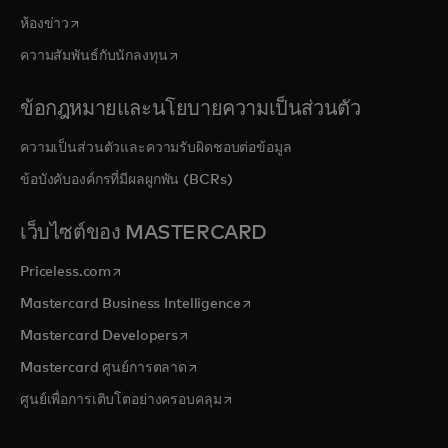
opens in a new tab
ห้องข่าว
opens in a new tab
ความสัมพันธ์กับนักลงทุน
ข้อกฎหมายและนโยบายความเป็นส่วนตัว
ความเป็นส่วนตัวและความรับผิดชอบต่อข้อมูล
ข้อบังคับองค์กรที่มีผลผูกพัน (BCRs)
เว็บไซต์ของ MASTERCARD
opens in a new tab
Priceless.com
opens in a new tab
Mastercard Business Intelligence
opens in a new tab
Mastercard Developers
opens in a new tab
Mastercard ศูนย์การตลาด
opens in a new tab
ศูนย์เพื่อการเติบโตอย่างครอบคลุม