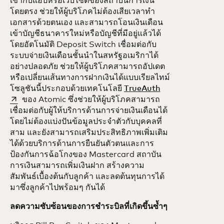
เข้ากับแอปหรือเว็บไซต์ของสถาบันการเงิน
โดยตรง ช่วยให้ผู้บริโภคไม่ต้องเสียเวลาทำ
เอกสารด้วยตนเอง และสามารถโอนเงินเดือน
เข้าบัญชีธนาคารใหม่หรือบัญชีที่มีอยู่แล้วได้
โดยอัตโนมัติ Deposit Switch เชื่อมต่อกับ
ระบบจ่ายเงินเดือนชั้นนำในสหรัฐอเมริกาได้
อย่างปลอดภัย ช่วยให้ผู้บริโภคสามารถอัปเดต
หรือเปลี่ยนเส้นทางการฝากเงินได้แบบเรียลไทม์
opens in a new t
โซลูชันนี้ประกอบด้วยเทคโนโลยี
TrueAuth
ของ Atomic ซึ่งช่วยให้ผู้บริโภคสามารถ
เชื่อมต่อกับผู้ให้บริการด้านการจ่ายเงินเดือนได้
โดยไม่ต้องแบ่งปันข้อมูลประจำตัวกับบุคคลที่
สาม และยังสามารถเสริมประสิทธิภาพเพิ่มเติม
ได้ด้วยบริการด้านการยืนยันตัวตนและการ
ป้องกันการฉ้อโกงของ Mastercard สถาบัน
การเงินสามารถเพิ่มเงินฝาก สร้างความ
สัมพันธ์เบื้องต้นกับลูกค้า และลดต้นทุนการได้
มาซึ่งลูกค้าไปพร้อมๆ กันได้
ลดความซับซ้อนของการชำระบิลที่เกิดขึ้นซ้ำๆ