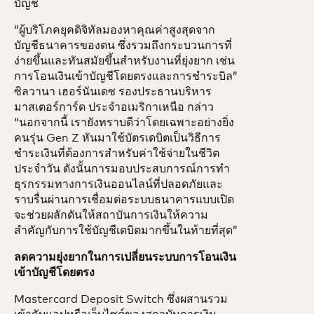
บัญชี
“ผู้บริโภคยุคดิจิทัลมองหาคุณค่าสูงสุดจาก
บัญชีธนาคารของตน ซึ่งรวมถึงกระบวนการที่
ง่ายขึ้นและทันสมัยขึ้นสำหรับงานที่ยุ่งยาก เช่น
การโอนเงินเข้าบัญชีโดยตรงและการชำระบิล”
ซิลวานา เฮอร์นันเดซ รองประธานบริหาร
มาสเตอร์การ์ด ประจำอเมริกาเหนือ กล่าว
“นอกจากนี้ เรายังทราบดีว่าโดยเฉพาะอย่างยิ่ง
คนรุ่น Gen Z หันมาใช้บัตรเดบิตเป็นวิธีการ
ชำระเงินที่ต้องการสำหรับค่าใช้จ่ายในชีวิต
ประจำวัน ดังนั้นการมอบประสบการณ์การทำ
ธุรกรรมทางการเงินออนไลน์ที่ปลอดภัยและ
ราบรื่นผ่านการเชื่อมต่อระบบธนาคารแบบเปิด
จะช่วยผลักดันให้สถาบันการเงินให้ความ
สำคัญกับการใช้บัญชีเดบิตมากขึ้นในท้ายที่สุด”
ลดความยุ่งยากในการเปลี่ยนระบบการโอนเงิน
เข้าบัญชีโดยตรง
Mastercard Deposit Switch ซึ่งผสานรวม