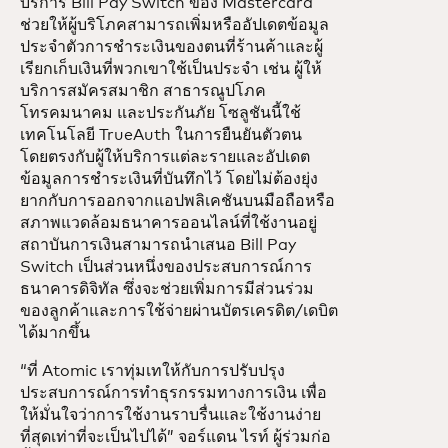
บริการ Bill Pay Switch ของ Mastercard
ช่วยให้ผู้บริโภคสามารถเพิ่มหรืออัปเดตข้อมูล
ประจำตัวการชำระเงินของตนที่ร้านค้าและผู้
เรียกเก็บเงินที่พวกเขาใช้เป็นประจำ เช่น ผู้ให้
บริการสมัครสมาชิก สาธารณูปโภค
โทรคมนาคม และประกันภัย โซลูชันนี้ใช้
เทคโนโลยี TrueAuth ในการยืนยันตัวตน
โดยตรงกับผู้ให้บริการแต่ละรายและอัปเดต
ข้อมูลการชำระเงินที่บันทึกไว้ โดยไม่ต้องยุ่ง
ยากกับการออกจากแอปพลิเคชันบนมือถือหรือ
สภาพแวดล้อมธนาคารออนไลน์ที่ใช้งานอยู่
สถาบันการเงินสามารถนำเสนอ Bill Pay
Switch เป็นส่วนหนึ่งของประสบการณ์การ
ธนาคารดิจิทัล ซึ่งจะช่วยเพิ่มการมีส่วนร่วม
ของลูกค้าและการใช้จ่ายผ่านบัตรเครดิต/เดบิต
ได้มากขึ้น
“ที่ Atomic เราทุ่มเทให้กับการปรับปรุง
ประสบการณ์การทำธุรกรรมทางการเงิน เพื่อ
ให้มั่นใจว่าการใช้งานราบรื่นและใช้งานง่าย
ที่สุดเท่าที่จะเป็นไปได้” จอร์แดน ไรท์ ผู้ร่วมก่อ