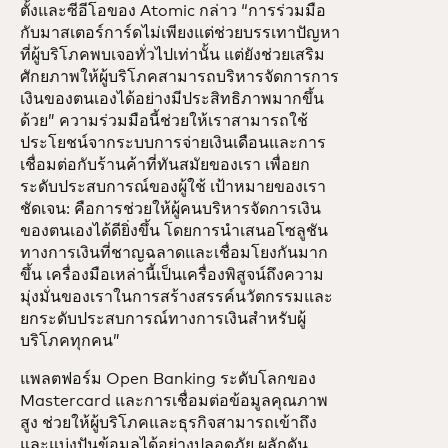
ตั้งและซีอีโอของ Atomic กล่าว “การร่วมมือ
กับมาสเตอร์การ์ดไม่เพียงแต่ช่วยบรรเทาปัญหา
ที่ผู้บริโภคพบเจอทั่วไปเท่านั้น แต่ยังช่วยเสริม
ศักยภาพให้ผู้บริโภคสามารถบริหารจัดการการ
เงินของตนเองได้อย่างมีประสิทธิภาพมากขึ้น
ด้วย” ความร่วมมือนี้ช่วยให้เราสามารถใช้
ประโยชน์จากระบบการจ่ายเงินเดือนและการ
เชื่อมต่อกับร้านค้าที่ทันสมัยของเรา เพื่อยก
ระดับประสบการณ์ของผู้ใช้ เป้าหมายของเรา
ชัดเจน: คือการช่วยให้ผู้คนบริหารจัดการเงิน
ของตนเองได้ดียิ่งขึ้น โดยการนำเสนอโซลูชัน
ทางการเงินที่ชาญฉลาดและเชื่อมโยงกันมาก
ขึ้น เครื่องมือเหล่านี้เป็นเครื่องพิสูจน์ถึงความ
มุ่งมั่นของเราในการสร้างสรรค์นวัตกรรมและ
ยกระดับประสบการณ์ทางการเงินสำหรับผู้
บริโภคทุกคน”
แพลตฟอร์ม Open Banking ระดับโลกของ
Mastercard และการเชื่อมต่อข้อมูลคุณภาพ
สูง ช่วยให้ผู้บริโภคและธุรกิจสามารถเข้าถึง
และแบ่งปันข้อมูลได้อย่างปลอดภัย ผลักดัน