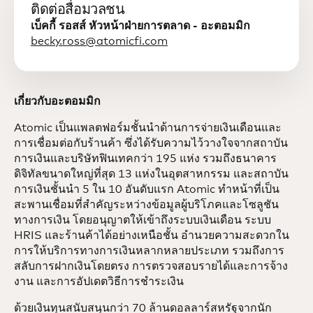
ติดต่อสื่อมวลชน
เบ็คกี้ รอสส์ หัวหน้าฝ่ายการตลาด - อะตอมมิก
becky.ross@atomicfi.com
เกี่ยวกับอะตอมมิก
Atomic เป็นแพลตฟอร์มชั้นนำด้านการจ่ายเงินเดือนและ
การเชื่อมต่อกับร้านค้า ซึ่งได้รับความไว้วางใจจากสถาบัน
การเงินและบริษัทฟินเทคกว่า 195 แห่ง รวมถึงธนาคาร
ดิจิทัลขนาดใหญ่ที่สุด 13 แห่งในอุตสาหกรรม และสถาบัน
การเงินชั้นนำ 5 ใน 10 อันดับแรก Atomic ทำหน้าที่เป็น
สะพานเชื่อมที่สำคัญระหว่างข้อมูลผู้บริโภคและโซลูชัน
ทางการเงิน โดยอนุญาตให้เข้าถึงระบบเงินเดือน ระบบ
HRIS และร้านค้าได้อย่างเหนือชั้น อำนวยความสะดวกใน
การให้บริการทางการเงินหลากหลายประเภท รวมถึงการ
สลับการฝากเงินโดยตรง การตรวจสอบรายได้และการจ้าง
งาน และการอัปเดตวิธีการชำระเงิน
ด้วยเงินทุนสนับสนุนกว่า 70 ล้านดอลลาร์สหรัฐจากนัก