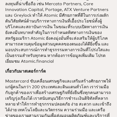
ลงทุนที่น่าเชื่อถือ เช่น Mercato Partners, Core
Innovation Capital, Portage, ATX Venture Partners
และ Greylock ทำให้ Atomic มีศักยภาพที่ดีในการเร่งผลัก
ดันวิสัยทัศน์ด้านบริการทางการเงินที่เอื้อประโยชน์ทั้งผู้
บริโภคและสถาบันการเงิน ในขณะที่ระบบเปิดทางการเงิน
ยังคงมีบทบาทสำคัญในการกำหนดทิศทางการเงินของ
สหรัฐอเมริกา Atomic ยังคงมุ่งมั่นที่จะส่งเสริมให้ผู้บริโภค
สามารถควบคุมข้อมูลส่วนบุคคลของตนเองได้ดียิ่งขึ้น และ
มอบประสบการณ์การทำธุรกรรมทางการเงินที่โปร่งใสและ
เป็นธรรมสำหรับทุกคน หากต้องการข้อมูลเพิ่มเติม โปรด
เยี่ยมชม Atomic.financial
เกี่ยวกับมาสเตอร์การ์ด
Mastercard ขับเคลื่อนเศรษฐกิจและเสริมสร้างศักยภาพให้
แก่ผู้คนในกว่า 200 ประเทศและดินแดนทั่วโลก เราร่วมมือ
กับลูกค้าของเราเพื่อสร้างเศรษฐกิจที่ยั่งยืนซึ่งทุกคนสามารถ
เจริญรุ่งเรืองได้ เราสนับสนุนวิธีการชำระเงินดิจิทัลที่หลาก
หลาย ทำให้การทำธุรกรรมปลอดภัย ง่าย สะดวก และเข้าถึง
ได้ง่าย เทคโนโลยีและนวัตกรรม ความร่วมมือ และเครือ
ข่ายของเราผสานรวมกันเพื่อส่งมอบผลิตภัณฑ์และบริการที่