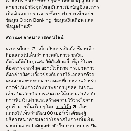
เข้ากับ Mastercard Open Banking ลูกค้าจะ
สามารถเข้าถึงชุดโซลูชันการเปิดบัญชีและการ
เติมเงินแบบครบวงจร ซึ่งรองรับการเชื่อมต่อ
ข้อมูล Open Banking, ข้อมูลเงินเดือน และ
ข้อมูลร้านค้า
สถานะของธนาคารออนไลน์
opens in a new tab
ผลการศึกษา
เกี่ยวกับการเปิดบัญชีผ่านมือ
ถือแสดงให้เห็นว่า การสลับการฝากเงิน
อัตโนมัติเป็นคุณสมบัติอันดับหนึ่งที่ผู้บริโภค
ต้องการมากที่สุด อย่างไรก็ตาม กระบวนการ
ดังกล่าวยังคงเกี่ยวข้องกับการใช้เอกสารด้วย
ตนเองและระยะเวลารอคอยที่ยาวนานสำหรับ
การดำเนินการด้านทรัพยากรบุคคล ในขณะ
เดียวกัน สถาบันการเงินต่างให้ความสำคัญกับ
การเพิ่มเงินฝากและสร้างความไว้วางใจจาก
opens in a new tab
ลูกค้ามากขึ้นเรื่อยๆ โดย
งานวิจัย
อื่นๆ
แสดงให้เห็นว่าเกือบ 80 เปอร์เซ็นต์ของผู้
บริหารธนาคารมองว่าโอกาสในการเพิ่มเงิน
ฝากเป็นส่วนสำคัญอย่างยิ่งในกระบวนการเปิด