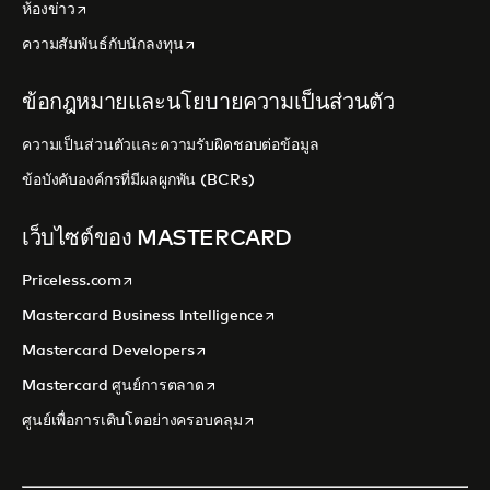
opens in a new tab
ห้องข่าว
opens in a new tab
ความสัมพันธ์กับนักลงทุน
ข้อกฎหมายและนโยบายความเป็นส่วนตัว
ความเป็นส่วนตัวและความรับผิดชอบต่อข้อมูล
ข้อบังคับองค์กรที่มีผลผูกพัน (BCRs)
เว็บไซต์ของ MASTERCARD
opens in a new tab
Priceless.com
opens in a new tab
Mastercard Business Intelligence
opens in a new tab
Mastercard Developers
opens in a new tab
Mastercard ศูนย์การตลาด
opens in a new tab
ศูนย์เพื่อการเติบโตอย่างครอบคลุม