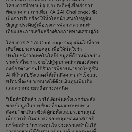
โครงการท้าทายปัญญาประดิษฐ์เพื่อเร่งการ
พัฒนาความเท่าเทียม (AI2AI Challenge) ซึ่ง
เป็นการเรียกร้องให้ทั่วโลกนำเสนอโซลูชัน
ปัญญาประดิษฐ์เพื่อเร่งการพัฒนาความเท่า
เทียมและการเสริมสร้างศักยภาพทางเศรษฐกิจ
โครงการ AI2AI Challenge จะมุ่งเน้นไปที่การ
เติบโตอย่างครอบคลุม เพื่อให้มั่นใจว่า
ประโยชน์จากเทคโนโลยีข้อมูลที่ก้าวหน้าอย่าง
รวดเร็วนี้จะกระจายไปสู่ทุกภาคส่วนของสังคม
องค์กรต่างๆ จะได้รับการพิจารณาจากโซลูชัน
AI ที่ล้ำสมัยซึ่งแสดงให้เห็นถึงความสำเร็จและ
พร้อมที่จะขยายขนาดได้ด้วยเงินทุนเพิ่มเติม
และความช่วยเหลือทางเทคนิค
“เมื่อห้าปีที่แล้ว เราได้เดิมพันครั้งแรกกับพลัง
ของข้อมูลในการขับเคลื่อนผลกระทบทาง
สังคม” ชามินา ซิงห์ ผู้ก่อตั้งและประธานศูนย์
เพื่อการเติบโตอย่างครอบคลุมของมาสเตอร์
การ์ดกล่าว "การลงทุนในช่วงแรกเหล่านั้นได้
วางรากฐานให้กับสาขาข้อมูลเชิงผลกระทบที่