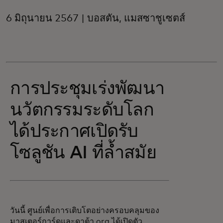
6 มิถุนายน 2567 | บอสตัน, แมสซาชูเซตส์
การประชุมเร่งพัฒนา
นวัตกรรมระดับโลก
ได้ประกาศเปิดรับ
โซลูชัน AI ที่ล้ำสมัย
วันนี้ ศูนย์เพื่อการเติบโตอย่างครอบคลุมของ
มาสเตอร์การ์ดและดาต้า.org ได้เปิดตัว