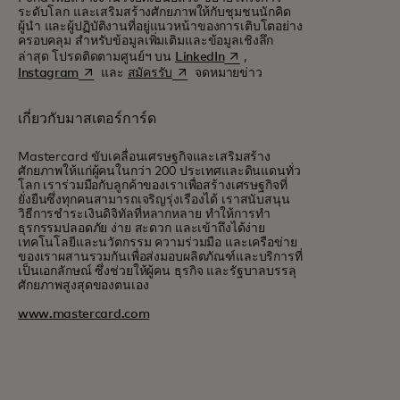
ระดับโลก และเสริมสร้างศักยภาพให้กับชุมชนนักคิด
ผู้นำ และผู้ปฏิบัติงานที่อยู่แนวหน้าของการเติบโตอย่าง
ครอบคลุม สำหรับข้อมูลเพิ่มเติมและข้อมูลเชิงลึก
opens in a new tab
ล่าสุด โปรดติดตามศูนย์ฯ บน
LinkedIn
,
opens in a new tab
opens in a new tab
Instagram
และ
สมัครรับ
จดหมายข่าว
เกี่ยวกับมาสเตอร์การ์ด
Mastercard ขับเคลื่อนเศรษฐกิจและเสริมสร้าง
ศักยภาพให้แก่ผู้คนในกว่า 200 ประเทศและดินแดนทั่ว
โลก เราร่วมมือกับลูกค้าของเราเพื่อสร้างเศรษฐกิจที่
ยั่งยืนซึ่งทุกคนสามารถเจริญรุ่งเรืองได้ เราสนับสนุน
วิธีการชำระเงินดิจิทัลที่หลากหลาย ทำให้การทำ
ธุรกรรมปลอดภัย ง่าย สะดวก และเข้าถึงได้ง่าย
เทคโนโลยีและนวัตกรรม ความร่วมมือ และเครือข่าย
ของเราผสานรวมกันเพื่อส่งมอบผลิตภัณฑ์และบริการที่
เป็นเอกลักษณ์ ซึ่งช่วยให้ผู้คน ธุรกิจ และรัฐบาลบรรลุ
ศักยภาพสูงสุดของตนเอง
www.mastercard.com