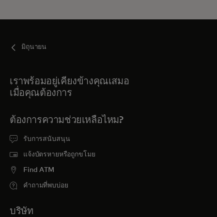
มิถุนายน
เราพร้อมอยู่เคียงข้างคุณเสมอ
เมื่อคุณต้องการ
ต้องการความช่วยเหลือไหม?
รับการสนับสนุน
แจ้งบัตรหายหรือถูกขโมย
Find ATM
คำถามที่พบบ่อย
บริษัท