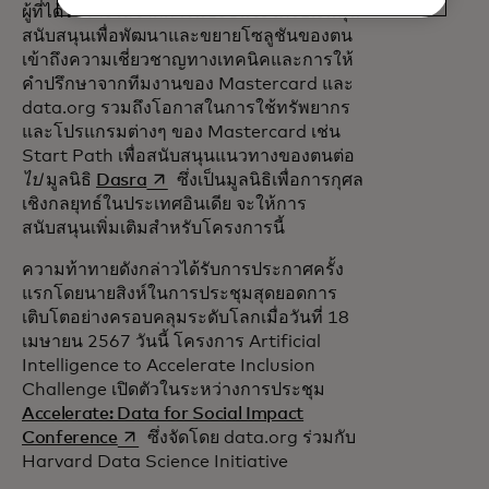
ผู้ที่ได้รับรางวัลจากการแข่งขันจะได้รับเงินทุน
สนับสนุนเพื่อพัฒนาและขยายโซลูชันของตน
เข้าถึงความเชี่ยวชาญทางเทคนิคและการให้
คำปรึกษาจากทีมงานของ Mastercard และ
data.org รวมถึงโอกาสในการใช้ทรัพยากร
และโปรแกรมต่างๆ ของ Mastercard เช่น
Start Path เพื่อสนับสนุนแนวทางของตนต่อ
opens in a new tab
ไป
มูลนิธิ
Dasra
ซึ่งเป็นมูลนิธิเพื่อการกุศล
เชิงกลยุทธ์ในประเทศอินเดีย จะให้การ
สนับสนุนเพิ่มเติมสำหรับโครงการนี้
ความท้าทายดังกล่าวได้รับการประกาศครั้ง
แรกโดยนายสิงห์ในการประชุมสุดยอดการ
เติบโตอย่างครอบคลุมระดับโลกเมื่อวันที่ 18
เมษายน 2567 วันนี้ โครงการ Artificial
Intelligence to Accelerate Inclusion
Challenge เปิดตัวในระหว่างการประชุม
Accelerate: Data for Social Impact
opens in a new tab
Conference
ซึ่งจัดโดย data.org ร่วมกับ
Harvard Data Science Initiative