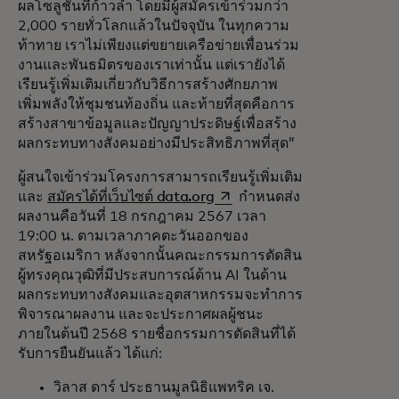
ผลโซลูชันที่ก้าวล้ำ โดยมีผู้สมัครเข้าร่วมกว่า
2,000 รายทั่วโลกแล้วในปัจจุบัน ในทุกความ
ท้าทาย เราไม่เพียงแต่ขยายเครือข่ายเพื่อนร่วม
งานและพันธมิตรของเราเท่านั้น แต่เรายังได้
เรียนรู้เพิ่มเติมเกี่ยวกับวิธีการสร้างศักยภาพ
เพิ่มพลังให้ชุมชนท้องถิ่น และท้ายที่สุดคือการ
สร้างสาขาข้อมูลและปัญญาประดิษฐ์เพื่อสร้าง
ผลกระทบทางสังคมอย่างมีประสิทธิภาพที่สุด”
ผู้สนใจเข้าร่วมโครงการสามารถเรียนรู้เพิ่มเติม
opens in a new tab
และ
สมัครได้ที่เว็บไซต์ data.org
กำหนดส่ง
ผลงานคือวันที่ 18 กรกฎาคม 2567 เวลา
19:00 น. ตามเวลาภาคตะวันออกของ
สหรัฐอเมริกา หลังจากนั้นคณะกรรมการตัดสิน
ผู้ทรงคุณวุฒิที่มีประสบการณ์ด้าน AI ในด้าน
ผลกระทบทางสังคมและอุตสาหกรรมจะทำการ
พิจารณาผลงาน และจะประกาศผลผู้ชนะ
ภายในต้นปี 2568 รายชื่อกรรมการตัดสินที่ได้
รับการยืนยันแล้ว ได้แก่:
วิลาส ดาร์ ประธานมูลนิธิแพทริค เจ.