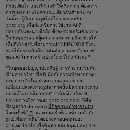
กำลังเติบโต และมีส่วนทำให้เกิดความต้องการ
การแทรกแซงในลักษณะเดียวกันสำหรับ AI"
วันนี้เรารู้สึกภาคภูมิใจที่ได้ร่วมงานกับ
data.org เพื่อส่งเสริมการใช้งาน AI ที่
ปลอดภัยและน่าเชื่อถือ ซึ่งจะช่วยเสริมศักยภาพ
ให้กับชุมชนและผู้คน ความท้าทายนี้จะช่วยให้
เห็นถึงโซลูชันที่สามารถนำไปปรับใช้ได้ ซึ่งจะ
ช่วยให้ตระหนักถึงคำมั่นสัญญาและศักยภาพ
ของ AI ในการสร้างประโยชน์ให้แก่สังคม"
“ในยุคของปัญญาประดิษฐ์ การทำงานร่วมกัน
ข้ามสาขาวิชาเพื่อรับมือกับความท้าทายต่างๆ
เช่น การเติบโตอย่างครอบคลุมและการ
เปลี่ยนแปลงสภาพภูมิอากาศนั้นมีความเร่งด่วน
อย่างที่ไม่เคยมีมาก่อน” ดานิล มิคาอิลอฟ
กรรมการบริหารของ data.org กล่าว นี่คือ
ข้อมูลจาก data.org
นี่คือความท้าทายระดับ
opens in a new tab
โลกครั้งที่สี่
และเป็นครั้งที่สองที่ร่วมมือกับ
ศูนย์เพื่อการเติบโตอย่างครอบคลุมของ
มาสเตอร์การ์ด เพื่อค้นหา สนับสนุน และขยาย