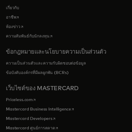
เกี่ยวกับ
opens in a new tab
อาชีพ
opens in a new tab
ห้องข่าว
opens in a new tab
ความสัมพันธ์กับนักลงทุน
ข้อกฎหมายและนโยบายความเป็นส่วนตัว
ความเป็นส่วนตัวและความรับผิดชอบต่อข้อมูล
ข้อบังคับองค์กรที่มีผลผูกพัน (BCRs)
เว็บไซต์ของ MASTERCARD
opens in a new tab
Priceless.com
opens in a new tab
Mastercard Business Intelligence
opens in a new tab
Mastercard Developers
opens in a new tab
Mastercard ศูนย์การตลาด