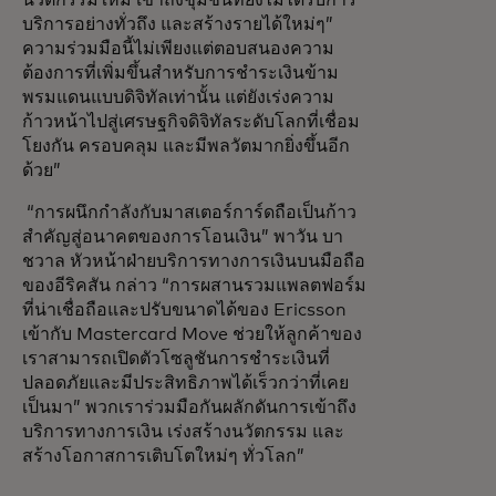
นวัตกรรมใหม่ เข้าถึงชุมชนที่ยังไม่ได้รับการ
บริการอย่างทั่วถึง และสร้างรายได้ใหม่ๆ”
ความร่วมมือนี้ไม่เพียงแต่ตอบสนองความ
ต้องการที่เพิ่มขึ้นสำหรับการชำระเงินข้าม
พรมแดนแบบดิจิทัลเท่านั้น แต่ยังเร่งความ
ก้าวหน้าไปสู่เศรษฐกิจดิจิทัลระดับโลกที่เชื่อม
โยงกัน ครอบคลุม และมีพลวัตมากยิ่งขึ้นอีก
ด้วย”
“การผนึกกำลังกับมาสเตอร์การ์ดถือเป็นก้าว
สำคัญสู่อนาคตของการโอนเงิน” พาวัน บา
ชวาล หัวหน้าฝ่ายบริการทางการเงินบนมือถือ
ของอีริคสัน กล่าว “การผสานรวมแพลตฟอร์ม
ที่น่าเชื่อถือและปรับขนาดได้ของ Ericsson
เข้ากับ Mastercard Move ช่วยให้ลูกค้าของ
เราสามารถเปิดตัวโซลูชันการชำระเงินที่
ปลอดภัยและมีประสิทธิภาพได้เร็วกว่าที่เคย
เป็นมา” พวกเราร่วมมือกันผลักดันการเข้าถึง
บริการทางการเงิน เร่งสร้างนวัตกรรม และ
สร้างโอกาสการเติบโตใหม่ๆ ทั่วโลก”