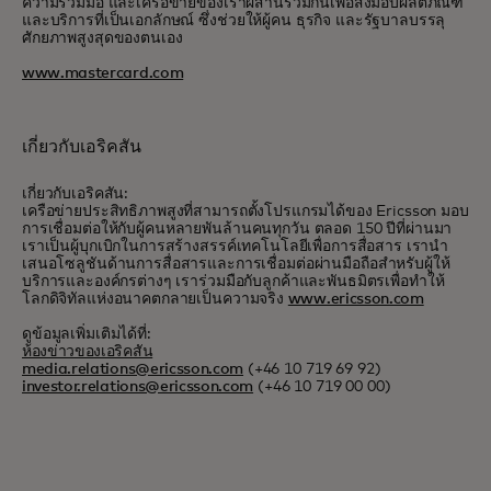
ความร่วมมือ และเครือข่ายของเราผสานรวมกันเพื่อส่งมอบผลิตภัณฑ์
และบริการที่เป็นเอกลักษณ์ ซึ่งช่วยให้ผู้คน ธุรกิจ และรัฐบาลบรรลุ
ศักยภาพสูงสุดของตนเอง
www.mastercard.com
เกี่ยวกับเอริคสัน
เกี่ยวกับเอริคสัน:
เครือข่ายประสิทธิภาพสูงที่สามารถตั้งโปรแกรมได้ของ Ericsson มอบ
การเชื่อมต่อให้กับผู้คนหลายพันล้านคนทุกวัน ตลอด 150 ปีที่ผ่านมา
เราเป็นผู้บุกเบิกในการสร้างสรรค์เทคโนโลยีเพื่อการสื่อสาร เรานำ
เสนอโซลูชันด้านการสื่อสารและการเชื่อมต่อผ่านมือถือสำหรับผู้ให้
บริการและองค์กรต่างๆ เราร่วมมือกับลูกค้าและพันธมิตรเพื่อทำให้
โลกดิจิทัลแห่งอนาคตกลายเป็นความจริง
www.ericsson.com
ดูข้อมูลเพิ่มเติมได้ที่:
ห้องข่าวของเอริคสัน
media.relations@ericsson.com
(+46 10 719 69 92)
investor.relations@ericsson.com
(+46 10 719 00 00)