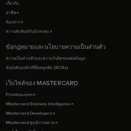
เกี่ยวกับ
opens in a new tab
อาชีพ
opens in a new tab
ห้องข่าว
opens in a new tab
ความสัมพันธ์กับนักลงทุน
ข้อกฎหมายและนโยบายความเป็นส่วนตัว
ความเป็นส่วนตัวและความรับผิดชอบต่อข้อมูล
ข้อบังคับองค์กรที่มีผลผูกพัน (BCRs)
เว็บไซต์ของ MASTERCARD
opens in a new tab
Priceless.com
opens in a new tab
Mastercard Business Intelligence
opens in a new tab
Mastercard Developers
opens in a new tab
Mastercard ศูนย์การตลาด