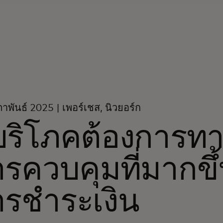
าพันธ์ 2025 | เพอร์เชส, นิวยอร์ก
้บริโภคต้องการท
รควบคุมที่มากขึ
ารชำระเงิน