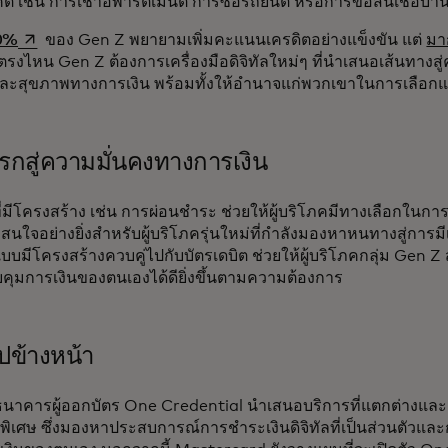
 เช่น การเช่าอพาร์ตเมนต์ การซื้อรถยนต์ หรือการขอสินเชื่อบ้า
opens in a new tab
0%
ของ Gen Z พยายามเพิ่มคะแนนเครดิตอย่างแข็งขัน แต่
มาก
กตรงไหน Gen Z ต้องการเครื่องมือดิจิทัลใหม่ๆ ที่นําเสนอเส้นทางสู่
ละสุขภาพทางการเงิน พร้อมทั้งให้อํานาจแก่พวกเขาในการเลือก
รกสู่ความมั่นคงทางการเงิน
อที่มีโครงสร้าง เช่น การผ่อนชำระ ช่วยให้ผู้บริโภคมีทางเลือกในก
่าสนใจอย่างยิ่งสำหรับผู้บริโภครุ่นใหม่ที่กำลังมองหาหนทางสู่การมี
อแบบมีโครงสร้างควบคู่ไปกับบัตรเดบิต ช่วยให้ผู้บริโภคกลุ่ม Gen
ุมการเงินของตนเองได้ดียิ่งขึ้นตามความต้องการ
ปข้างหน้า
นาคารผู้ออกบัตร One Credential นำเสนอบริการที่แตกต่างและดึง
นพิเศษ ซึ่งมองหาประสบการณ์การชำระเงินดิจิทัลที่เป็นส่วนตัว