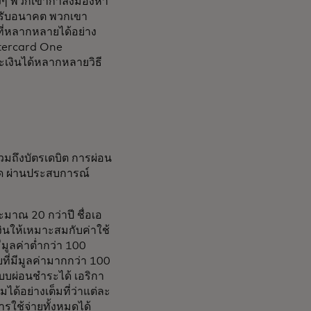
่างๆ พวกเขากำลังมองหา
ำหรับอนาคต พวกเขา
ที่หลากหลายได้อย่าง
stercard One
ระเงินได้หลากหลายวิธี
วมถึงบัตรเดบิต การผ่อน
หมด ผ่านประสบการณ์
ะมาณ 20 กว่าปี ชื่อเอ
งินให้เหมาะสมกับค่าใช้
มูลค่าต่ำกว่า 100
ที่มีมูลค่ามากกว่า 100
แบบผ่อนชำระได้ เอริกา
้อย่างเต็มที่ว่าแต่ละ
ใช้จ่ายทั้งหมดได้