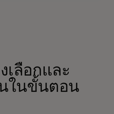
างเลือกและ
้นในขั้นตอน