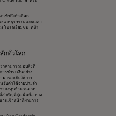
e Credential สำหรับ
เข้าถึงตัวเลือก
บประเภทธุรกรรมและเวลา
ติม โปรดเยี่ยมชม:
หน้า
ักทั่วโลก
ราสามารถมอบสิ่งที่
ุมการชำระเงินอย่าง
าสามารถสลับวิธีการ
ำหรับค่าใช้จ่ายประจำ
ับการลงทุนจำนวนมาก
สำคัญที่สุด นั่นคือ ทาง
านเจ้าหน้าที่ฝ่ายการ