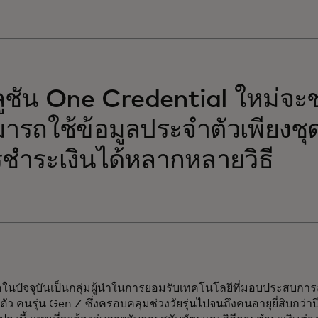
ูชัน One Credential ใหม่จะช่วย
ารถใช้ข้อมูลประจำตัวเพียงชุ
ชำระเงินได้หลากหลายวิธี
ภคในปัจจุบันเป็นกลุ่มผู้นำในการยอมรับเทคโนโลยีที่มอบประสบก
ตัว คนรุ่น Gen Z ซึ่งครอบคลุมช่วงวัยรุ่นไปจนถึงคนอายุยี่สิบกว่าป