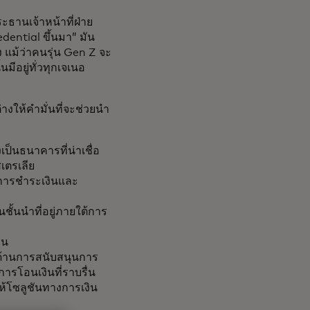
ระธานเจ้าหน้าที่ฝ่าย
edential ขึ้นมา” มัน
 แม้ว่าคนรุ่น Gen Z จะ
มีอยู่ทั่วทุกเจเนอ
างให้คำมั่นที่จะช่วยนำ
เป็นธนาคารที่น่าเชื่อ
เตรเลีย
ลการชำระเงินและ
ชั้นนำที่อยู่ภายใต้การ
ิน
นด้านการสนับสนุนการ
ารโอนเงินที่ราบรื่น
ห้โซลูชันทางการเงิน