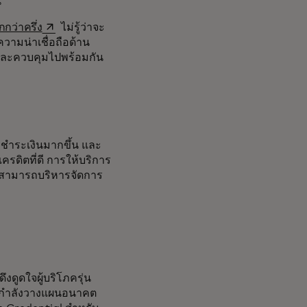
น
opens in a new tab
กว่าครึ่ง
ไม่รู้ว่าจะ
ความน่าเชื่อถือด้าน
และควบคุมไปพร้อมกัน
ารชำระเงินมากขึ้น และ
เครดิตที่ดี การให้บริการ
 Z สามารถบริหารจัดการ
ดูดใจผู้บริโภครุ่น
และกำลังวางแผนอนาคต