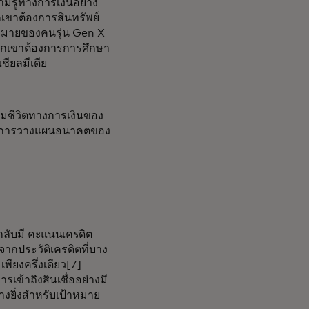
มรู้ทางการเงินอย่าง
กเขาต้องการสินทรัพย์
าหมายของคนรุ่น Gen X
พวกเขาต้องการการศึกษา
ียลมีเดีย
คุมชีวิตทางการเงินของ
ช้ในการวางแผนอนาคตของ
กลับมี
คะแนนเครดิต
ากประวัติเครดิตที่บาง
พียงครึ่งเดียว[7]
ารเข้าถึงสินเชื่ออย่างมี
่างยิ่งสำหรับเป้าหมาย