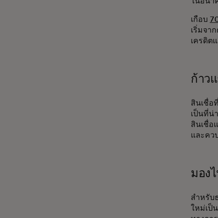
ในอนาคต
เกือบ
7
เริ่มจา
เครดิตแ
ก้าวแ
สินเชื่
เป็นที่น
สินเชื่
และควบค
มองไ
สำหรับธ
ใหม่เป็