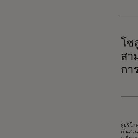
โซล
สาม
การ
ผู้บริโ
เป็นส่วน