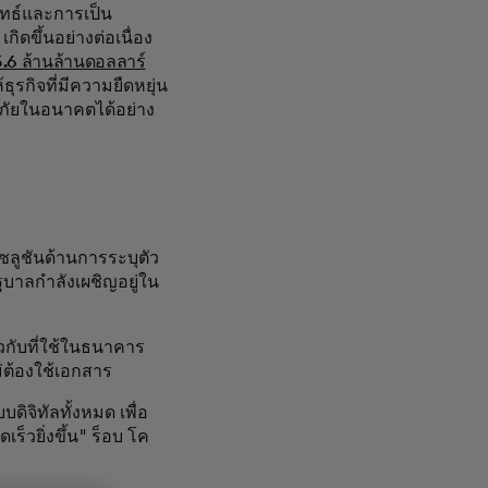
ยุทธ์และการเป็น
ดขึ้นอย่างต่อเนื่อง
5.6 ล้านล้านดอลลาร์
ุรกิจที่มีความยืดหยุ่น
ัยในอนาคตได้อย่าง
ลูชันด้านการระบุตัว
รัฐบาลกำลังเผชิญอยู่ใน
วกับที่ใช้ในธนาคาร
่ต้องใช้เอกสาร
ดิจิทัลทั้งหมด เพื่อ
ร็วยิ่งขึ้น" ร็อบ โค