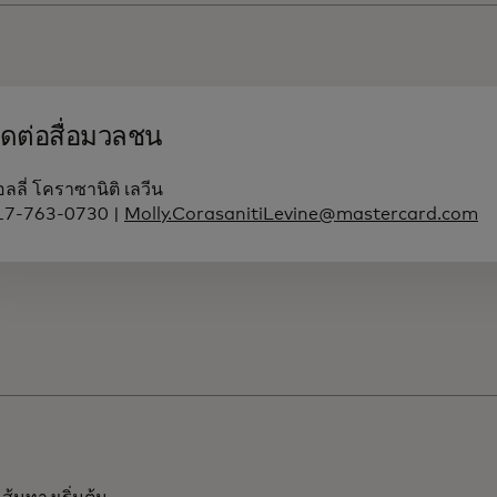
ิดต่อสื่อมวลชน
ลลี่ โคราซานิติ เลวีน
17-763-0730 |
Molly.CorasanitiLevine@mastercard.com