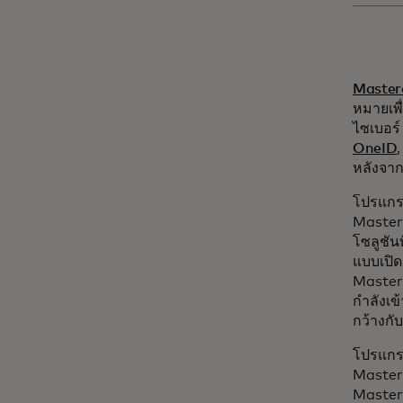
Master
หมายเพื
ไซเบอร์
OneID
หลังจาก
โปรแกรม
Master
โซลูชัน
แบบเปิด
Masterc
กำลังเข
กว้างก
โปรแกรม
Masterc
Master