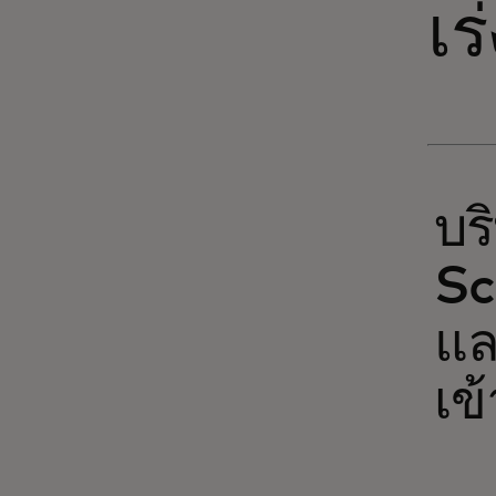
เ
บร
Sc
แล
เข