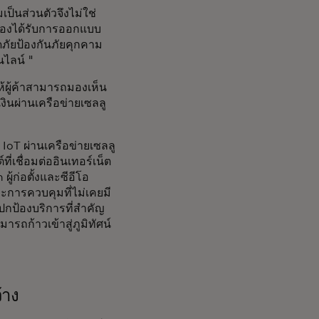
ป็นส่วนตัวจึงไม่ใช่
ันต้องได้รับการออกแบบ
ภัยป้องกันภัยคุกคาม
นไลน์ "
้ผู้ค้าสามารถมองเห็น
นผ่านเครือข่ายเซลลู
IoT ผ่านเครือข่ายเซลลู
่เชื่อมต่ออินเทอร์เน็ต
้ก่อตั้งและซีอีโอ
ละการควบคุมที่ไม่เคยมี
กป้องบริการที่สำคัญ
รถก้าวเข้าสู่ภูมิทัศน์
้าง