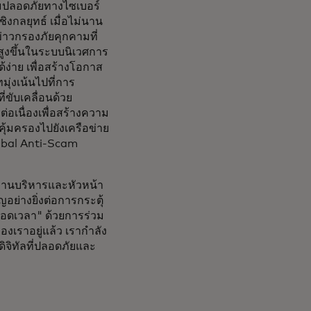
ามปลอดภัยทางไซเบอร์
ชิงกลยุทธ์ เมื่อไม่นาน
ข่าวกรองภัยคุกคามที่
่สูงขึ้นในระบบนิเวศการ
้ง่าย เพื่อสร้างโอกาส
ุ่งเน้นไปที่การ
ขับเคลื่อนด้วย
่อเนื่องเพื่อสร้างความ
คุ้มครองไปยังเครือข่าย
lobal Anti-Scam
ธานบริหารและหัวหน้า
อย่างยิ่งต่อการกระตุ้
นตลอดเวลา" ด้วยการร่วม
องเราอยู่แล้ว เรากำลัง
ิจิทัลที่ปลอดภัยและ