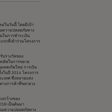
ม่ในวันนี้ โดยมีเป้า
ีด้านความปลอดภัยทาง
ุ่นในการชำระเงิน
มแรกที่เข้าร่วมโครงการ
้รับรางวัลของ
ร์ทอัพในการขยาย
ินเทคเกิดใหม่ การเงิน
อตั้งในปี 2014 โครงการ
ระเทศ ซึ่งหลายแห่ง
อทางการค้าที่ขยายวง
นวงกว้างของ
018 เป็นต้นมา
กรรมความปลอดภัยทาง