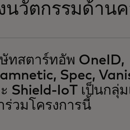
ร่งนวัตกรรมด้าน
ิษัทสตาร์ทอัพ OneID,
amnetic, Spec, Vani
ะ Shield-IoT เป็นกลุ่ม
้าร่วมโครงการนี้