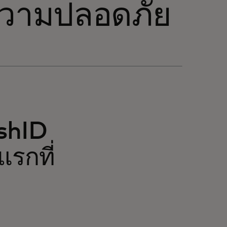
ความปลอดภัย
shID
แรกที่