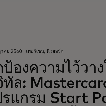
าคม 2568 | เพอร์เชส, นิวยอร์ก
กป้องความไว้วา
จิทัล: Mastercar
รแกรม Start Pat