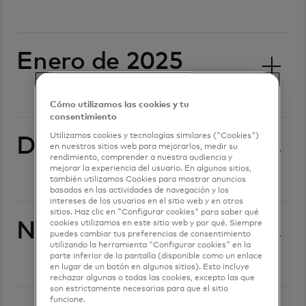
Enero de 2025
Cómo utilizamos las cookies y tu
consentimiento
Utilizamos cookies y tecnologías similares ("Cookies")
Diciembre de 2024
en nuestros sitios web para mejorarlos, medir su
rendimiento, comprender a nuestra audiencia y
mejorar la experiencia del usuario. En algunos sitios,
también utilizamos Cookies para mostrar anuncios
basados en las actividades de navegación y los
intereses de los usuarios en el sitio web y en otros
sitios. Haz clic en "Configurar cookies" para saber qué
Noviembre de 2024
cookies utilizamos en este sitio web y por qué. Siempre
puedes cambiar tus preferencias de consentimiento
utilizando la herramienta "Configurar cookies" en la
parte inferior de la pantalla (disponible como un enlace
en lugar de un botón en algunos sitios). Esto incluye
rechazar algunas o todas las cookies, excepto las que
son estrictamente necesarias para que el sitio
funcione.