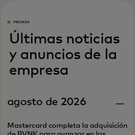
PRENSA
Últimas noticias
y anuncios de la
empresa
agosto de 2026
Mastercard completa la adquisición
de BVNK para avanzar en las