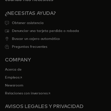
¿NECESITAS AYUDA?
Obtener asistencia
Denunciar una tarjeta perdida o robada
Buscar un cajero automático
Preguntas frecuentes
COMPANY
Acerca de
se abre en una pestaña nueva
Empleos
Newsroom
se abre en una pestaña nueva
Relaciones con inversores
AVISOS LEGALES Y PRIVACIDAD