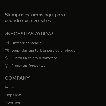
Siempre estamos aquí para
cuando nos necesites
¿NECESITAS AYUDA?
Obtener asistencia
Denunciar una tarjeta perdida o robada
Buscar un cajero automático
Preguntas frecuentes
COMPANY
Acerca de
se abre en una pestaña nueva
Empleos
Newsroom