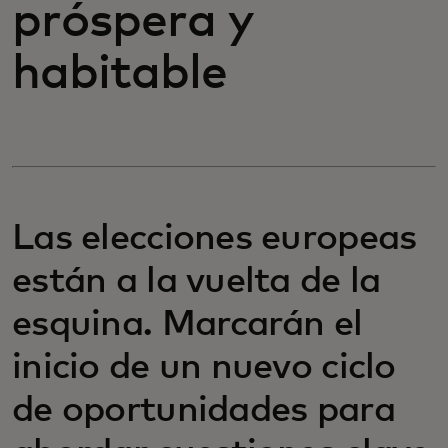
próspera y
habitable
Las elecciones europeas
están a la vuelta de la
esquina. Marcarán el
inicio de un nuevo ciclo
de oportunidades para