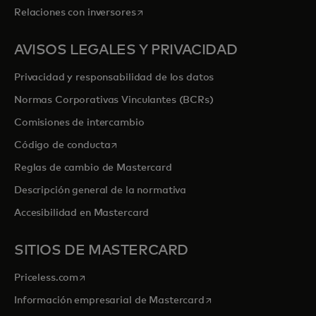
se abre en una pestaña nueva
Relaciones con inversores
AVISOS LEGALES Y PRIVACIDAD
Privacidad y responsabilidad de los datos
Normas Corporativas Vinculantes (BCRs)
Comisiones de intercambio
se abre en una pestaña nueva
Código de conducta
Reglas de cambio de Mastercard
Descripción general de la normativa
Accesibilidad en Mastercard
SITIOS DE MASTERCARD
se abre en una pestaña nueva
Priceless.com
se abre en una pestaña
Información empresarial de Mastercard