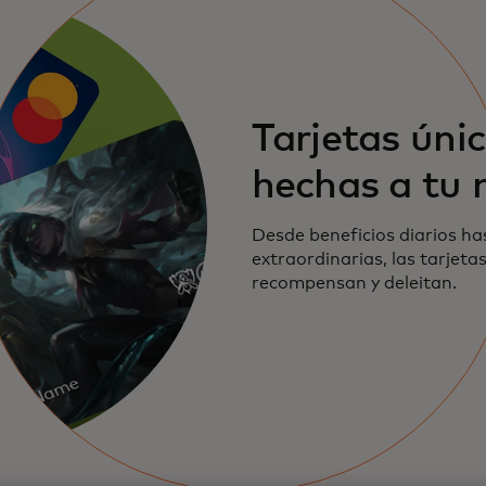
Tarjetas úni
hechas a tu
Desde beneficios diarios ha
extraordinarias, las tarjet
recompensan y deleitan.