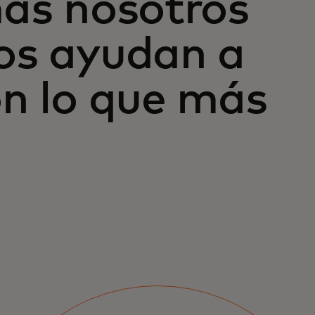
más nosotros
os ayudan a
n lo que más