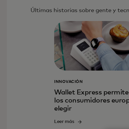
Últimas historias sobre gente y tec
INNOVACIÓN
Wallet Express permite
los consumidores euro
elegir
Leer más