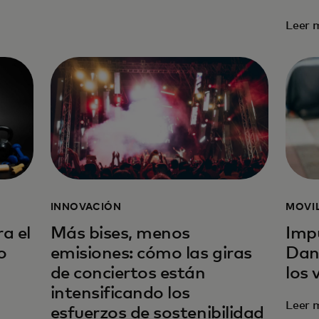
Leer 
INNOVACIÓN
MOVI
a el
Más bises, menos
Impu
o
emisiones: cómo las giras
Dan
de conciertos están
los 
intensificando los
Leer 
esfuerzos de sostenibilidad