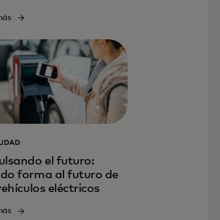
más
LIDAD
lsando el futuro:
do forma al futuro de
vehículos eléctricos
más