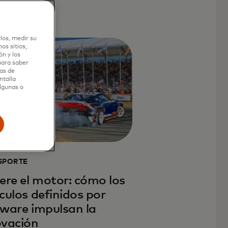
más
los, medir su
os sitios,
n y los
 para saber
as de
ntalla
algunas o
SPORTE
ere el motor: cómo los
culos definidos por
tware impulsan la
ovación