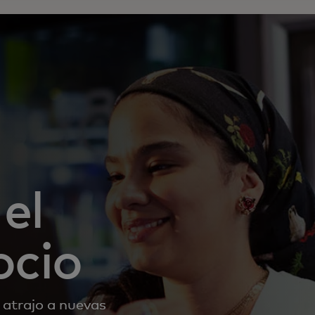
el
ocio
 atrajo a nuevas