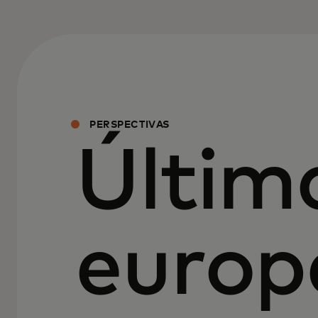
PERSPECTIVAS
Últim
europ