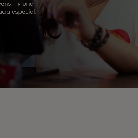
eens —y una
cía especial.