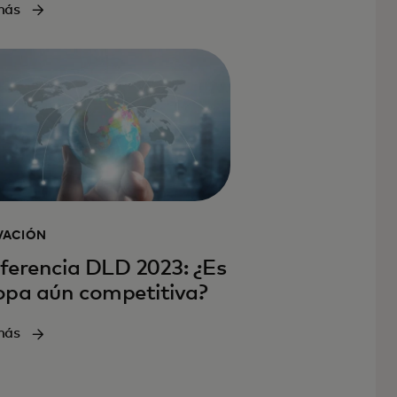
más
VACIÓN
ferencia DLD 2023: ¿Es
opa aún competitiva?
más