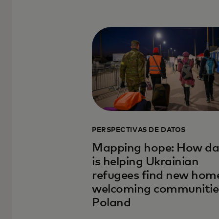
PERSPECTIVAS DE DATOS
Mapping hope: How da
is helping Ukrainian
refugees find new home
welcoming communities
Poland