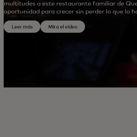
multitudes a este restaurante familiar de Qu
oportunidad para crecer sin perder lo que lo ha
Leer más
Mira el vídeo