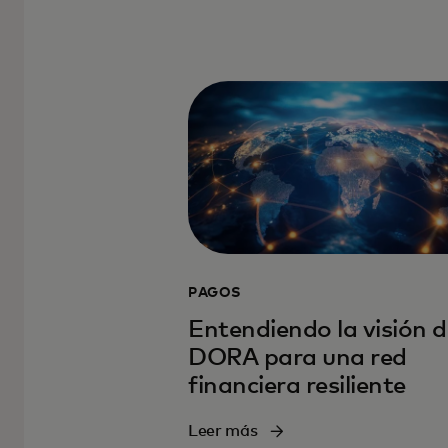
PAGOS
Entendiendo la visión 
DORA para una red
financiera resiliente
Leer más