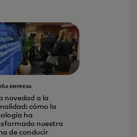
EÑA EMPRESA
a novedad a la
malidad: cómo la
nología ha
nsformado nuestra
ma de conducir