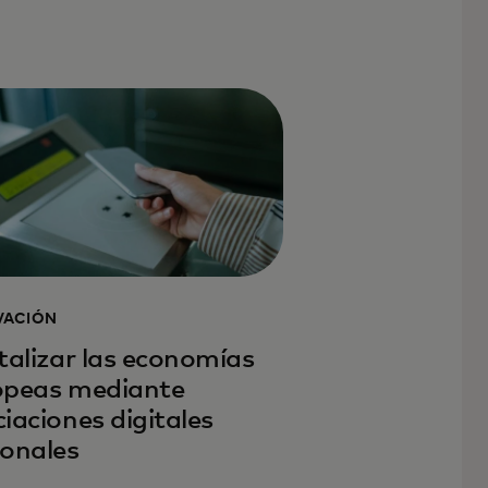
VACIÓN
talizar las economías
opeas mediante
iaciones digitales
ionales