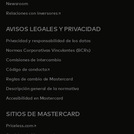
Newsroom
se abre en una pestaña nueva
Relaciones con inversores
AVISOS LEGALES Y PRIVACIDAD
Privacidad y responsabilidad de los datos
Normas Corporativas Vinculantes (BCRs)
Comisiones de intercambio
se abre en una pestaña nueva
Código de conducta
Reglas de cambio de Mastercard
Descripción general de la normativa
Accesibilidad en Mastercard
SITIOS DE MASTERCARD
se abre en una pestaña nueva
Priceless.com