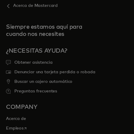
Acerca de Mastercard
Siempre estamos aquí para
cuando nos necesites
¿NECESITAS AYUDA?
Obtener asistencia
Denunciar una tarjeta perdida o robada
Buscar un cajero automático
Preguntas frecuentes
COMPANY
Acerca de
se abre en una pestaña nueva
Empleos