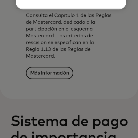
Consulta el Capítulo 1 de las Reglas
de Mastercard, dedicado a la
participación en el esquema
Mastercard. Los criterios de
rescisión se especifican en la
Regla 1.13 de las Reglas de
Mastercard.
Más información
Sistema de pago
de importancia