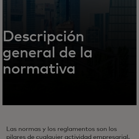
Descripción
general de la
normativa
Las normas y los reglamentos son los
pilares de cualquier actividad empresarial.