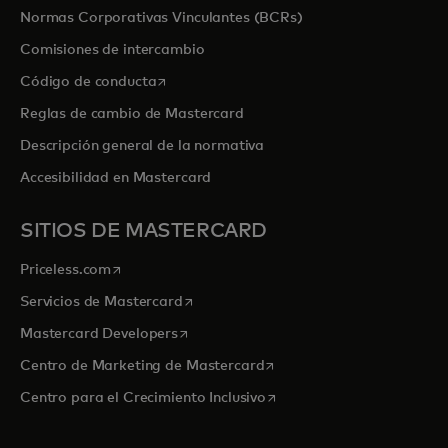
Normas Corporativas Vinculantes (BCRs)
Comisiones de intercambio
se abre en una pestaña nueva
Código de conducta
Reglas de cambio de Mastercard
Descripción general de la normativa
Accesibilidad en Mastercard
SITIOS DE MASTERCARD
se abre en una pestaña nueva
Priceless.com
se abre en una pestaña nueva
Servicios de Mastercard
se abre en una pestaña nueva
Mastercard Developers
se abre en una pestaña nu
Centro de Marketing de Mastercard
se abre en una pestaña nu
Centro para el Crecimiento Inclusivo