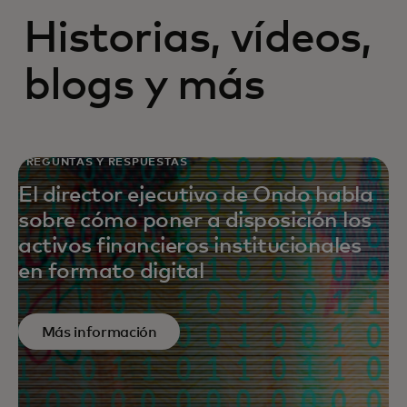
Historias, vídeos,
blogs y más
PREGUNTAS Y RESPUESTAS
El director ejecutivo de Ondo habla
sobre cómo poner a disposición los
activos financieros institucionales
en formato digital
Más información