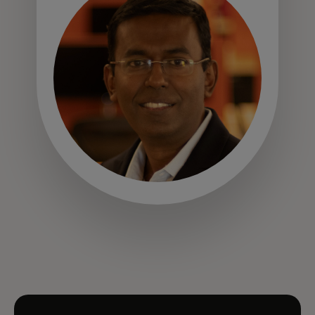
se abre en una pestaña nueva