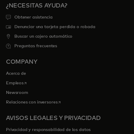
¿NECESITAS AYUDA?
Obtener asistencia
Denunciar una tarjeta perdida o robada
Buscar un cajero automático
Preguntas frecuentes
COMPANY
Acerca de
se abre en una pestaña nueva
Empleos
Newsroom
se abre en una pestaña nueva
Relaciones con inversores
AVISOS LEGALES Y PRIVACIDAD
Privacidad y responsabilidad de los datos