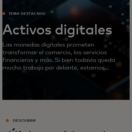
TEMA DESTACADO
Activos digitales
Las monedas digitales prometen
transformar el comercio, los servicios
financieros y más. Si bien todavía queda
mucho trabajo por delante, estamos
inventando y colaborando ahora mismo para
hacer posible este futuro.
DESCUBRIR