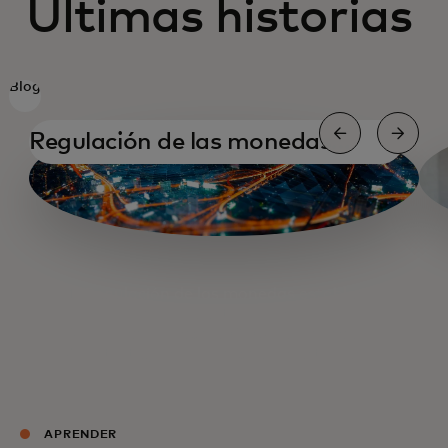
Últimas historias
Blog
Regulación de las monedas
estables
Regulación de las monedas estables
Rampa de entrada y salida
Una charla con el CEO de Binance
Estrategias para monedas estables
APRENDER