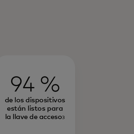
94 %
de los dispositivos
están listos para
la llave de acceso
3