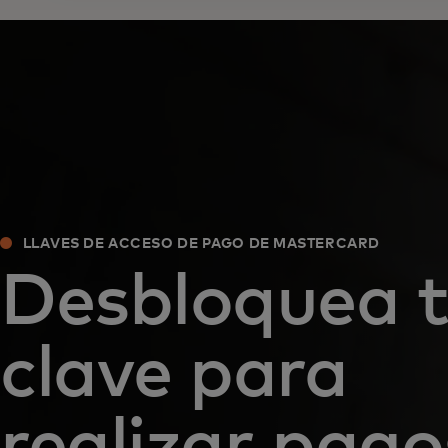
LLAVES DE ACCESO DE PAGO DE MASTERCARD
Desbloquea 
clave para
realizar pago