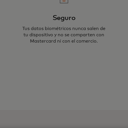
Seguro
Tus datos biométricos nunca salen de
tu dispositivo y no se comparten con
Mastercard ni con el comercio.
miten autentificar tus
ctilar, reconocimiento