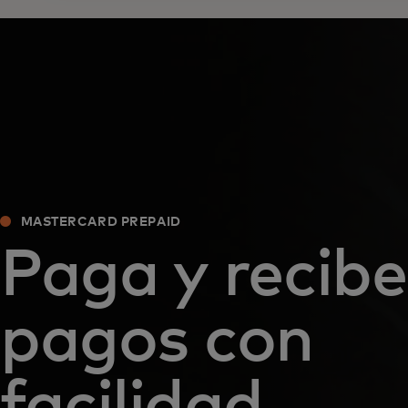
MASTERCARD PREPAID
Paga y recibe
pagos con
facilidad,