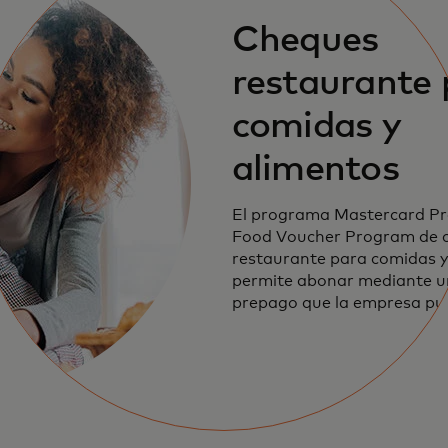
Cheques
restaurante 
comidas y
alimentos
El programa Mastercard Pr
Food Voucher Program de 
restaurante para comidas y
permite abonar mediante u
prepago que la empresa pu
sus empleados para cubrir l
comidas o alimentos.