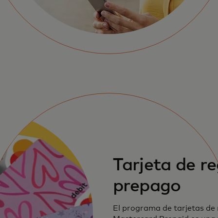
Tarjeta de r
prepago
El programa de tarjetas de 